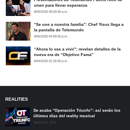
unen para llevar esperanza
8/05/2026 09:00:00 a.m.
“Se une a nuestra familia”: Chef Yisus llega a
la pantalla de Telemundo
8/05/2026 04:00:00 p.m.
“Ahora lo vas a vivir”: revelan detalles de la
nueva era de “Objetivo Fama”
8/04/2026 01:30:00 p.m.
REALITIES
Se acaba “Operación Triunfo”: así serán los
últimos días del reality musical
Agosto 05, 2026