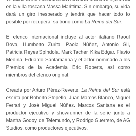
en la villa toscana Massa Marittima. Sin embargo, su vida
dará un giro inesperado y tendrá que hacer todo lo
posible por recuperar su trono como
La Reina del Sur
.
El elenco internacional incluye al actor italiano Raoul
Bova, Humberto Zurita, Paola Núñez, Antonio Gil,
Patricia Reyes Spíndola, Mark Tacher, Kika Edgar, Flavio
Medina, Eduardo Santamarina y el actor nominado a los
Premios de la Academia Eric Roberts, así como
miembros del elenco original.
Creada por Arturo Pérez-Reverte,
La Reina del Sur
está
escrita por Roberto Stopello, Juan Marcos Blanco, Miguel
Ferrari y José Miguel Núñez. Marcos Santana es el
productor ejecutivo y showrunner de la serie junto a
Martha Godoy, de Telemundo, y Rodrigo Guerrero, de AG
Studios, como productores ejecutivos.