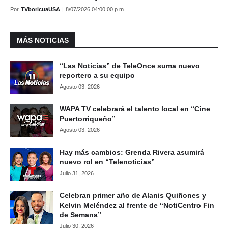
Por
TVboricuaUSA
|
8/07/2026 04:00:00 p.m.
MÁS NOTICIAS
“Las Noticias” de TeleOnce suma nuevo
reportero a su equipo
Agosto 03, 2026
WAPA TV celebrará el talento local en “Cine
Puertorriqueño”
Agosto 03, 2026
Hay más cambios: Grenda Rivera asumirá
nuevo rol en “Telenoticias”
Julio 31, 2026
Celebran primer año de Alanis Quiñones y
Kelvin Meléndez al frente de “NotiCentro Fin
de Semana”
Julio 30, 2026