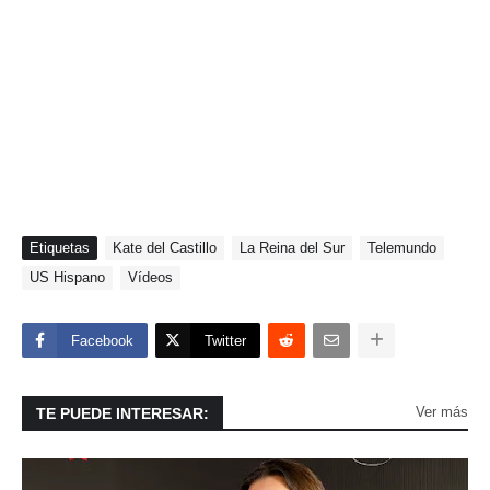
Etiquetas
Kate del Castillo
La Reina del Sur
Telemundo
US Hispano
Vídeos
Facebook
Twitter
Ver más
TE PUEDE INTERESAR: