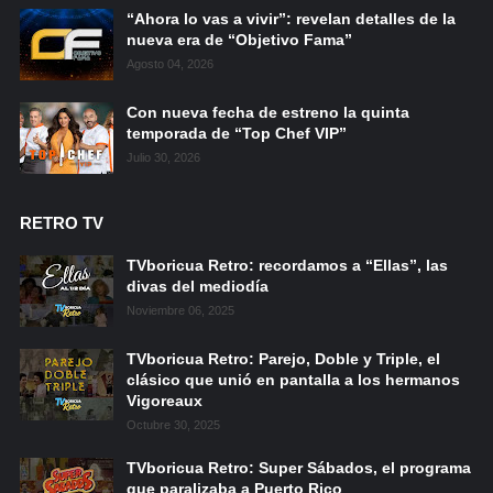
“Ahora lo vas a vivir”: revelan detalles de la
nueva era de “Objetivo Fama”
Agosto 04, 2026
Con nueva fecha de estreno la quinta
temporada de “Top Chef VIP”
Julio 30, 2026
RETRO TV
TVboricua Retro: recordamos a “Ellas”, las
divas del mediodía
Noviembre 06, 2025
TVboricua Retro: Parejo, Doble y Triple, el
clásico que unió en pantalla a los hermanos
Vigoreaux
Octubre 30, 2025
TVboricua Retro: Super Sábados, el programa
que paralizaba a Puerto Rico