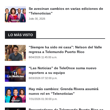
Se avecinan cambios en varias ediciones de
“Telenoticias”
Julio 30, 2026
LO MÁS VISTO
“Siempre ha sido mi casa”: Nelson del Valle
regresa a Telemundo Puerto Rico
8/04/2026 11:45:00 a.m.
“Las Noticias” de TeleOnce suma nuevo
reportero a su equipo
8/03/2026 07:32:00 p.m.
Hay más cambios: Grenda Rivera asumirá
nuevo rol en “Telenoticias”
7/31/2026 01:30:00 p.m.
Presentadores de Telemundo Puerto Rico se