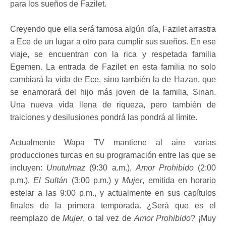
para los sueños de Fazilet.
Creyendo que ella será famosa algún día, Fazilet arrastra
a Ece de un lugar a otro para cumplir sus sueños. En ese
viaje, se encuentran con la rica y respetada familia
Egemen. La entrada de Fazilet en esta familia no solo
cambiará la vida de Ece, sino también la de Hazan, que
se enamorará del hijo más joven de la familia, Sinan.
Una nueva vida llena de riqueza, pero también de
traiciones y desilusiones pondrá las pondrá al límite.
Actualmente Wapa TV mantiene al aire varias
producciones turcas en su programación entre las que se
incluyen:
Unutulmaz
(9:30 a.m.),
Amor Prohibido
(2:00
p.m.),
El Sultán
(3:00 p.m.) y
Mujer
, emitida en horario
estelar a las 9:00 p.m., y actualmente en sus capítulos
finales de la primera temporada. ¿Será que es el
reemplazo de
Mujer
, o tal vez de
Amor Prohibido
? ¡Muy