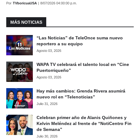
Por
TVboricuaUSA
|
8/07/2026 04:00:00 p.m.
MÁS NOTICIAS
“Las Noticias” de TeleOnce suma nuevo
reportero a su equipo
Agosto 03, 2026
WAPA TV celebrará el talento local en “Cine
Puertorriqueño”
Agosto 03, 2026
Hay más cambios: Grenda Rivera asumirá
nuevo rol en “Telenoticias”
Julio 31, 2026
Celebran primer año de Alanis Quiñones y
Kelvin Meléndez al frente de “NotiCentro Fin
de Semana”
Julio 30, 2026