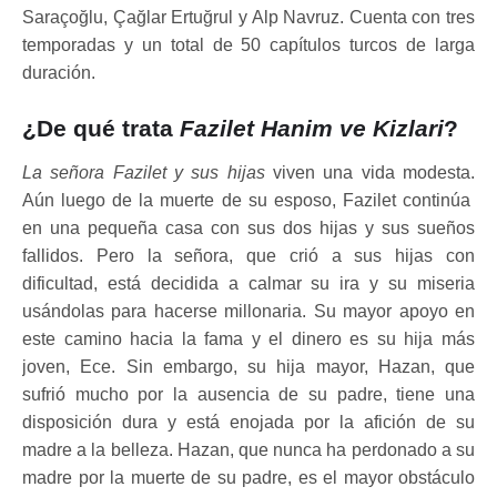
Saraçoğlu, Çağlar Ertuğrul y Alp Navruz. Cuenta con tres
temporadas y un total de 50 capítulos turcos de larga
duración.
¿De qué trata
Fazilet Hanim ve Kizlari
?
La señora Fazilet y sus hijas
viven una vida modesta.
Aún luego de la muerte de su esposo, Fazilet continúa
en una pequeña casa con sus dos hijas y sus sueños
fallidos. Pero la señora, que crió a sus hijas con
dificultad, está decidida a calmar su ira y su miseria
usándolas para hacerse millonaria. Su mayor apoyo en
este camino hacia la fama y el dinero es su hija más
joven, Ece. Sin embargo, su hija mayor, Hazan, que
sufrió mucho por la ausencia de su padre, tiene una
disposición dura y está enojada por la afición de su
madre a la belleza. Hazan, que nunca ha perdonado a su
madre por la muerte de su padre, es el mayor obstáculo