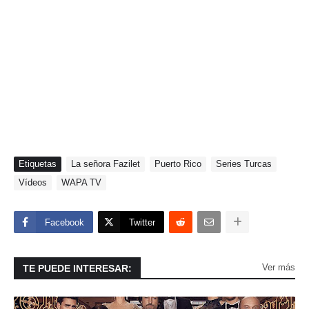
Etiquetas
La señora Fazilet
Puerto Rico
Series Turcas
Vídeos
WAPA TV
Facebook
Twitter
Ver más
TE PUEDE INTERESAR: