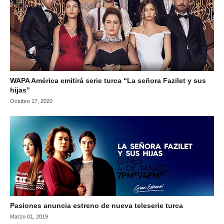
WAPA América emitirá serie turca “La señora Fazilet y sus
hijas”
Octubre 17, 2020
Pasiones anuncia estreno de nueva teleserie turca
Marzo 01, 2019