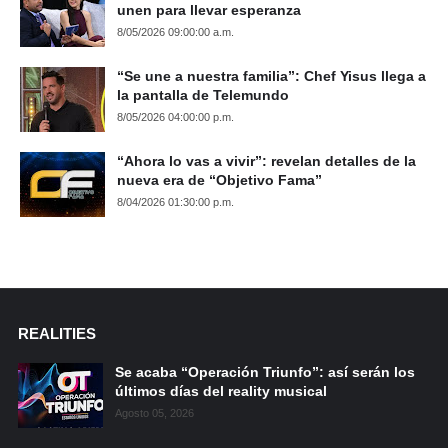
unen para llevar esperanza
8/05/2026 09:00:00 a.m.
“Se une a nuestra familia”: Chef Yisus llega a
la pantalla de Telemundo
8/05/2026 04:00:00 p.m.
“Ahora lo vas a vivir”: revelan detalles de la
nueva era de “Objetivo Fama”
8/04/2026 01:30:00 p.m.
REALITIES
Se acaba “Operación Triunfo”: así serán los
últimos días del reality musical
Agosto 05, 2026