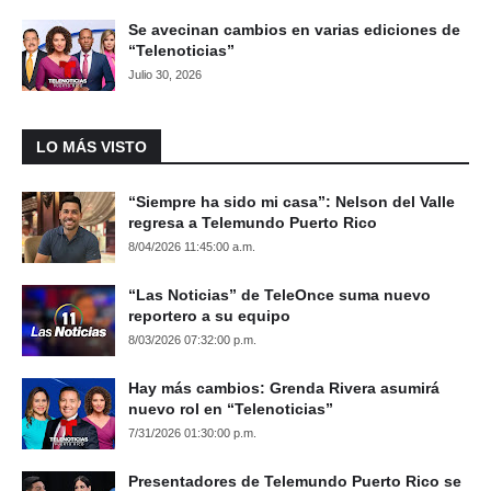
Se avecinan cambios en varias ediciones de
“Telenoticias”
Julio 30, 2026
LO MÁS VISTO
“Siempre ha sido mi casa”: Nelson del Valle
regresa a Telemundo Puerto Rico
8/04/2026 11:45:00 a.m.
“Las Noticias” de TeleOnce suma nuevo
reportero a su equipo
8/03/2026 07:32:00 p.m.
Hay más cambios: Grenda Rivera asumirá
nuevo rol en “Telenoticias”
7/31/2026 01:30:00 p.m.
Presentadores de Telemundo Puerto Rico se