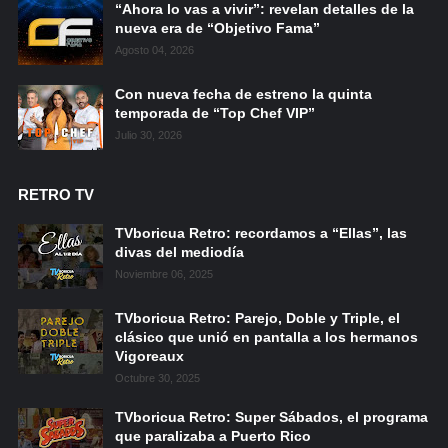
“Ahora lo vas a vivir”: revelan detalles de la
nueva era de “Objetivo Fama”
Agosto 04, 2026
Con nueva fecha de estreno la quinta
temporada de “Top Chef VIP”
Julio 30, 2026
RETRO TV
TVboricua Retro: recordamos a “Ellas”, las
divas del mediodía
Noviembre 06, 2025
TVboricua Retro: Parejo, Doble y Triple, el
clásico que unió en pantalla a los hermanos
Vigoreaux
Octubre 30, 2025
TVboricua Retro: Super Sábados, el programa
que paralizaba a Puerto Rico