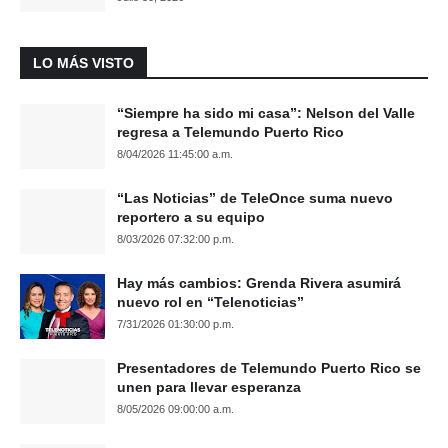
LO MÁS VISTO
“Siempre ha sido mi casa”: Nelson del Valle
regresa a Telemundo Puerto Rico
8/04/2026 11:45:00 a.m.
“Las Noticias” de TeleOnce suma nuevo
reportero a su equipo
8/03/2026 07:32:00 p.m.
Hay más cambios: Grenda Rivera asumirá
nuevo rol en “Telenoticias”
7/31/2026 01:30:00 p.m.
Presentadores de Telemundo Puerto Rico se
unen para llevar esperanza
8/05/2026 09:00:00 a.m.