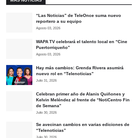
MÁS NOTICIAS
“Las Noticias” de TeleOnce suma nuevo
reportero a su equipo
Agosto 03, 2026
WAPA TV celebrará el talento local en “Cine
Puertorriqueño”
Agosto 03, 2026
Hay más cambios: Grenda Rivera asumirá
nuevo rol en “Telenoticias”
Julio 31, 2026
Celebran primer año de Alanis Quiñones y
Kelvin Meléndez al frente de “NotiCentro Fin
de Semana”
Julio 30, 2026
Se avecinan cambios en varias ediciones de
“Telenoticias”
Julio 30, 2026