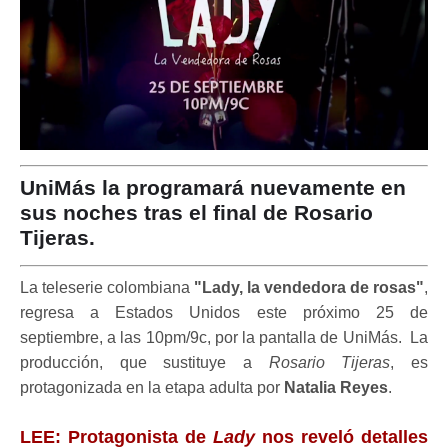
UniMás la programará nuevamente en
sus noches tras el final de Rosario
Tijeras.
La teleserie colombiana
"Lady, la vendedora de rosas"
,
regresa a Estados Unidos este próximo 25 de
septiembre, a las 10pm/9c, por la pantalla de UniMás. La
producción, que sustituye a
Rosario Tijeras
, es
protagonizada en la etapa adulta por
Natalia Reyes
.
LEE: Protagonista de
Lady
nos reveló detalles