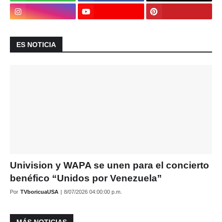
ES NOTICIA
Univision y WAPA se unen para el concierto
benéfico “Unidos por Venezuela”
Por
TVboricuaUSA
|
8/07/2026 04:00:00 p.m.