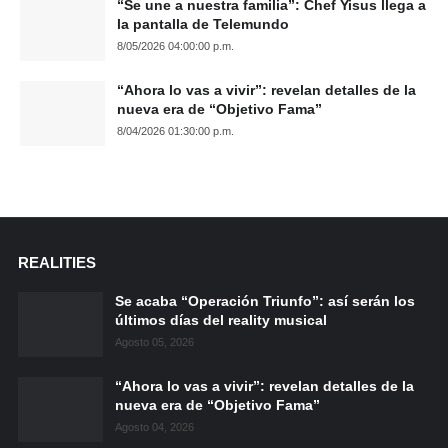
“Se une a nuestra familia”: Chef Yisus llega a
la pantalla de Telemundo
8/05/2026 04:00:00 p.m.
“Ahora lo vas a vivir”: revelan detalles de la
nueva era de “Objetivo Fama”
8/04/2026 01:30:00 p.m.
REALITIES
Se acaba “Operación Triunfo”: así serán los
últimos días del reality musical
Agosto 05, 2026
“Ahora lo vas a vivir”: revelan detalles de la
nueva era de “Objetivo Fama”
Agosto 04, 2026