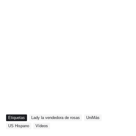
Etiquetas
Lady la vendedora de rosas
UniMás
US Hispano
Vídeos