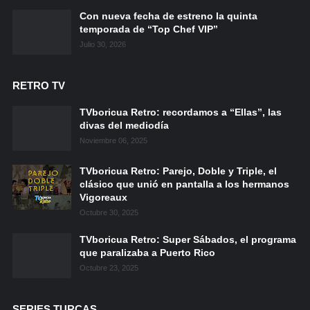
Con nueva fecha de estreno la quinta
temporada de “Top Chef VIP”
Julio 30, 2026
RETRO TV
TVboricua Retro: recordamos a “Ellas”, las
divas del mediodía
Noviembre 06, 2025
TVboricua Retro: Parejo, Doble y Triple, el
clásico que unió en pantalla a los hermanos
Vigoreaux
Octubre 30, 2025
TVboricua Retro: Super Sábados, el programa
que paralizaba a Puerto Rico
Octubre 23, 2025
SERIES TURCAS