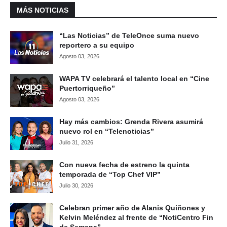
MÁS NOTICIAS
“Las Noticias” de TeleOnce suma nuevo
reportero a su equipo
Agosto 03, 2026
WAPA TV celebrará el talento local en “Cine
Puertorriqueño”
Agosto 03, 2026
Hay más cambios: Grenda Rivera asumirá
nuevo rol en “Telenoticias”
Julio 31, 2026
Con nueva fecha de estreno la quinta
temporada de “Top Chef VIP”
Julio 30, 2026
Celebran primer año de Alanis Quiñones y
Kelvin Meléndez al frente de “NotiCentro Fin
de Semana”