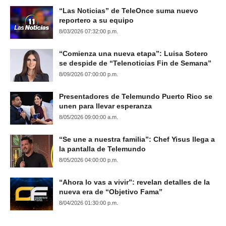
“Las Noticias” de TeleOnce suma nuevo
reportero a su equipo
8/03/2026 07:32:00 p.m.
“Comienza una nueva etapa”: Luisa Sotero
se despide de “Telenoticias Fin de Semana”
8/09/2026 07:00:00 p.m.
Presentadores de Telemundo Puerto Rico se
unen para llevar esperanza
8/05/2026 09:00:00 a.m.
“Se une a nuestra familia”: Chef Yisus llega a
la pantalla de Telemundo
8/05/2026 04:00:00 p.m.
“Ahora lo vas a vivir”: revelan detalles de la
nueva era de “Objetivo Fama”
8/04/2026 01:30:00 p.m.