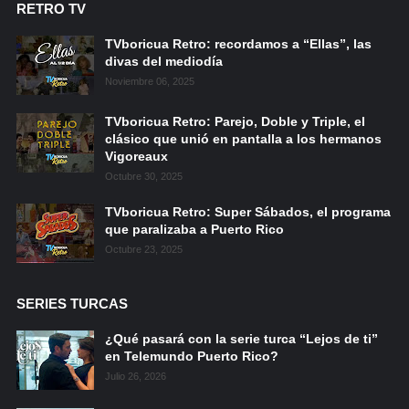
RETRO TV
TVboricua Retro: recordamos a “Ellas”, las
divas del mediodía
Noviembre 06, 2025
TVboricua Retro: Parejo, Doble y Triple, el
clásico que unió en pantalla a los hermanos
Vigoreaux
Octubre 30, 2025
TVboricua Retro: Super Sábados, el programa
que paralizaba a Puerto Rico
Octubre 23, 2025
SERIES TURCAS
¿Qué pasará con la serie turca “Lejos de ti”
en Telemundo Puerto Rico?
Julio 26, 2026