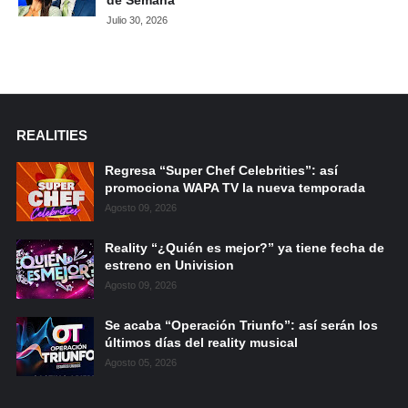
Julio 30, 2026
REALITIES
Regresa “Super Chef Celebrities”: así
promociona WAPA TV la nueva temporada
Agosto 09, 2026
Reality “¿Quién es mejor?” ya tiene fecha de
estreno en Univision
Agosto 09, 2026
Se acaba “Operación Triunfo”: así serán los
últimos días del reality musical
Agosto 05, 2026