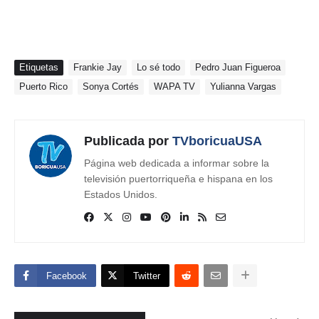
Etiquetas
Frankie Jay
Lo sé todo
Pedro Juan Figueroa
Puerto Rico
Sonya Cortés
WAPA TV
Yulianna Vargas
Publicada por
TVboricuaUSA
Página web dedicada a informar sobre la
televisión puertorriqueña e hispana en los
Estados Unidos.
Facebook
Twitter