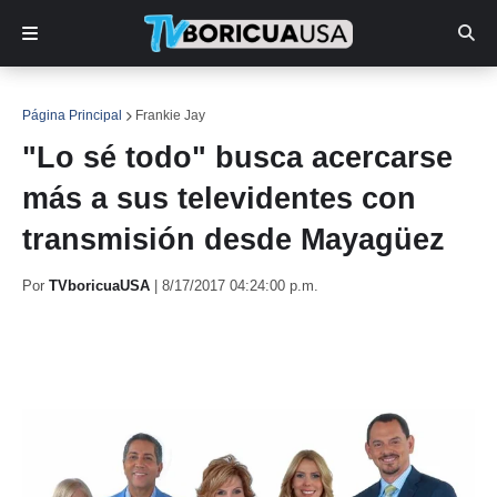
Página Principal
Frankie Jay
"Lo sé todo" busca acercarse
más a sus televidentes con
transmisión desde Mayagüez
Por
TVboricuaUSA
|
8/17/2017 04:24:00 p.m.