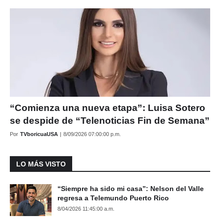
“Comienza una nueva etapa”: Luisa Sotero
se despide de “Telenoticias Fin de Semana”
Por
TVboricuaUSA
|
8/09/2026 07:00:00 p.m.
LO MÁS VISTO
“Siempre ha sido mi casa”: Nelson del Valle
regresa a Telemundo Puerto Rico
8/04/2026 11:45:00 a.m.