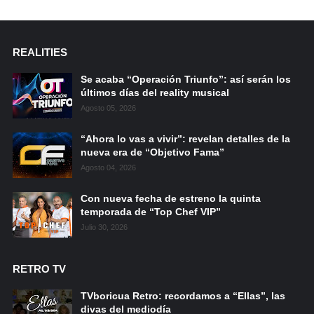
REALITIES
Se acaba “Operación Triunfo”: así serán los
últimos días del reality musical
Agosto 05, 2026
“Ahora lo vas a vivir”: revelan detalles de la
nueva era de “Objetivo Fama”
Agosto 04, 2026
Con nueva fecha de estreno la quinta
temporada de “Top Chef VIP”
Julio 30, 2026
RETRO TV
TVboricua Retro: recordamos a “Ellas”, las
divas del mediodía