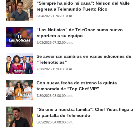
“Siempre ha sido mi casa”: Nelson del Valle
regresa a Telemundo Puerto Rico
8/04/2026 11:45:00 a.m.
“Las Noticias” de TeleOnce suma nuevo
reportero a su equipo
8/03/2026 07:32:00 p.m.
Se avecinan cambios en varias ediciones de
“Telenoticias”
7/30/2026 11:00:00 a.m.
Con nueva fecha de estreno la quinta
temporada de “Top Chef VIP”
7/30/2026 03:00:00 p.m.
“Se une a nuestra familia”: Chef Yisus llega a
la pantalla de Telemundo
8/05/2026 04:00:00 p.m.