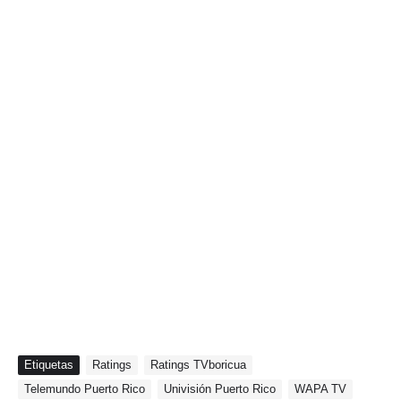
Etiquetas
Ratings
Ratings TVboricua
Telemundo Puerto Rico
Univisión Puerto Rico
WAPA TV