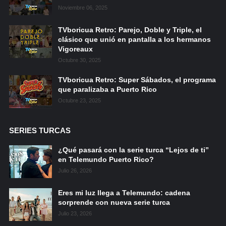
Noviembre 06, 2025
TVboricua Retro: Parejo, Doble y Triple, el
clásico que unió en pantalla a los hermanos
Vigoreaux
Octubre 30, 2025
TVboricua Retro: Super Sábados, el programa
que paralizaba a Puerto Rico
Octubre 23, 2025
SERIES TURCAS
¿Qué pasará con la serie turca “Lejos de ti”
en Telemundo Puerto Rico?
Julio 26, 2026
Eres mi luz llega a Telemundo: cadena
sorprende con nueva serie turca
Julio 23, 2026