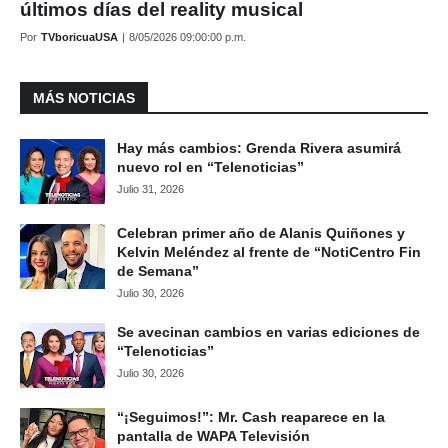
últimos días del reality musical
Por
TVboricuaUSA
|
8/05/2026 09:00:00 p.m.
MÁS NOTICIAS
Hay más cambios: Grenda Rivera asumirá
nuevo rol en “Telenoticias”
Julio 31, 2026
Celebran primer año de Alanis Quiñones y
Kelvin Meléndez al frente de “NotiCentro Fin
de Semana”
Julio 30, 2026
Se avecinan cambios en varias ediciones de
“Telenoticias”
Julio 30, 2026
“¡Seguimos!”: Mr. Cash reaparece en la
pantalla de WAPA Televisión