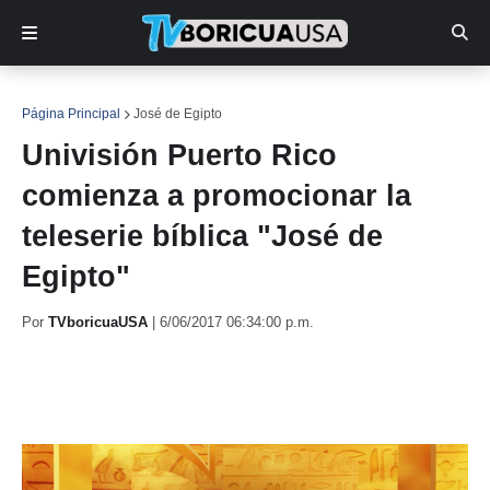
Página Principal
José de Egipto
Univisión Puerto Rico
comienza a promocionar la
teleserie bíblica "José de
Egipto"
Por
TVboricuaUSA
|
6/06/2017 06:34:00 p.m.