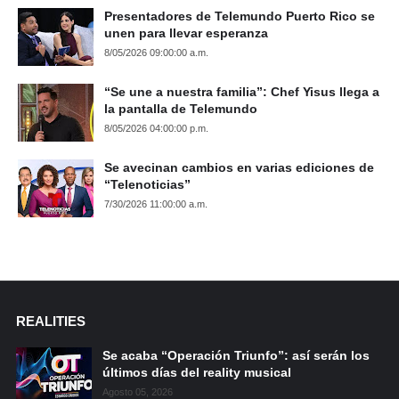
Presentadores de Telemundo Puerto Rico se
unen para llevar esperanza
8/05/2026 09:00:00 a.m.
“Se une a nuestra familia”: Chef Yisus llega a
la pantalla de Telemundo
8/05/2026 04:00:00 p.m.
Se avecinan cambios en varias ediciones de
“Telenoticias”
7/30/2026 11:00:00 a.m.
REALITIES
Se acaba “Operación Triunfo”: así serán los
últimos días del reality musical
Agosto 05, 2026