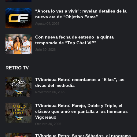
“Ahora lo vas a vivir”: revelan detalles de la
nueva era de “Objetivo Fama”
Agosto 04, 2026
Con nueva fecha de estreno la quinta
temporada de “Top Chef VIP”
Julio 30, 2026
RETRO TV
TVboricua Retro: recordamos a “Ellas”, las
divas del mediodía
Noviembre 06, 2025
TVboricua Retro: Parejo, Doble y Triple, el
clásico que unió en pantalla a los hermanos
Vigoreaux
Octubre 30, 2025
TVboricua Retro: Super Sábados, el programa