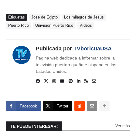
Etiquetas
José de Egipto
Los milagros de Jesús
Puerto Rico
Univisión Puerto Rico
Vídeos
Publicada por
TVboricuaUSA
Página web dedicada a informar sobre la
televisión puertorriqueña e hispana en los
Estados Unidos.
Facebook
Twitter
Ver más
TE PUEDE INTERESAR: