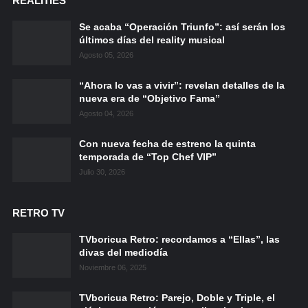
REALITIES
Se acaba “Operación Triunfo”: así serán los
últimos días del reality musical
Agosto 05, 2026
“Ahora lo vas a vivir”: revelan detalles de la
nueva era de “Objetivo Fama”
Agosto 04, 2026
Con nueva fecha de estreno la quinta
temporada de “Top Chef VIP”
Julio 30, 2026
RETRO TV
TVboricua Retro: recordamos a “Ellas”, las
divas del mediodía
Noviembre 06, 2025
TVboricua Retro: Parejo, Doble y Triple, el