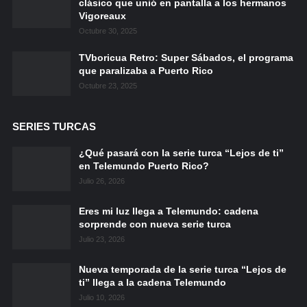
clásico que unió en pantalla a los hermanos
Vigoreaux
Octubre 30, 2025
TVboricua Retro: Super Sábados, el programa
que paralizaba a Puerto Rico
Octubre 23, 2025
SERIES TURCAS
¿Qué pasará con la serie turca “Lejos de ti”
en Telemundo Puerto Rico?
Julio 26, 2026
Eres mi luz llega a Telemundo: cadena
sorprende con nueva serie turca
Julio 23, 2026
Nueva temporada de la serie turca “Lejos de
ti” llega a la cadena Telemundo
Julio 10, 2026