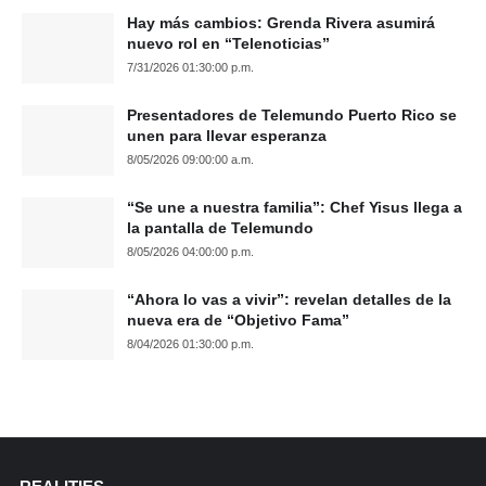
Hay más cambios: Grenda Rivera asumirá
nuevo rol en “Telenoticias”
7/31/2026 01:30:00 p.m.
Presentadores de Telemundo Puerto Rico se
unen para llevar esperanza
8/05/2026 09:00:00 a.m.
“Se une a nuestra familia”: Chef Yisus llega a
la pantalla de Telemundo
8/05/2026 04:00:00 p.m.
“Ahora lo vas a vivir”: revelan detalles de la
nueva era de “Objetivo Fama”
8/04/2026 01:30:00 p.m.