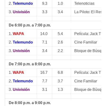
2.
Telemundo
9.3
1.0
Telenoticias
3.
Univisión
3.3
3.4
La Piloto: El Res
De 6:00 p.m. a 7:00 p.m.
1.
WAPA
14.0
5.4
Película: Jack The
2.
Telemundo
7.1
2.6
Cine Familiar
3.
Univisión
3.4
2.2
Bloque de Búsque
De 7:00 p.m. a 8:00 p.m.
1.
WAPA
16.7
6.8
Película: Jack The
2.
Telemundo
7.7
3.7
Cine Familiar
3.
Univisión
3.1
1.3
Bloque de Búsque
De 8:00 p.m. a 9:00 p.m.