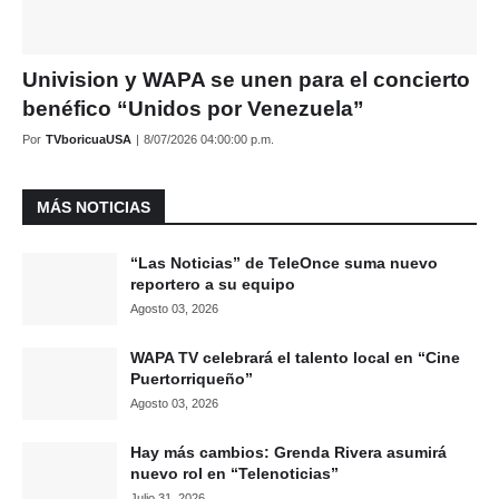
Univision y WAPA se unen para el concierto
benéfico “Unidos por Venezuela”
Por
TVboricuaUSA
|
8/07/2026 04:00:00 p.m.
MÁS NOTICIAS
“Las Noticias” de TeleOnce suma nuevo
reportero a su equipo
Agosto 03, 2026
WAPA TV celebrará el talento local en “Cine
Puertorriqueño”
Agosto 03, 2026
Hay más cambios: Grenda Rivera asumirá
nuevo rol en “Telenoticias”
Julio 31, 2026