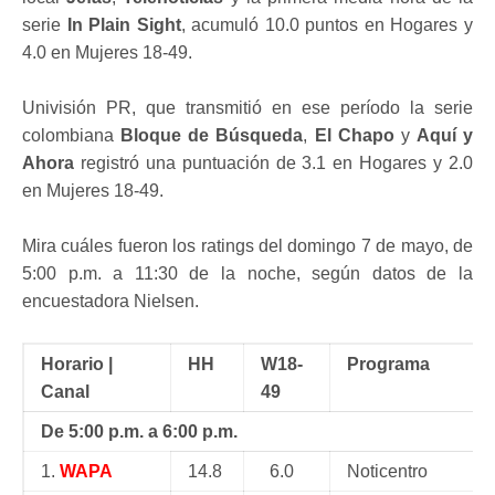
serie
In Plain Sight
, acumuló 10.0 puntos en Hogares y
4.0 en Mujeres 18-49.
Univisión PR, que transmitió en ese período la serie
colombiana
Bloque de Búsqueda
,
El Chapo
y
Aquí y
Ahora
registró una puntuación de 3.1 en Hogares y 2.0
en Mujeres 18-49.
Mira cuáles fueron los ratings del domingo 7 de mayo, de
5:00 p.m. a 11:30 de la noche, según datos de la
encuestadora Nielsen.
Horario |
HH
W18-
Programa
Canal
49
De 5:00 p.m. a 6:00 p.m.
1.
WAPA
14.8
6.0
Noticentro