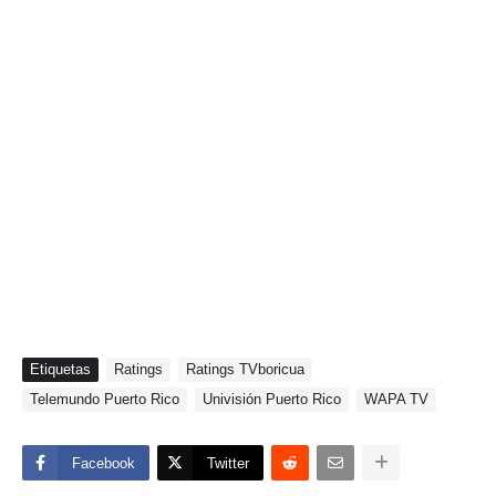
Etiquetas
Ratings
Ratings TVboricua
Telemundo Puerto Rico
Univisión Puerto Rico
WAPA TV
Facebook
Twitter