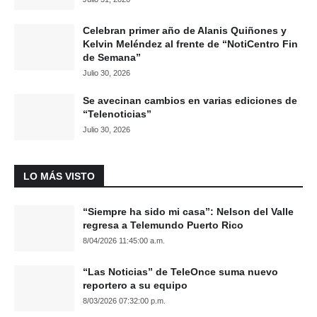
Celebran primer año de Alanis Quiñones y
Kelvin Meléndez al frente de “NotiCentro Fin
de Semana”
Julio 30, 2026
Se avecinan cambios en varias ediciones de
“Telenoticias”
Julio 30, 2026
LO MÁS VISTO
“Siempre ha sido mi casa”: Nelson del Valle
regresa a Telemundo Puerto Rico
8/04/2026 11:45:00 a.m.
“Las Noticias” de TeleOnce suma nuevo
reportero a su equipo
8/03/2026 07:32:00 p.m.