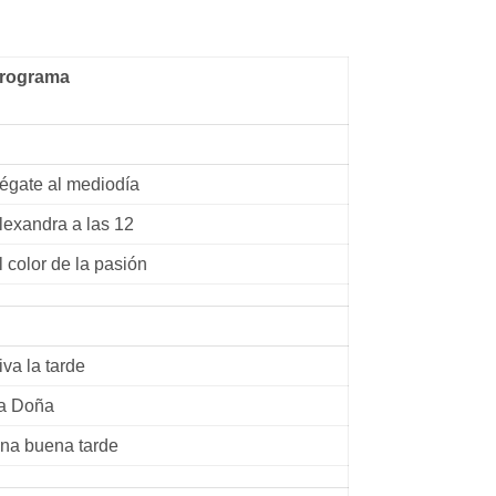
rograma
égate al mediodía
lexandra a las 12
l color de la pasión
iva la tarde
a Doña
na buena tarde