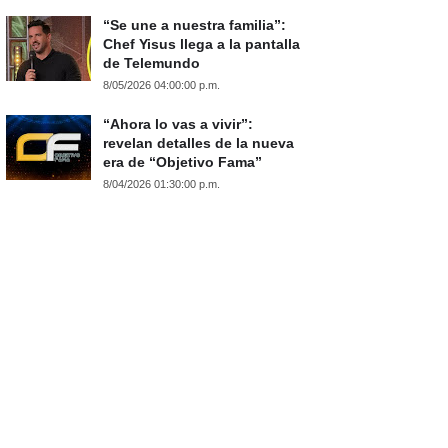
“Se une a nuestra familia”:
Chef Yisus llega a la pantalla
de Telemundo
8/05/2026 04:00:00 p.m.
“Ahora lo vas a vivir”:
revelan detalles de la nueva
era de “Objetivo Fama”
8/04/2026 01:30:00 p.m.