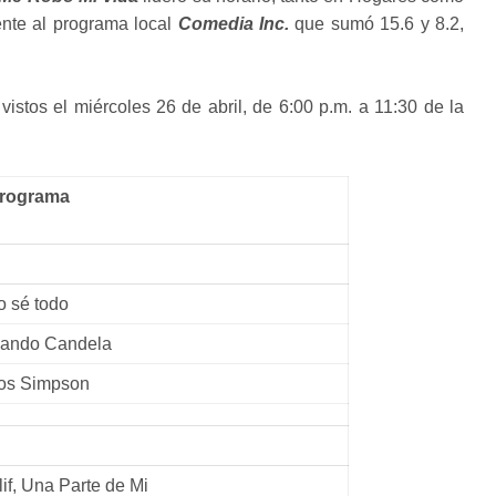
rente al programa local
Comedia Inc.
que sumó 15.6 y 8.2,
stos el miércoles 26 de abril, de 6:00 p.m. a 11:30 de la
rograma
o sé todo
ando Candela
os Simpson
lif, Una Parte de Mi