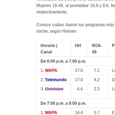
Mujeres 18-49, al promediar 16.9 y 8.6, f
respectivamente.
Conoce cuáles fueron los programas más vi
noche, según Nielsen.
Horario |
HH
W18-
P
Canal
49
De 6:00 p.m. a 7:00 p.m.
1.
WAPA
17.0
7.1
L
2.
Telemundo
17.0
4.2
D
3.
Univision
4.4
2.3
L
De 7:00 p.m. a 8:00 p.m.
1.
WAPA
14.4
5.7
E