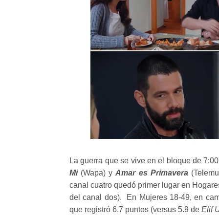
La guerra que se vive en el bloque de 7:00
Mi
(Wapa) y
Amar es Primavera
(Telemun
canal cuatro quedó primer lugar en Hogare
del canal dos). En Mujeres 18-49, en cam
que registró 6.7 puntos (versus 5.9 de
Elif 