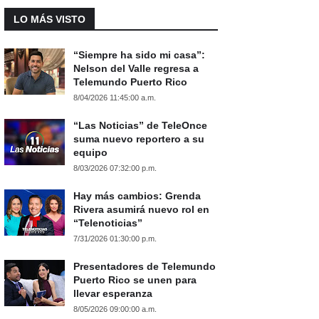
LO MÁS VISTO
“Siempre ha sido mi casa”:
Nelson del Valle regresa a
Telemundo Puerto Rico
8/04/2026 11:45:00 a.m.
“Las Noticias” de TeleOnce
suma nuevo reportero a su
equipo
8/03/2026 07:32:00 p.m.
Hay más cambios: Grenda
Rivera asumirá nuevo rol en
“Telenoticias”
7/31/2026 01:30:00 p.m.
Presentadores de Telemundo
Puerto Rico se unen para
llevar esperanza
8/05/2026 09:00:00 a.m.