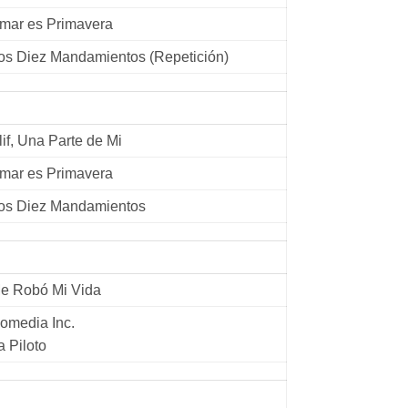
mar es Primavera
os Diez Mandamientos (Repetición)
lif, Una Parte de Mi
mar es Primavera
os Diez Mandamientos
e Robó Mi Vida
omedia Inc.
a Piloto