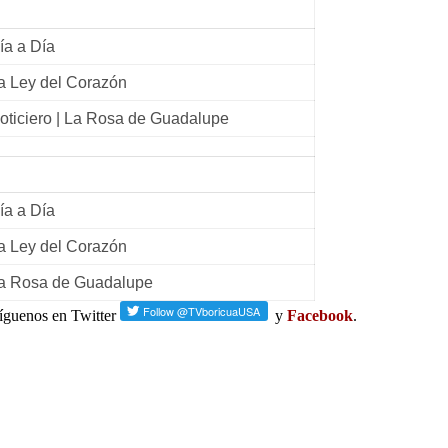
ía a Día
a Ley del Corazón
oticiero | La Rosa de Guadalupe
ía a Día
a Ley del Corazón
a Rosa de Guadalupe
 síguenos en Twitter
y
Facebook
.