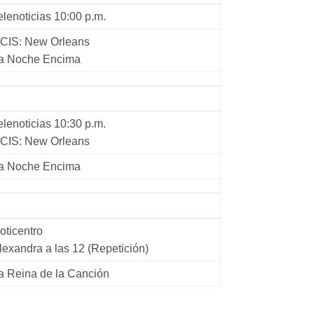
elenoticias 10:00 p.m.
CIS: New Orleans
a Noche Encima
elenoticias 10:30 p.m.
CIS: New Orleans
a Noche Encima
oticentro
lexandra a las 12 (Repetición)
a Reina de la Canción