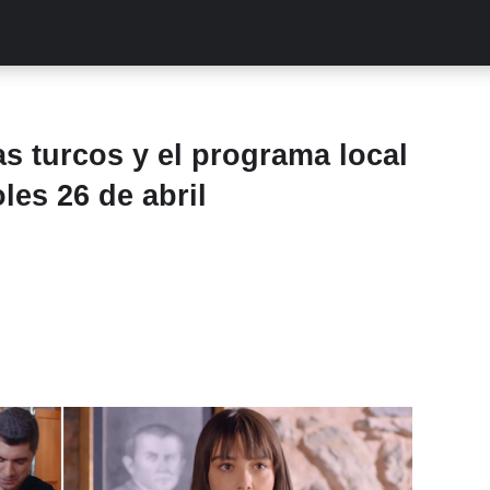
ALITIES
TURCAS
STREAMING
EXCLUSIVAS
RETR
 turcos y el programa local
les 26 de abril