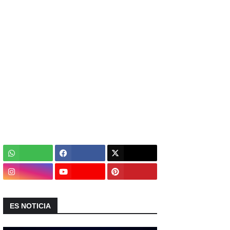
ES NOTICIA