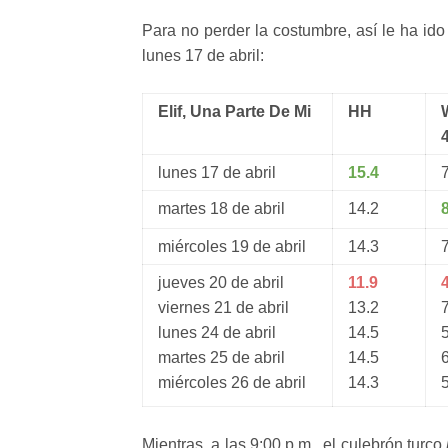
Para no perder la costumbre, así le ha id
lunes 17 de abril:
Elif, Una Parte De Mi
HH
lunes 17 de abril
15.4
martes 18 de abril
14.2
miércoles 19 de abril
14.3
jueves 20 de abril
11.9
viernes 21 de abril
13.2
lunes 24 de abril
14.5
martes 25 de abril
14.5
miércoles 26 de abril
14.3
Mientras, a las 9:00 p.m., el culebrón turco