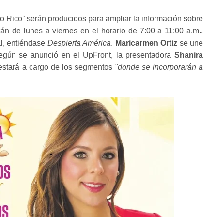
to Rico” serán producidos para ampliar la información sobre
rán de lunes a viernes en el horario de 7:00 a 11:00 a.m.,
al, entiéndase
Despierta América
.
Maricarmen Ortiz
se une
 según se anunció en el UpFront, la presentadora
Shanira
estará a cargo de los segmentos
"donde se incorporarán a