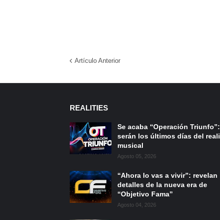
Artículo Anterior
REALITIES
Se acaba “Operación Triunfo”:
serán los últimos días del reali
musical
Agosto 05, 2026
“Ahora lo vas a vivir”: revelan
detalles de la nueva era de
“Objetivo Fama”
Agosto 04, 2026