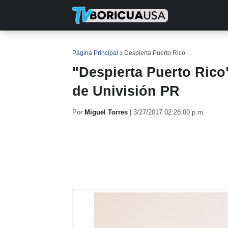
INICIO
NOTICIAS
EN TV
RE
Página Principal
Despierta Puerto Rico
"Despierta Puerto Rico
de Univisión PR
Por
Miguel Torres
|
3/27/2017 02:28:00 p.m.