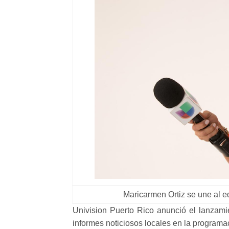
Maricarmen Ortiz se une al eq
Univision Puerto Rico anunció el lanzam
informes noticiosos locales en la programac