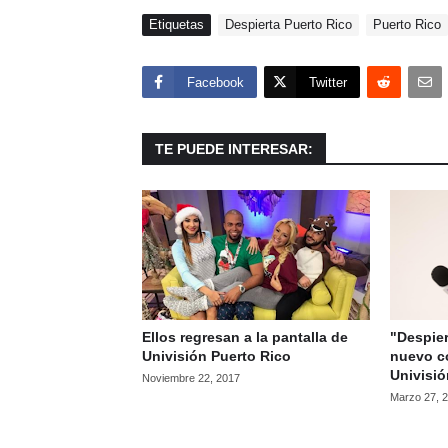
Etiquetas
Despierta Puerto Rico
Puerto Rico
Facebook
Twitter
TE PUEDE INTERESAR:
Ellos regresan a la pantalla de
"Despier
Univisión Puerto Rico
nuevo c
Univisi
Noviembre 22, 2017
Marzo 27, 