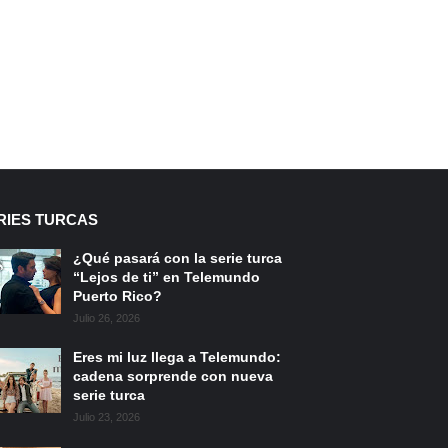
RIES TURCAS
¿Qué pasará con la serie turca
“Lejos de ti” en Telemundo
Puerto Rico?
Julio 26, 2026
Eres mi luz llega a Telemundo:
cadena sorprende con nueva
serie turca
Julio 23, 2026