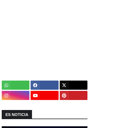
ES NOTICIA