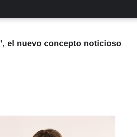
ALITIES
TURCAS
STREAMING
EXCLUSIVAS
RETR
", el nuevo concepto noticioso