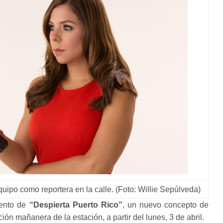
uipo como reportera en la calle. (Foto: Willie Sepúlveda)
iento de
“Despierta Puerto Rico”
, un nuevo concepto de
ión mañanera de la estación, a partir del lunes, 3 de abril.