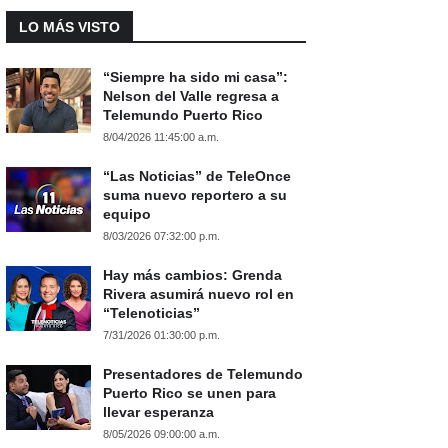
LO MÁS VISTO
“Siempre ha sido mi casa”:
Nelson del Valle regresa a
Telemundo Puerto Rico
8/04/2026 11:45:00 a.m.
“Las Noticias” de TeleOnce
suma nuevo reportero a su
equipo
8/03/2026 07:32:00 p.m.
Hay más cambios: Grenda
Rivera asumirá nuevo rol en
“Telenoticias”
7/31/2026 01:30:00 p.m.
Presentadores de Telemundo
Puerto Rico se unen para
llevar esperanza
8/05/2026 09:00:00 a.m.