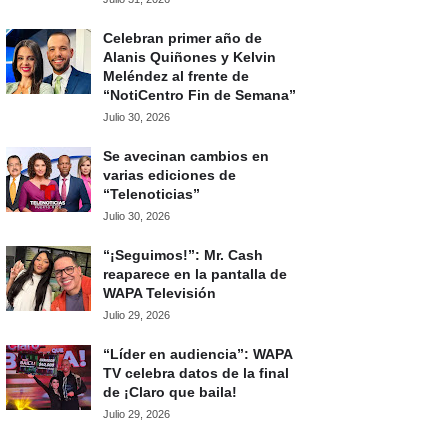
Celebran primer año de
Alanis Quiñones y Kelvin
Meléndez al frente de
“NotiCentro Fin de Semana”
Julio 30, 2026
Se avecinan cambios en
varias ediciones de
“Telenoticias”
Julio 30, 2026
“¡Seguimos!”: Mr. Cash
reaparece en la pantalla de
WAPA Televisión
Julio 29, 2026
“Líder en audiencia”: WAPA
TV celebra datos de la final
de ¡Claro que baila!
Julio 29, 2026