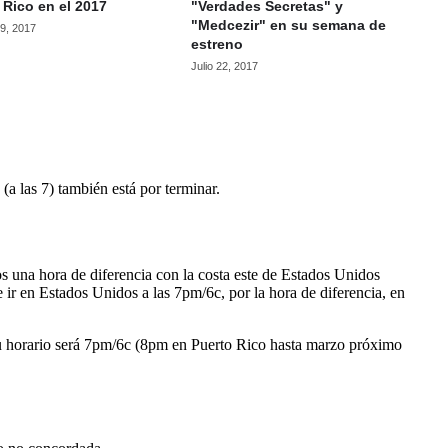
 Rico en el 2017
"Verdades Secretas" y
"Medcezir" en su semana de
9, 2017
estreno
Julio 22, 2017