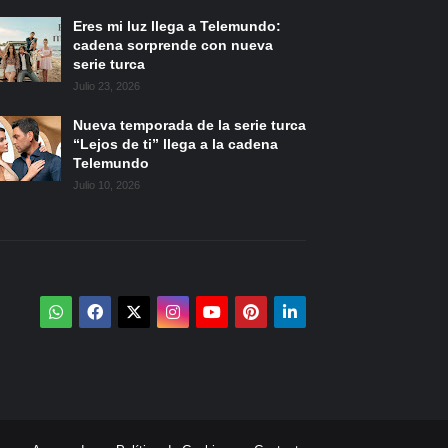
Eres mi luz llega a Telemundo:
cadena sorprende con nueva
serie turca
Julio 23, 2026
Nueva temporada de la serie turca
“Lejos de ti” llega a la cadena
Telemundo
Julio 10, 2026