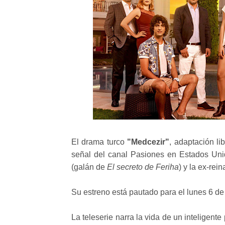
El drama turco
"Medcezir"
, adaptación l
señal del canal Pasiones en Estados Uni
(galán de
El secreto de Feriha
) y la ex-rei
Su estreno está pautado para el lunes 6 de 
La teleserie narra la vida de un inteligent