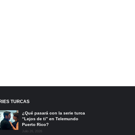
RIES TURCAS
¿Qué pasará con la serie turca
“Lejos de ti” en Telemundo
Puerto Rico?
Julio 26, 2026