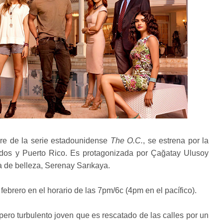
ibre de la serie estadounidense
The O.C.
, se estrena por la
dos y Puerto Rico. Es protagonizada por Çağatay Ulusoy
na de belleza, Serenay Sarıkaya.
febrero en el horario de las 7pm/6c (4pm en el pacífico).
e pero turbulento joven que es rescatado de las calles por un