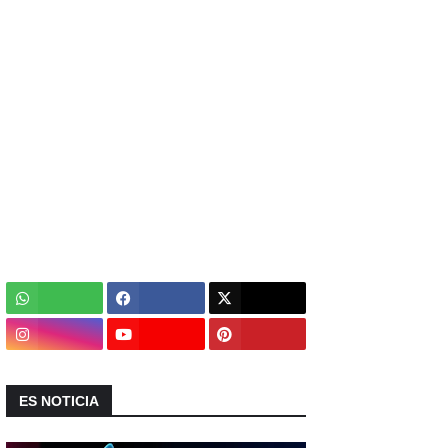
ES NOTICIA