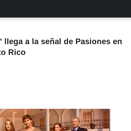
ALITIES
TURCAS
STREAMING
EXCLUSIVAS
RETR
 llega a la señal de Pasiones en
to Rico