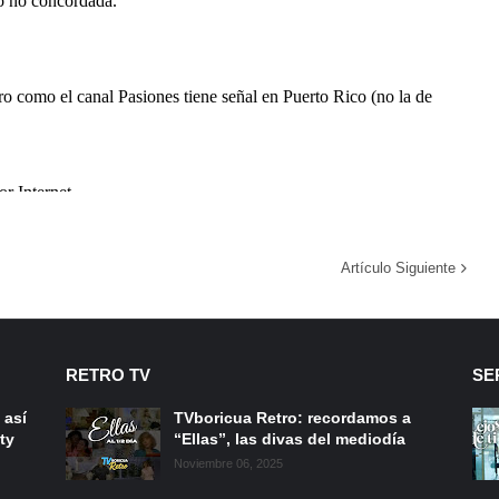
Artículo Siguiente
RETRO TV
SE
 así
TVboricua Retro: recordamos a
ty
“Ellas”, las divas del mediodía
Noviembre 06, 2025