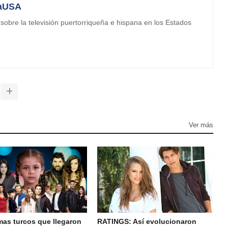
aUSA
obre la televisión puertorriqueña e hispana en los Estados
Ver más
mas turcos que llegaron
RATINGS: Así evolucionaron