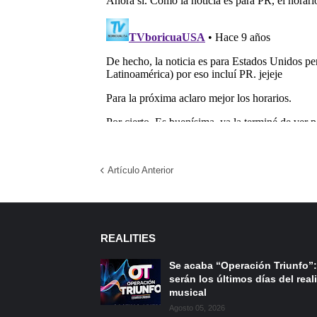
Artículo Anterior
REALITIES
Se acaba “Operación Triunfo”:
serán los últimos días del reali
musical
Agosto 05, 2026