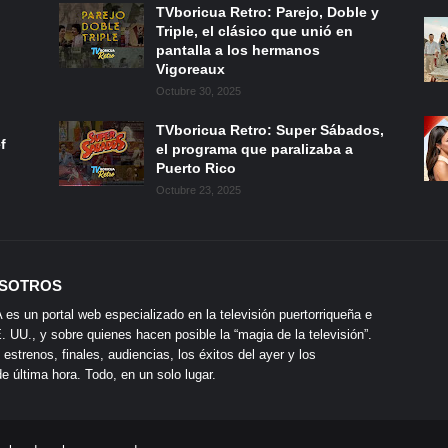
TVboricua Retro: Parejo, Doble y
Triple, el clásico que unió en
pantalla a los hermanos
Vigoreaux
Octubre 30, 2025
TVboricua Retro: Super Sábados,
f
el programa que paralizaba a
Puerto Rico
Octubre 23, 2025
SOTROS
s un portal web especializado en la televisión puertorriqueña e
 UU., y sobre quienes hacen posible la “magia de la televisión”.
 estrenos, finales, audiencias, los éxitos del ayer y los
 última hora. Todo, en un solo lugar.