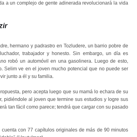
da a un complejo de gente adinerada revolucionará la vida
ir
dre, hermano y padrastro en Tozludere, un barrio pobre de
luchador, trabajador y honesto. Sin embargo, un día es
no robó un automóvil en una gasolinera. Luego de esto,
. Selim ve en el joven mucho potencial que no puede ser
ir junto a él y su familia.
 propuesta, pero acepta luego que su mamá lo echara de su
, pidiéndole al joven que termine sus estudios y logre sus
erá tan fácil como parece; tendrá que cargar con su pasado
e cuenta con 77 capítulos originales de más de 90 minutos