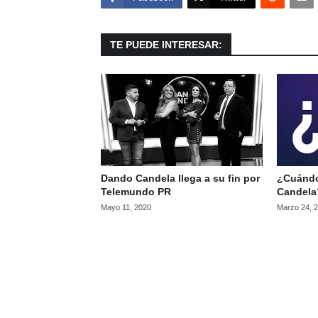
TE PUEDE INTERESAR:
Dando Candela llega a su fin por
¿Cuándo
Telemundo PR
Candela
Mayo 11, 2020
Marzo 24, 