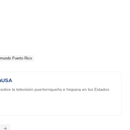
emundo Puerto Rico
aUSA
obre la televisión puertorriqueña e hispana en los Estados