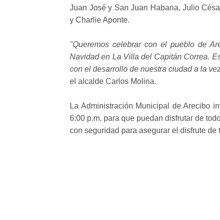
Juan José y San Juan Habana, Julio César
y Charlie Aponte.
"Queremos celebrar con el pueblo de Arec
Navidad en La Villa del Capitán Correa. E
con el desarrollo de nuestra ciudad a la ve
el alcalde Carlos Molina.
La Administración Municipal de Arecibo in
6:00 p.m. para que puedan disfrutar de todo
con seguridad para asegurar el disfrute de 