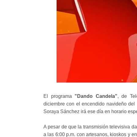
El programa
"Dando Candela"
, de Te
diciembre con el encendido navideño del 
Soraya Sánchez irá ese día en horario espe
A pesar de que la transmisión televisiva da
a las 6:00 p.m. con artesanos, kioskos y en