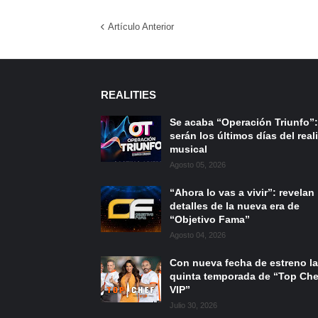
Artículo Anterior
REALITIES
Se acaba “Operación Triunfo”:
serán los últimos días del reali
musical
Agosto 05, 2026
“Ahora lo vas a vivir”: revelan
detalles de la nueva era de
“Objetivo Fama”
Agosto 04, 2026
Con nueva fecha de estreno la
quinta temporada de “Top Che
VIP”
Julio 30, 2026