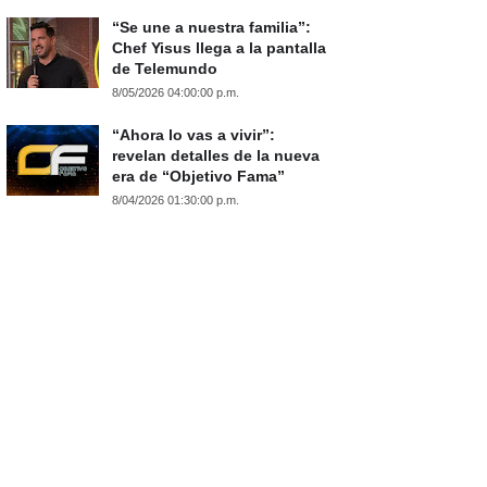
“Se une a nuestra familia”:
Chef Yisus llega a la pantalla
de Telemundo
8/05/2026 04:00:00 p.m.
“Ahora lo vas a vivir”:
revelan detalles de la nueva
era de “Objetivo Fama”
8/04/2026 01:30:00 p.m.