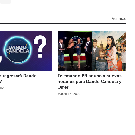
Ver más
 regresará Dando
Telemundo PR anuncia nuevos
?
horarios para Dando Candela y
Ömer
2020
Marzo 13, 2020