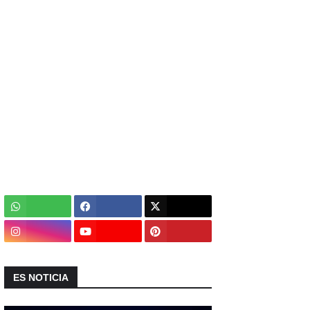
ES NOTICIA