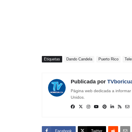
Etiquetas
Dando Candela
Puerto Rico
Tel
Publicada por
TVboricu
Página web dedicada a informar s
Unidos.
Facebook
Twitter