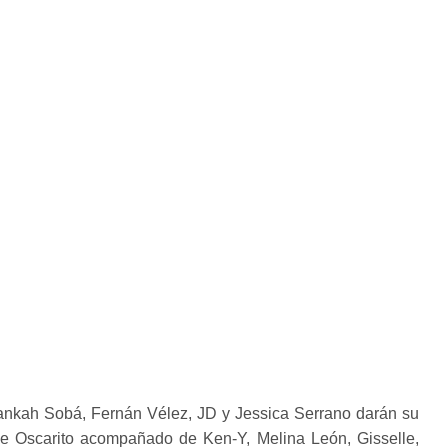
ankah Sobá, Fernán Vélez, JD y Jessica Serrano darán su
de Oscarito acompañado de Ken-Y, Melina León, Gisselle,