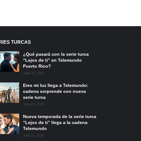
RIES TURCAS
¿Qué pasará con la serie turca
“Lejos de ti” en Telemundo
Puerto Rico?
Julio 26, 2026
Eres mi luz llega a Telemundo:
cadena sorprende con nueva
serie turca
Julio 23, 2026
Nueva temporada de la serie turca
“Lejos de ti” llega a la cadena
Telemundo
Julio 10, 2026