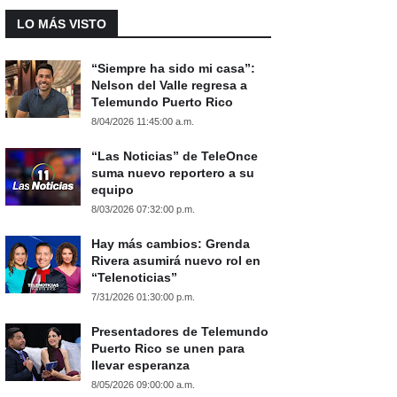
LO MÁS VISTO
“Siempre ha sido mi casa”:
Nelson del Valle regresa a
Telemundo Puerto Rico
8/04/2026 11:45:00 a.m.
“Las Noticias” de TeleOnce
suma nuevo reportero a su
equipo
8/03/2026 07:32:00 p.m.
Hay más cambios: Grenda
Rivera asumirá nuevo rol en
“Telenoticias”
7/31/2026 01:30:00 p.m.
Presentadores de Telemundo
Puerto Rico se unen para
llevar esperanza
8/05/2026 09:00:00 a.m.