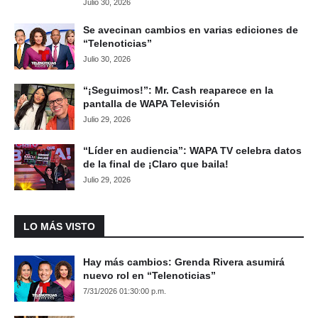
Julio 30, 2026
Se avecinan cambios en varias ediciones de
“Telenoticias”
Julio 30, 2026
“¡Seguimos!”: Mr. Cash reaparece en la
pantalla de WAPA Televisión
Julio 29, 2026
“Líder en audiencia”: WAPA TV celebra datos
de la final de ¡Claro que baila!
Julio 29, 2026
LO MÁS VISTO
Hay más cambios: Grenda Rivera asumirá
nuevo rol en “Telenoticias”
7/31/2026 01:30:00 p.m.