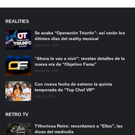
REALITIES
Se acaba “Operación Triunfo”: así serán los
últimos días del reality musical
Agosto 05, 2026
“Ahora lo vas a vivir”: revelan detalles de la
nueva era de “Objetivo Fama”
Agosto 04, 2026
Con nueva fecha de estreno la quinta
temporada de “Top Chef VIP”
Julio 30, 2026
RETRO TV
TVboricua Retro: recordamos a “Ellas”, las
divas del mediodía