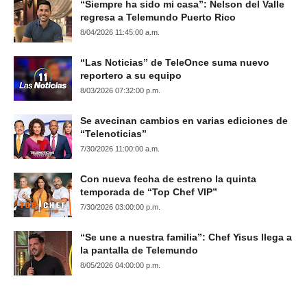
“Siempre ha sido mi casa”: Nelson del Valle
regresa a Telemundo Puerto Rico
8/04/2026 11:45:00 a.m.
“Las Noticias” de TeleOnce suma nuevo
reportero a su equipo
8/03/2026 07:32:00 p.m.
Se avecinan cambios en varias ediciones de
“Telenoticias”
7/30/2026 11:00:00 a.m.
Con nueva fecha de estreno la quinta
temporada de “Top Chef VIP”
7/30/2026 03:00:00 p.m.
“Se une a nuestra familia”: Chef Yisus llega a
la pantalla de Telemundo
8/05/2026 04:00:00 p.m.