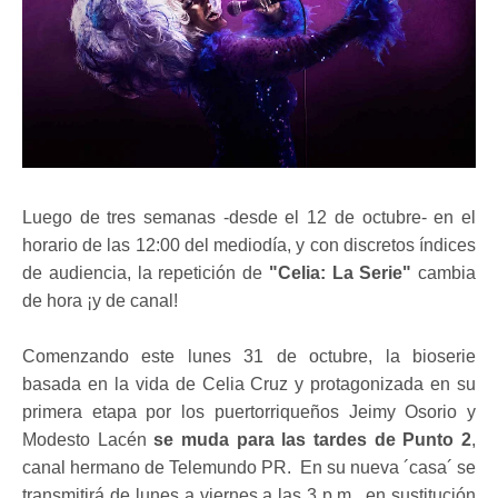
Luego de tres semanas -desde el 12 de octubre- en el
horario de las 12:00 del mediodía, y con discretos índices
de audiencia, la repetición de
"Celia: La Serie"
cambia
de hora ¡y de canal!
Comenzando este lunes 31 de octubre, la bioserie
basada en la vida de Celia Cruz y protagonizada en su
primera etapa por los puertorriqueños Jeimy Osorio y
Modesto Lacén
se muda para las tardes de Punto 2
,
canal hermano de Telemundo PR. En su nueva ´casa´ se
transmitirá de lunes a viernes a las 3 p.m., en sustitución