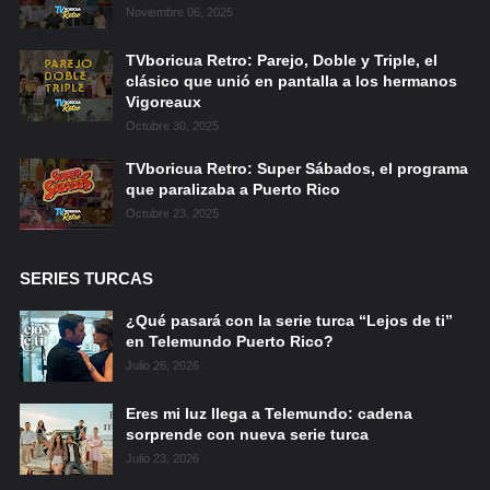
Noviembre 06, 2025
TVboricua Retro: Parejo, Doble y Triple, el
clásico que unió en pantalla a los hermanos
Vigoreaux
Octubre 30, 2025
TVboricua Retro: Super Sábados, el programa
que paralizaba a Puerto Rico
Octubre 23, 2025
SERIES TURCAS
¿Qué pasará con la serie turca “Lejos de ti”
en Telemundo Puerto Rico?
Julio 26, 2026
Eres mi luz llega a Telemundo: cadena
sorprende con nueva serie turca
Julio 23, 2026