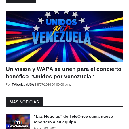
Univision y WAPA se unen para el concierto
benéfico “Unidos por Venezuela”
Por
TVboricuaUSA
|
8/07/2026 04:00:00 p.m.
MÁS NOTICIAS
“Las Noticias” de TeleOnce suma nuevo
reportero a su equipo
Agosto 03, 2026