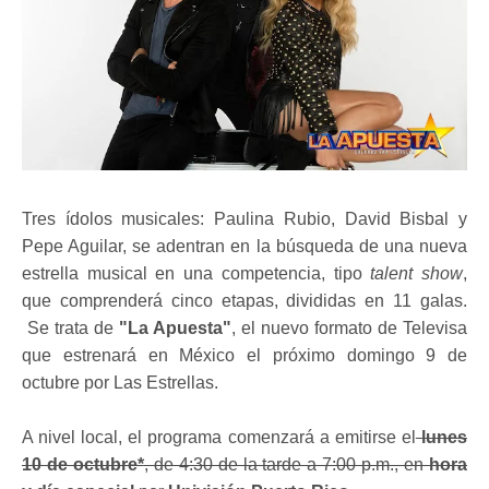
Tres ídolos musicales: Paulina Rubio, David Bisbal y
Pepe Aguilar, se adentran en la búsqueda de una nueva
estrella musical en una competencia, tipo
talent show
,
que comprenderá cinco etapas, divididas en 11 galas.
Se trata de
"La Apuesta"
, el nuevo formato de Televisa
que estrenará en México el próximo domingo 9 de
octubre por Las Estrellas.
A nivel local, el programa comenzará a emitirse el
lunes
10 de octubre*
, de 4:30 de la tarde a 7:00 p.m., en
hora