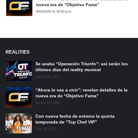
nueva era de “Objetivo Fama”
8/04/2026 01:30:00 p.m.
REALITIES
Se acaba “Operación Triunfo”: así serán los
últimos días del reality musical
Agosto 05, 2026
“Ahora lo vas a vivir”: revelan detalles de la
nueva era de “Objetivo Fama”
Agosto 04, 2026
Con nueva fecha de estreno la quinta
temporada de “Top Chef VIP”
Julio 30, 2026