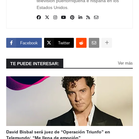
televisión puertorriqueña e hispana en los
Estados Unidos.
Facebook
Twitter
Ver más
TE PUEDE INTERESAR:
David Bisbal será juez de “Operación Triunfo” en
Telemundo: “Me llena de emoción”