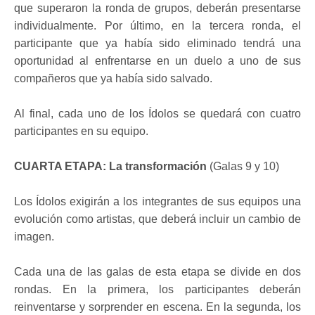
que superaron la ronda de grupos, deberán presentarse
individualmente. Por último, en la tercera ronda, el
participante que ya había sido eliminado tendrá una
oportunidad al enfrentarse en un duelo a uno de sus
compañeros que ya había sido salvado.
Al final, cada uno de los Ídolos se quedará con cuatro
participantes en su equipo.
CUARTA ETAPA: La transformación
(Galas 9 y 10)
Los Ídolos exigirán a los integrantes de sus equipos una
evolución como artistas, que deberá incluir un cambio de
imagen.
Cada una de las galas de esta etapa se divide en dos
rondas. En la primera, los participantes deberán
reinventarse y sorprender en escena. En la segunda, los