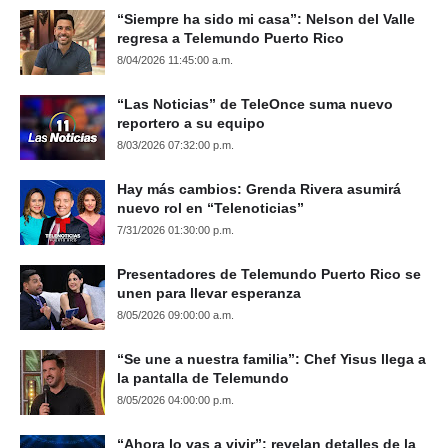
“Siempre ha sido mi casa”: Nelson del Valle
regresa a Telemundo Puerto Rico
8/04/2026 11:45:00 a.m.
“Las Noticias” de TeleOnce suma nuevo
reportero a su equipo
8/03/2026 07:32:00 p.m.
Hay más cambios: Grenda Rivera asumirá
nuevo rol en “Telenoticias”
7/31/2026 01:30:00 p.m.
Presentadores de Telemundo Puerto Rico se
unen para llevar esperanza
8/05/2026 09:00:00 a.m.
“Se une a nuestra familia”: Chef Yisus llega a
la pantalla de Telemundo
8/05/2026 04:00:00 p.m.
“Ahora lo vas a vivir”: revelan detalles de la