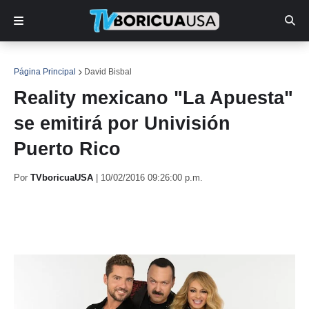
Página Principal
David Bisbal
Reality mexicano "La Apuesta"
se emitirá por Univisión
Puerto Rico
Por
TVboricuaUSA
|
10/02/2016 09:26:00 p.m.