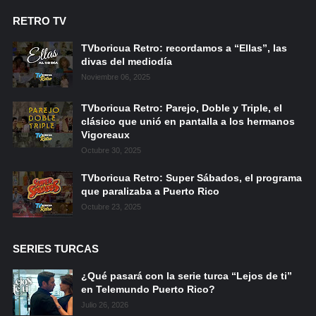
RETRO TV
TVboricua Retro: recordamos a “Ellas”, las
divas del mediodía
Noviembre 06, 2025
TVboricua Retro: Parejo, Doble y Triple, el
clásico que unió en pantalla a los hermanos
Vigoreaux
Octubre 30, 2025
TVboricua Retro: Super Sábados, el programa
que paralizaba a Puerto Rico
Octubre 23, 2025
SERIES TURCAS
¿Qué pasará con la serie turca “Lejos de ti”
en Telemundo Puerto Rico?
Julio 26, 2026