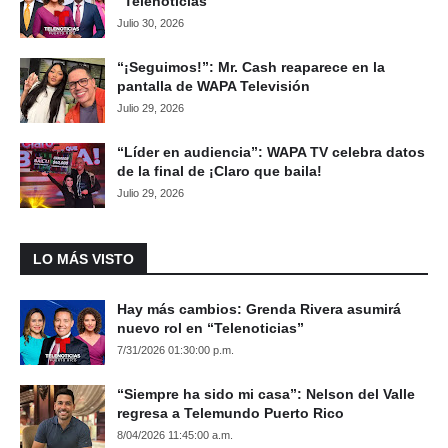
“Telenoticias”
Julio 30, 2026
“¡Seguimos!”: Mr. Cash reaparece en la
pantalla de WAPA Televisión
Julio 29, 2026
“Líder en audiencia”: WAPA TV celebra datos
de la final de ¡Claro que baila!
Julio 29, 2026
LO MÁS VISTO
Hay más cambios: Grenda Rivera asumirá
nuevo rol en “Telenoticias”
7/31/2026 01:30:00 p.m.
“Siempre ha sido mi casa”: Nelson del Valle
regresa a Telemundo Puerto Rico
8/04/2026 11:45:00 a.m.