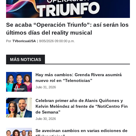
Se acaba “Operación Triunfo”: así serán los
últimos días del reality musical
Por
TVboricuaUSA
|
8/05/2026 09:00:00 p.m.
MÁS NOTICIAS
Hay más cambios: Grenda Rivera asumirá
nuevo rol en “Telenoticias”
Julio 31, 2026
Celebran primer año de Alanis Quiñones y
Kelvin Meléndez al frente de “NotiCentro Fin
de Semana”
Julio 30, 2026
Se avecinan cambios en varias ediciones de