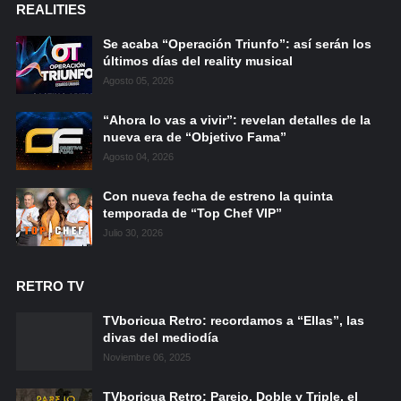
REALITIES
Se acaba “Operación Triunfo”: así serán los
últimos días del reality musical
Agosto 05, 2026
“Ahora lo vas a vivir”: revelan detalles de la
nueva era de “Objetivo Fama”
Agosto 04, 2026
Con nueva fecha de estreno la quinta
temporada de “Top Chef VIP”
Julio 30, 2026
RETRO TV
TVboricua Retro: recordamos a “Ellas”, las
divas del mediodía
Noviembre 06, 2025
TVboricua Retro: Parejo, Doble y Triple, el