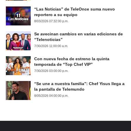
“Las Noticias” de TeleOnce suma nuevo
reportero a su equipo
8/03/2026 07:32:00 p.m.
Se avecinan cambios en varias ediciones de
“Telenoticias”
7/30/2026 11:00:00 a.m.
Con nueva fecha de estreno la quinta
temporada de “Top Chef VIP”
7/30/2026 03:00:00 p.m.
“Se une a nuestra familia”: Chef Yisus llega a
la pantalla de Telemundo
8/05/2026 04:00:00 p.m.