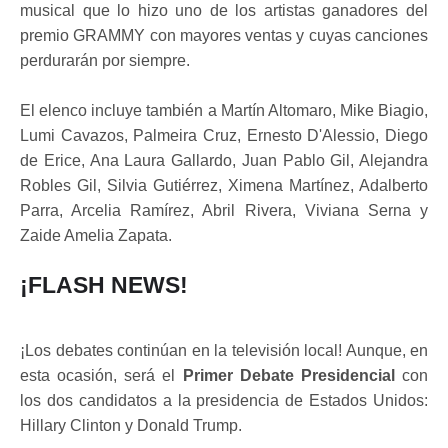
musical que lo hizo uno de los artistas ganadores del
premio GRAMMY con mayores ventas y cuyas canciones
perdurarán por siempre.
El elenco incluye también a Martín Altomaro, Mike Biagio,
Lumi Cavazos, Palmeira Cruz, Ernesto D'Alessio, Diego
de Erice, Ana Laura Gallardo, Juan Pablo Gil, Alejandra
Robles Gil, Silvia Gutiérrez, Ximena Martínez, Adalberto
Parra, Arcelia Ramírez, Abril Rivera, Viviana Serna y
Zaide Amelia Zapata.
¡FLASH NEWS!
¡Los debates continúan en la televisión local! Aunque, en
esta ocasión, será el
Primer Debate Presidencial
con
los dos candidatos a la presidencia de Estados Unidos:
Hillary Clinton y Donald Trump.