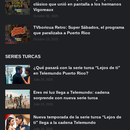
clásico que unió en pantalla a los hermanos
Vigoreaux
Octubre 30, 2025
TVboricua Retro: Super Sábados, el programa
que paralizaba a Puerto Rico
Octubre 23, 2025
SERIES TURCAS
¿Qué pasará con la serie turca “Lejos de ti”
en Telemundo Puerto Rico?
Julio 26, 2026
Eres mi luz llega a Telemundo: cadena
sorprende con nueva serie turca
Julio 23, 2026
Nueva temporada de la serie turca “Lejos de
ti” llega a la cadena Telemundo
Julio 10, 2026