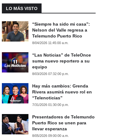
LO MÁS VISTO
“Siempre ha sido mi casa”:
Nelson del Valle regresa a
Telemundo Puerto Rico
8/04/2026 11:45:00 a.m.
“Las Noticias” de TeleOnce
suma nuevo reportero a su
equipo
8/03/2026 07:32:00 p.m.
Hay más cambios: Grenda
Rivera asumirá nuevo rol en
“Telenoticias”
7/31/2026 01:30:00 p.m.
Presentadores de Telemundo
Puerto Rico se unen para
llevar esperanza
8/05/2026 09:00:00 a.m.