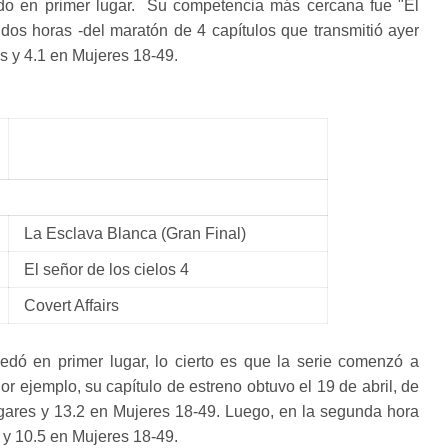
do en primer lugar. Su competencia más cercana fue "El
 dos horas -del maratón de 4 capítulos que transmitió ayer
 y 4.1 en Mujeres 18-49.
La Esclava Blanca (Gran Final)
El señor de los cielos 4
Covert Affairs
dó en primer lugar, lo cierto es que la serie comenzó a
r ejemplo, su capítulo de estreno obtuvo el 19 de abril, de
ogares y 13.2 en Mujeres 18-49. Luego, en la segunda hora
 y 10.5 en Mujeres 18-49.