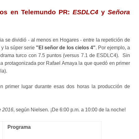
ados en Telemundo PR:
ESDLC4
y
Señora
ia se dividió - al menos en Hogares - entre la repetición de
y la súper serie
"El señor de los cielos 4"
. Por ejemplo, a
el drama turco con 7.5 puntos (versus 7.1 de ESDLC4). Sin
ela protagonizada por Rafael Amaya la que quedó en primer
la).
n primer lugar durante esas dos horas la producción de
e 2016
, según Nielsen. ¡De 6:00 p.m. a 10:00 de la noche!
Programa