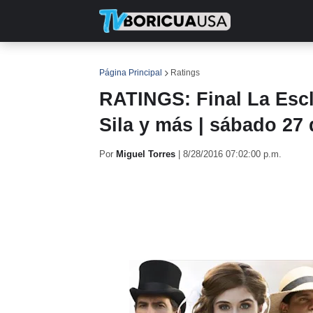
INICIO
NOTICIAS
EN TV
RE
Página Principal
Ratings
RATINGS: Final La Esc
Sila y más | sábado 27
Por
Miguel Torres
|
8/28/2016 07:02:00 p.m.