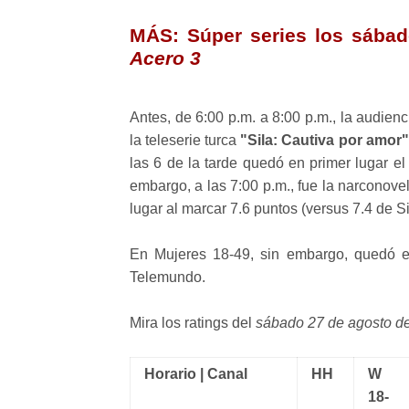
MÁS:
Súper series los sáb
Acero 3
Antes, de 6:00 p.m. a 8:00 p.m., la audienc
la teleserie turca
"Sila: Cautiva por amor"
las 6 de la tarde quedó en primer lugar 
embargo, a las 7:00 p.m., fue la narconov
lugar al marcar 7.6 puntos (versus 7.4 de Si
En Mujeres 18-49, sin embargo, quedó e
Telemundo.
Mira los ratings del
sábado 27 de agosto d
Horario | Canal
HH
W
18-