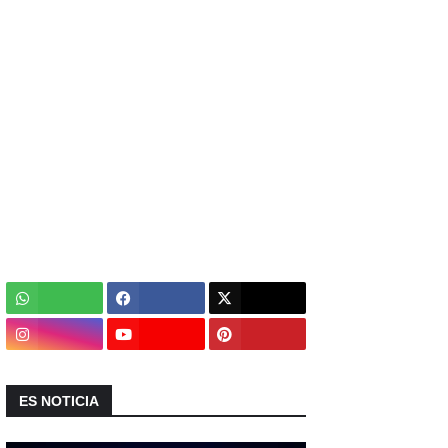
ES NOTICIA