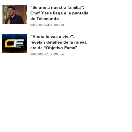
“Se une a nuestra familia”:
Chef Yisus llega a la pantalla
de Telemundo
8/05/2026 04:00:00 p.m.
“Ahora lo vas a vivir”:
revelan detalles de la nueva
era de “Objetivo Fama”
8/04/2026 01:30:00 p.m.