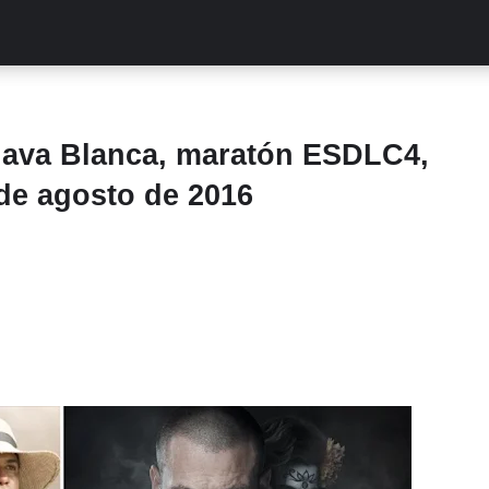
ALITIES
TURCAS
STREAMING
EXCLUSIVAS
RETR
lava Blanca, maratón ESDLC4,
 de agosto de 2016