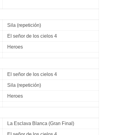
Sila (repetición)
El señor de los cielos 4
Heroes
El señor de los cielos 4
Sila (repetición)
Heroes
La Esclava Blanca (Gran Final)
El señor de los cielos 4