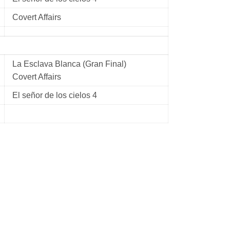
Covert Affairs
La Esclava Blanca (Gran Final)
Covert Affairs
El señor de los cielos 4