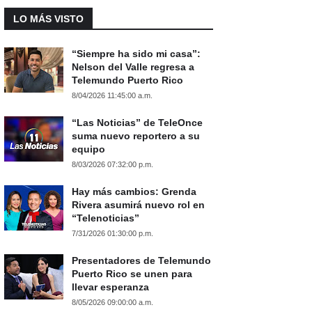
LO MÁS VISTO
“Siempre ha sido mi casa”:
Nelson del Valle regresa a
Telemundo Puerto Rico
8/04/2026 11:45:00 a.m.
“Las Noticias” de TeleOnce
suma nuevo reportero a su
equipo
8/03/2026 07:32:00 p.m.
Hay más cambios: Grenda
Rivera asumirá nuevo rol en
“Telenoticias”
7/31/2026 01:30:00 p.m.
Presentadores de Telemundo
Puerto Rico se unen para
llevar esperanza
8/05/2026 09:00:00 a.m.