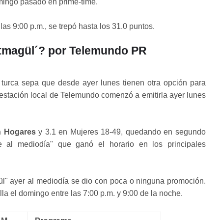
omingo pasado en prime-time.
las 9:00 p.m., se trepó hasta los 31.0 puntos.
Fatmagül´? por Telemundo PR
e turca sepa que desde ayer lunes tienen otra opción para
 estación local de Telemundo comenzó a emitirla ayer lunes
n Hogares
y 3.1 en Mujeres 18-49, quedando en segundo
e al mediodía" que ganó el horario en los principales
l" ayer al mediodía se dio con poca o ninguna promoción.
la el domingo entre las 7:00 p.m. y 9:00 de la noche.