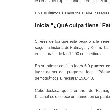
escenas del capítulo anterior emitido el d
En sus últimos 10 minutos al aire, pasadas 
Inicia "¿Qué culpa tiene ´
Si eres de los que está pega´o a la seri
seguir la historia de Fatmagül y Kerim. La
en el horario de las 12:00 del mediodía.
En su primer capítulo logró
6.9 puntos e
lugar detrás del programa local "Pégat
demográficos al registrar 15.8/4.8.
Cabe destacar que la emisión de "Fatmagü
El canal solo colocó un banner en su pantal