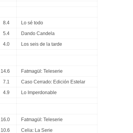
8.4
Lo sé todo
5.4
Dando Candela
4.0
Los seis de la tarde
14.6
Fatmagül: Teleserie
7.1
Caso Cerrado: Edición Estelar
4.9
Lo Imperdonable
16.0
Fatmagül: Teleserie
10.6
Celia: La Serie