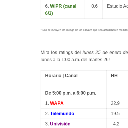
6.
WIPR (canal
0.6
Estudio Ac
6/3)
*Solo se incluyen los ratings de los canales que son actualmente medido
Mira los ratings del
lunes 25 de enero d
lunes a la 1:00 a.m. del martes 26!
Horario | Canal
HH
De 5:00 p.m. a 6:00 p.m.
1.
WAPA
22.9
2.
Telemundo
19.5
3.
Univisión
4.2