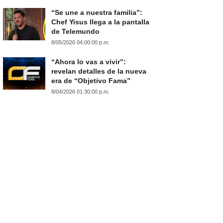
“Se une a nuestra familia”:
Chef Yisus llega a la pantalla
de Telemundo
8/05/2026 04:00:00 p.m.
“Ahora lo vas a vivir”:
revelan detalles de la nueva
era de “Objetivo Fama”
8/04/2026 01:30:00 p.m.