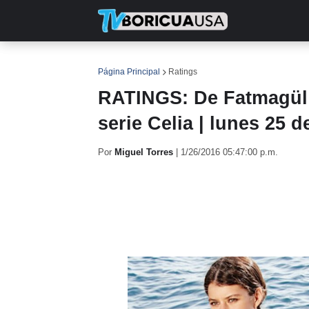
INICIO
NOTICIAS
EN TV
RE
Página Principal
Ratings
RATINGS: De Fatmagül 
serie Celia | lunes 25 
Por
Miguel Torres
|
1/26/2016 05:47:00 p.m.