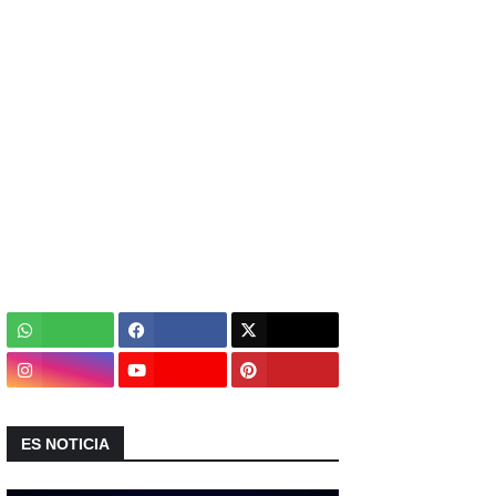
ES NOTICIA