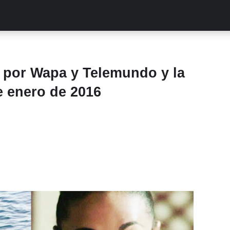
ALITIES
TURCAS
STREAMING
EXCLUSIVAS
RETR
por Wapa y Telemundo y la
de enero de 2016