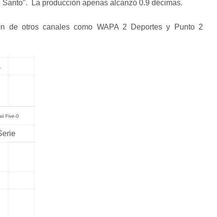
ño Santo". La producción apenas alcanzó 0.9 décimas.
ión de otros canales como WAPA 2 Deportes y Punto 2
a
ii Five-0
Serie