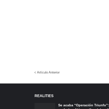
Artículo Anterior
REALITIES
Se acaba “Operación Triunfo”: