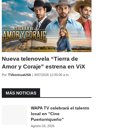
Nueva telenovela “Tierra de
Amor y Coraje” estrena en ViX
Por
TVboricuaUSA
|
8/07/2026 12:00:00 a.m.
MÁS NOTICIAS
WAPA TV celebrará el talento
local en “Cine
Puertorriqueño”
Agosto 03, 2026