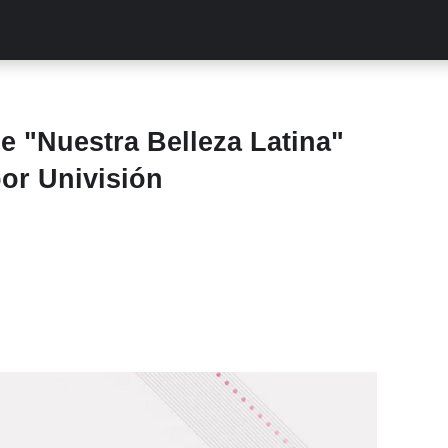
ALITIES
TURCAS
STREAMING
EXCLUSIVAS
RETR
 "Nuestra Belleza Latina"
por Univisión