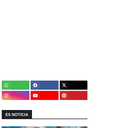
ES NOTICIA