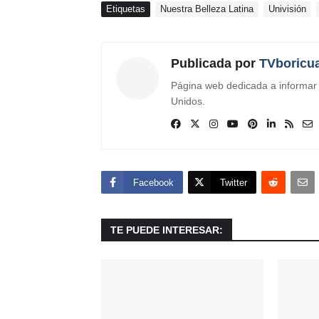
Etiquetas
Nuestra Belleza Latina
Univisión
Publicada por
TVboricu
Página web dedicada a informar s
Unidos.
Facebook
Twitter
TE PUEDE INTERESAR: