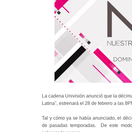
La cadena Univisión anunció que la décima
Latina", estrenará el 28 de febrero a las 8P
Tal y cómo ya se había anunciado, el déci
de pasadas temporadas. De este modo, s