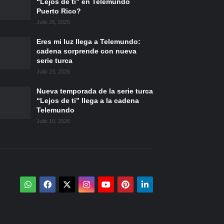
“Lejos de ti” en Telemundo
Puerto Rico?
Julio 26, 2026
Eres mi luz llega a Telemundo:
cadena sorprende con nueva
serie turca
Julio 23, 2026
Nueva temporada de la serie turca
“Lejos de ti” llega a la cadena
Telemundo
Julio 10, 2026