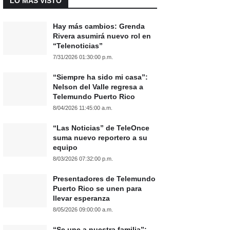
LO MÁS VISTO
Hay más cambios: Grenda
Rivera asumirá nuevo rol en
“Telenoticias”
7/31/2026 01:30:00 p.m.
“Siempre ha sido mi casa”:
Nelson del Valle regresa a
Telemundo Puerto Rico
8/04/2026 11:45:00 a.m.
“Las Noticias” de TeleOnce
suma nuevo reportero a su
equipo
8/03/2026 07:32:00 p.m.
Presentadores de Telemundo
Puerto Rico se unen para
llevar esperanza
8/05/2026 09:00:00 a.m.
“Se une a nuestra familia”: