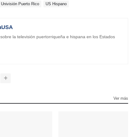
Univisión Puerto Rico
US Hispano
aUSA
obre la televisión puertorriqueña e hispana en los Estados
Ver más