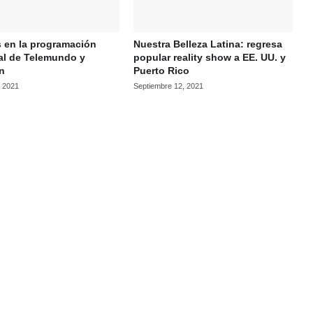
 en la programación
Nuestra Belleza Latina: regresa
al de Telemundo y
popular reality show a EE. UU. y
on
Puerto Rico
, 2021
Septiembre 12, 2021