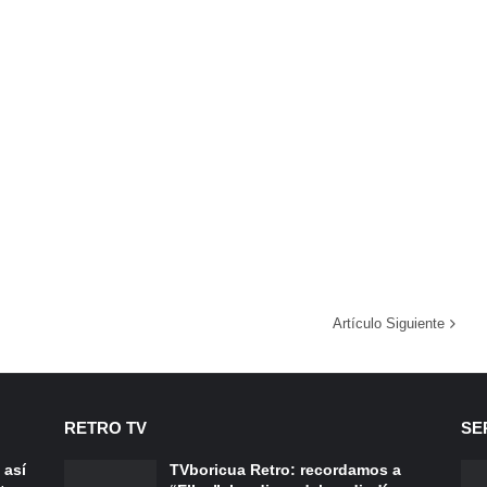
Artículo Siguiente
RETRO TV
SE
 así
TVboricua Retro: recordamos a