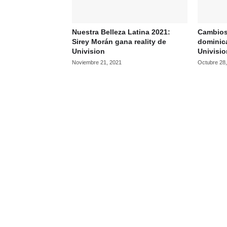
Nuestra Belleza Latina 2021:
Cambios
Sirey Morán gana reality de
dominic
Univision
Univisi
Noviembre 21, 2021
Octubre 28