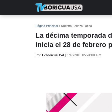
INICIO
NOTICIAS
EN TV
RE
Página Principal
Nuestra Belleza Latina
La décima temporada de
inicia el 28 de febrero 
Por
TVboricuaUSA
|
1/18/2016 05:24:00 a.m.