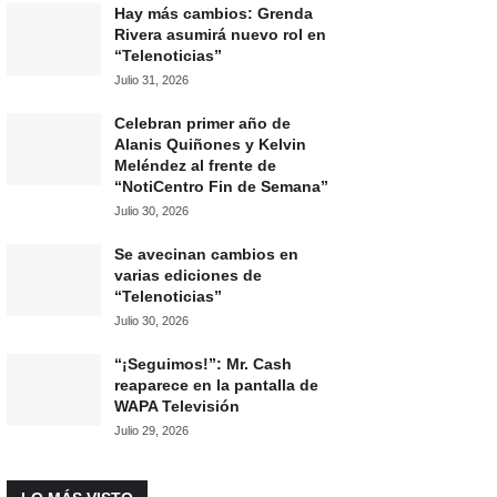
Hay más cambios: Grenda
Rivera asumirá nuevo rol en
“Telenoticias”
Julio 31, 2026
Celebran primer año de
Alanis Quiñones y Kelvin
Meléndez al frente de
“NotiCentro Fin de Semana”
Julio 30, 2026
Se avecinan cambios en
varias ediciones de
“Telenoticias”
Julio 30, 2026
“¡Seguimos!”: Mr. Cash
reaparece en la pantalla de
WAPA Televisión
Julio 29, 2026