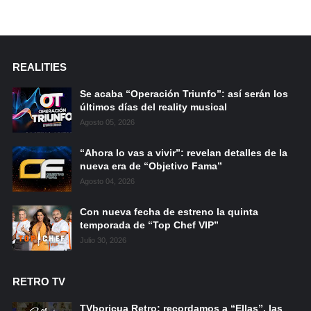
REALITIES
Se acaba “Operación Triunfo”: así serán los
últimos días del reality musical
Agosto 05, 2026
“Ahora lo vas a vivir”: revelan detalles de la
nueva era de “Objetivo Fama”
Agosto 04, 2026
Con nueva fecha de estreno la quinta
temporada de “Top Chef VIP”
Julio 30, 2026
RETRO TV
TVboricua Retro: recordamos a “Ellas”, las