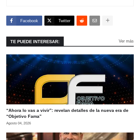
Facebook
Twitter
Ver más
TE PUEDE INTERESAR:
“Ahora lo vas a vivir”: revelan detalles de la nueva era de
“Objetivo Fama”
Agosto 04, 2026