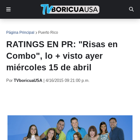
Página Principal
Puerto Rico
RATINGS EN PR: "Risas en
Combo", lo + visto ayer
miércoles 15 de abril
Por
TVboricuaUSA
|
4/16/2015 09:21:00 p.m.