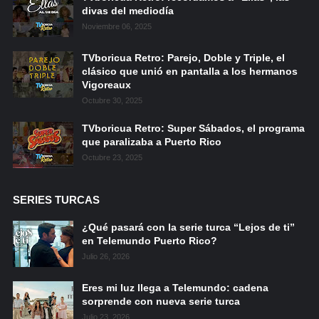
divas del mediodía
Noviembre 06, 2025
TVboricua Retro: Parejo, Doble y Triple, el
clásico que unió en pantalla a los hermanos
Vigoreaux
Octubre 30, 2025
TVboricua Retro: Super Sábados, el programa
que paralizaba a Puerto Rico
Octubre 23, 2025
SERIES TURCAS
¿Qué pasará con la serie turca “Lejos de ti”
en Telemundo Puerto Rico?
Julio 26, 2026
Eres mi luz llega a Telemundo: cadena
sorprende con nueva serie turca
Julio 23, 2026