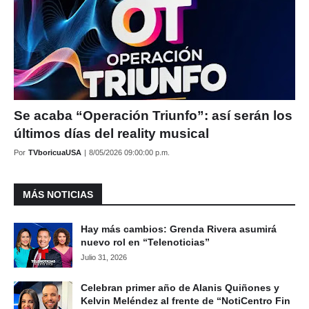
Se acaba “Operación Triunfo”: así serán los
últimos días del reality musical
Por
TVboricuaUSA
|
8/05/2026 09:00:00 p.m.
MÁS NOTICIAS
Hay más cambios: Grenda Rivera asumirá
nuevo rol en “Telenoticias”
Julio 31, 2026
Celebran primer año de Alanis Quiñones y
Kelvin Meléndez al frente de “NotiCentro Fin