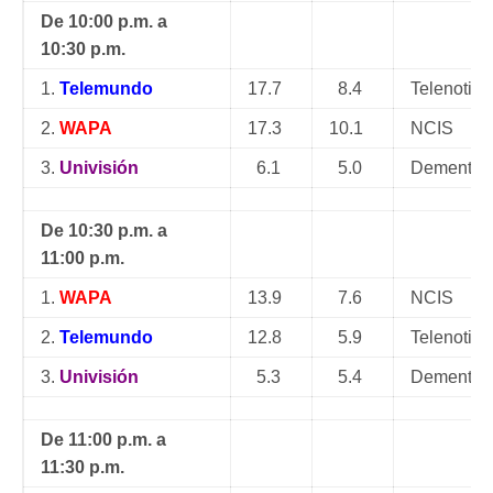
De 10:00 p.m. a
10:30 p.m.
1.
Telemundo
17.7
8.4
Telenotic
2.
WAPA
17.3
10.1
NCIS
3.
Univisión
6.1
5.0
Demente C
De 10:30 p.m. a
11:00 p.m.
1.
WAPA
13.9
7.6
NCIS
2.
Telemundo
12.8
5.9
Telenotic
3.
Univisión
5.3
5.4
Demente C
De 11:00 p.m. a
11:30 p.m.