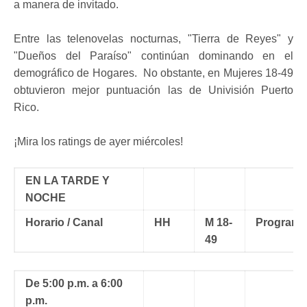
a manera de invitado.
Entre las telenovelas nocturnas, "Tierra de Reyes" y
"Dueños del Paraíso" continúan dominando en el
demográfico de Hogares. No obstante, en Mujeres 18-49
obtuvieron mejor puntuación las de Univisión Puerto
Rico.
¡Mira los ratings de ayer miércoles!
EN LA TARDE Y
NOCHE
Horario / Canal
HH
M 18-
Programa
49
De 5:00 p.m. a 6:00
p.m.