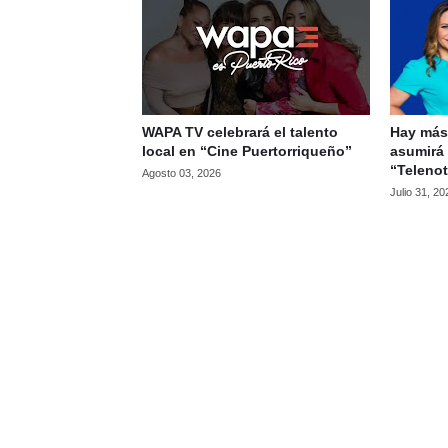
WAPA TV celebrará el talento
Hay más
local en “Cine Puertorriqueño”
asumirá 
“Telenot
Agosto 03, 2026
Julio 31, 20