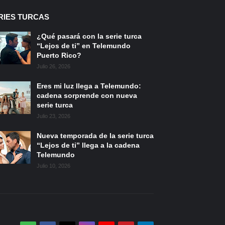
RIES TURCAS
¿Qué pasará con la serie turca
“Lejos de ti” en Telemundo
Puerto Rico?
Julio 26, 2026
Eres mi luz llega a Telemundo:
cadena sorprende con nueva
serie turca
Julio 23, 2026
Nueva temporada de la serie turca
“Lejos de ti” llega a la cadena
Telemundo
Julio 10, 2026