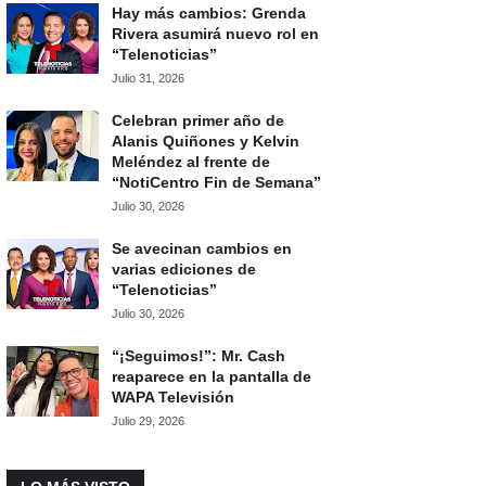
Hay más cambios: Grenda
Rivera asumirá nuevo rol en
“Telenoticias”
Julio 31, 2026
Celebran primer año de
Alanis Quiñones y Kelvin
Meléndez al frente de
“NotiCentro Fin de Semana”
Julio 30, 2026
Se avecinan cambios en
varias ediciones de
“Telenoticias”
Julio 30, 2026
“¡Seguimos!”: Mr. Cash
reaparece en la pantalla de
WAPA Televisión
Julio 29, 2026