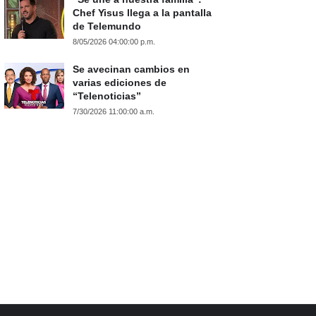
Chef Yisus llega a la pantalla
de Telemundo
8/05/2026 04:00:00 p.m.
Se avecinan cambios en
varias ediciones de
“Telenoticias”
7/30/2026 11:00:00 a.m.