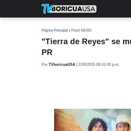
INICIO
NOTICIAS
EN TV
RE
Página Principal
Flash NEWS
"Tierra de Reyes" se 
PR
Por
TVboricuaUSA
|
2/26/2015 08:41:00 p.m.