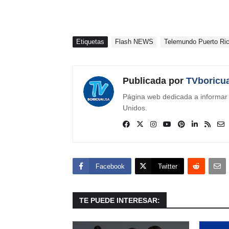
Etiquetas
Flash NEWS
Telemundo Puerto Ri
Publicada por
TVboricu
Página web dedicada a informar s
Unidos.
Facebook
Twitter
TE PUEDE INTERESAR: