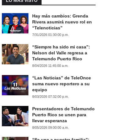
LO MÁS VISTO
Hay más cambios: Grenda
Rivera asumirá nuevo rol en
“Telenoticias”
7/31/2026 01:30:00 p.m.
“Siempre ha sido mi casa”:
Nelson del Valle regresa a
Telemundo Puerto Rico
8/04/2026 11:45:00 a.m.
“Las Noticias” de TeleOnce
suma nuevo reportero a su
equipo
8/03/2026 07:32:00 p.m.
Presentadores de Telemundo
Puerto Rico se unen para
llevar esperanza
8/05/2026 09:00:00 a.m.
“Se une a nuestra familia”: