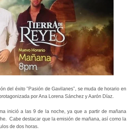
ión del éxito "Pasión de Gavilanes", se muda de horario en
 protagonizada por Ana Lorena Sánchez y Aarón Díaz.
ma inició a las 9 de la noche, ya que a partir de mañana
noche. Cabe destacar que la emisión de mañana, así como la
ulos de dos horas.