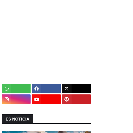
ES NOTICIA