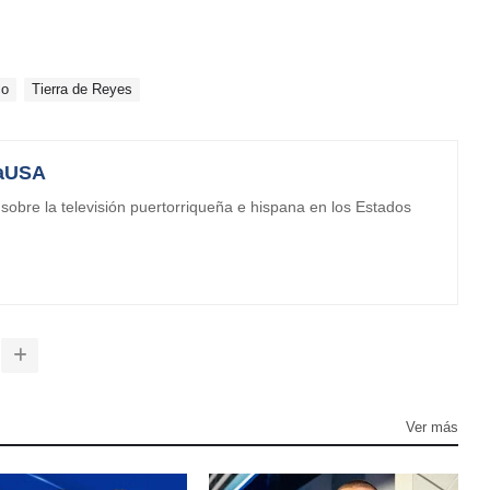
co
Tierra de Reyes
aUSA
obre la televisión puertorriqueña e hispana en los Estados
Ver más