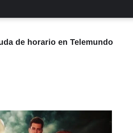
ALITIES
TURCAS
STREAMING
EXCLUSIVAS
RETR
muda de horario en Telemundo