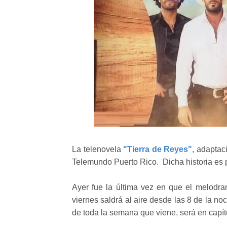
La telenovela
"Tierra de Reyes"
, adaptac
Telemundo Puerto Rico. Dicha historia es
Ayer fue la última vez en que el melodra
viernes saldrá al aire desde las 8 de la 
de toda la semana que viene, será en capít