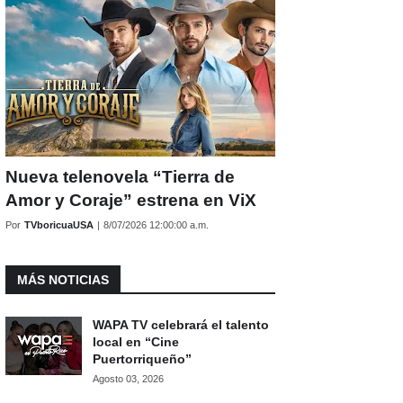
Nueva telenovela “Tierra de
Amor y Coraje” estrena en ViX
Por
TVboricuaUSA
|
8/07/2026 12:00:00 a.m.
MÁS NOTICIAS
WAPA TV celebrará el talento
local en “Cine
Puertorriqueño”
Agosto 03, 2026