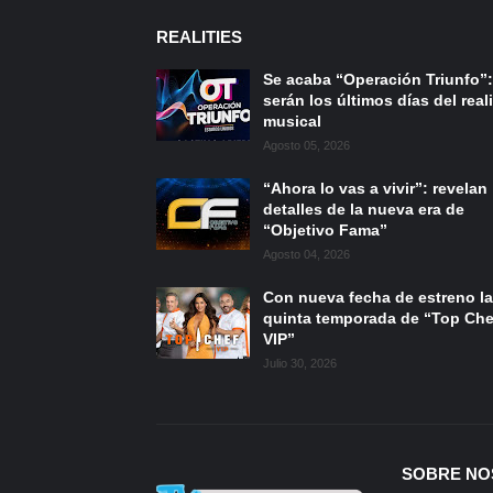
REALITIES
Se acaba “Operación Triunfo”:
serán los últimos días del reali
musical
Agosto 05, 2026
“Ahora lo vas a vivir”: revelan
detalles de la nueva era de
“Objetivo Fama”
Agosto 04, 2026
Con nueva fecha de estreno la
quinta temporada de “Top Che
VIP”
Julio 30, 2026
SOBRE NO