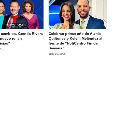
 cambios: Grenda Rivera
Celebran primer año de Alanis
nuevo rol en
Quiñones y Kelvin Meléndez al
icias”
frente de “NotiCentro Fin de
Semana”
26
Julio 30, 2026