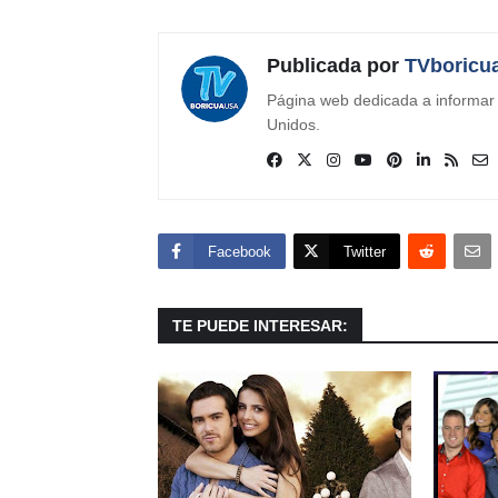
Publicada por
TVboricu
Página web dedicada a informar s
Unidos.
Facebook
Twitter
TE PUEDE INTERESAR: