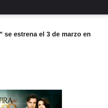
ALITIES
TURCAS
STREAMING
EXCLUSIVAS
RETR
 se estrena el 3 de marzo en