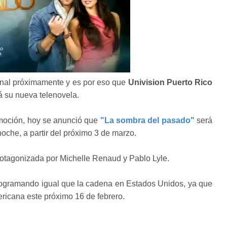
final próximamente y es por eso que
Univision Puerto Rico
 su nueva telenovela.
omoción, hoy se anunció que
"La sombra del pasado"
será
oche, a partir del próximo 3 de marzo.
protagonizada por Michelle Renaud y Pablo Lyle.
 programando igual que la cadena en Estados Unidos, ya que
ricana este próximo 16 de febrero.