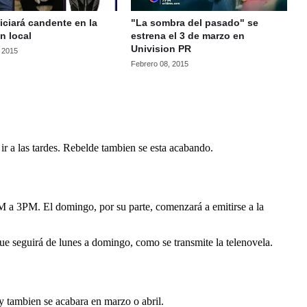
iciará candente en la
"La sombra del pasado" se
ón local
estrena el 3 de marzo en
Univision PR
, 2015
Febrero 08, 2015