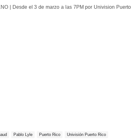
 | Desde el 3 de marzo a las 7PM por Univision Puerto
naud
Pablo Lyle
Puerto Rico
Univisión Puerto Rico