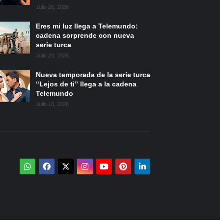
Julio 26, 2026
Eres mi luz llega a Telemundo:
cadena sorprende con nueva
serie turca
Julio 23, 2026
Nueva temporada de la serie turca
“Lejos de ti” llega a la cadena
Telemundo
Julio 10, 2026