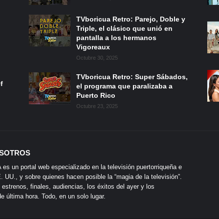
TVboricua Retro: Parejo, Doble y
Triple, el clásico que unió en
pantalla a los hermanos
Vigoreaux
Octubre 30, 2025
TVboricua Retro: Super Sábados,
f
el programa que paralizaba a
Puerto Rico
Octubre 23, 2025
SOTROS
s un portal web especializado en la televisión puertorriqueña e
 UU., y sobre quienes hacen posible la “magia de la televisión”.
 estrenos, finales, audiencias, los éxitos del ayer y los
 última hora. Todo, en un solo lugar.