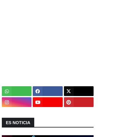
ES NOTICIA