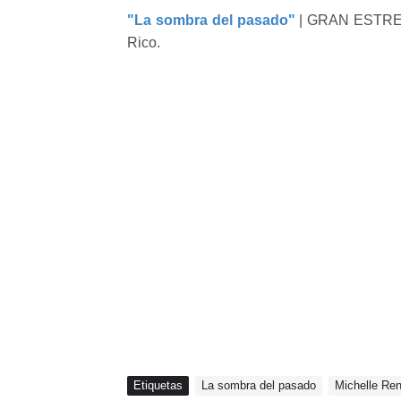
"La sombra del pasado"
| GRAN ESTRENO
Rico.
Etiquetas
La sombra del pasado
Michelle Re