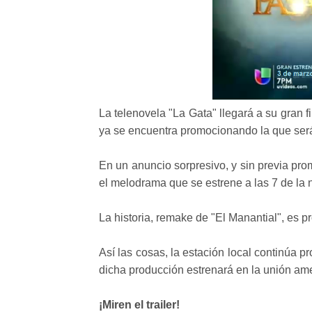
La telenovela "La Gata" llegará a su gran 
ya se encuentra promocionando la que será
En un anuncio sorpresivo, y sin previa pr
el melodrama que se estrene a las 7 de la n
La historia, remake de "El Manantial", es 
Así las cosas, la estación local continúa
dicha producción estrenará en la unión ame
¡Miren el trailer!