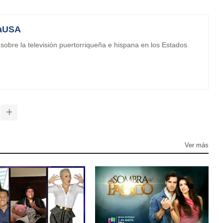
aUSA
obre la televisión puertorriqueña e hispana en los Estados
Ver más