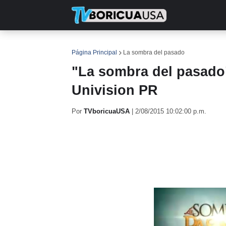
INICIO
NOTICIAS
EN TV
RE
Página Principal
La sombra del pasado
"La sombra del pasado"
Univision PR
Por
TVboricuaUSA
|
2/08/2015 10:02:00 p.m.