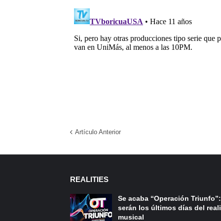
Artículo Anterior
REALITIES
Se acaba “Operación Triunfo”:
serán los últimos días del reali
musical