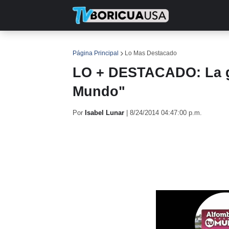
INICIO
NOTICIAS
EN TV
RE
Página Principal
Lo Mas Destacado
LO + DESTACADO: La g
Mundo"
Por
Isabel Lunar
|
8/24/2014 04:47:00 p.m.