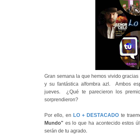
Gran semana la que hemos vivido gracias
y su fantástica alfombra azl. Ambos e
jueves. ¿Qué te parecieron los premio
sorprendieron?
Por ello, en
LO + DESTACADO
te traem
Mundo"
es lo que ha acontecido estos ú
serán de tu agrado.