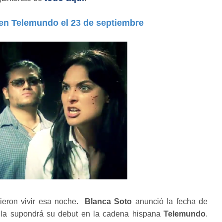
en Telemundo el 23 de septiembre
dieron vivir esa noche.
Blanca Soto
anunció la fecha de
e la supondrá su debut en la cadena hispana
Telemundo
.