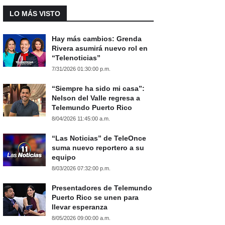
LO MÁS VISTO
Hay más cambios: Grenda
Rivera asumirá nuevo rol en
“Telenoticias”
7/31/2026 01:30:00 p.m.
“Siempre ha sido mi casa”:
Nelson del Valle regresa a
Telemundo Puerto Rico
8/04/2026 11:45:00 a.m.
“Las Noticias” de TeleOnce
suma nuevo reportero a su
equipo
8/03/2026 07:32:00 p.m.
Presentadores de Telemundo
Puerto Rico se unen para
llevar esperanza
8/05/2026 09:00:00 a.m.