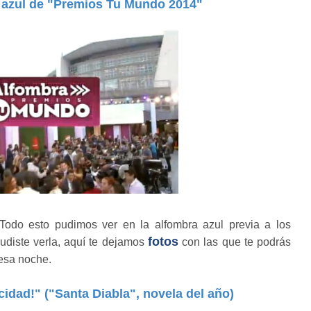
 azul de "Premios Tu Mundo 2014"
 Todo esto pudimos ver en la alfombra azul previa a los
fotos
udiste verla, aquí te dejamos
con las que te podrás
 esa noche.
icidad!" ("Santa Diabla", novela del año)