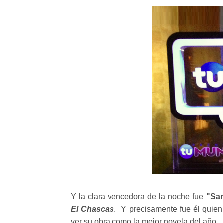
Y la clara vencedora de la noche fue
"San
El Chascas
. Y precisamente fue él quie
ver su obra como la mejor novela del año.