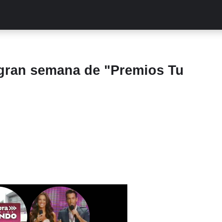
ALITIES
TURCAS
STREAMING
EXCLUSIVAS
RETR
ran semana de "Premios Tu