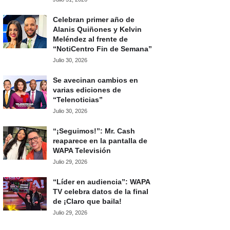
Celebran primer año de
Alanis Quiñones y Kelvin
Meléndez al frente de
“NotiCentro Fin de Semana”
Julio 30, 2026
Se avecinan cambios en
varias ediciones de
“Telenoticias”
Julio 30, 2026
“¡Seguimos!”: Mr. Cash
reaparece en la pantalla de
WAPA Televisión
Julio 29, 2026
“Líder en audiencia”: WAPA
TV celebra datos de la final
de ¡Claro que baila!
Julio 29, 2026