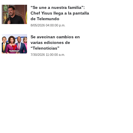
“Se une a nuestra familia”:
Chef Yisus llega a la pantalla
de Telemundo
8/05/2026 04:00:00 p.m.
Se avecinan cambios en
varias ediciones de
“Telenoticias”
7/30/2026 11:00:00 a.m.