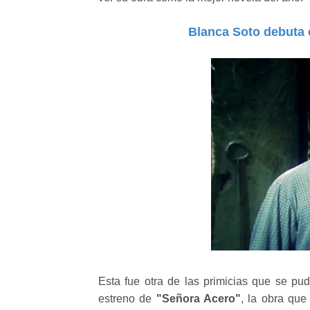
Blanca Soto debuta 
Esta fue otra de las primicias que se pu
estreno de
"Señora Acero"
, la obra qu