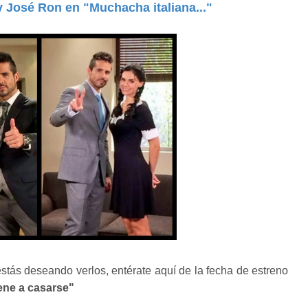
 y José Ron en "Muchacha italiana..."
tás deseando verlos, entérate aquí de la fecha de estreno
ene a casarse"