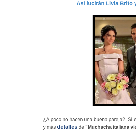
Así lucirán Livia Brito
¿A poco no hacen una buena pareja? Si es
detalles
y más
de
"Muchacha italiana vi