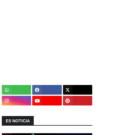
ES NOTICIA