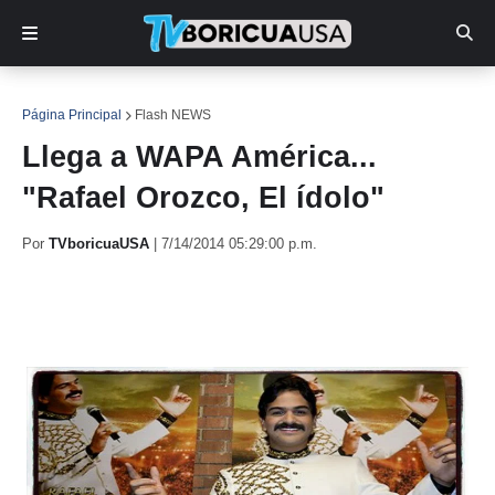
Página Principal
Flash NEWS
Llega a WAPA América...
"Rafael Orozco, El ídolo"
Por
TVboricuaUSA
|
7/14/2014 05:29:00 p.m.