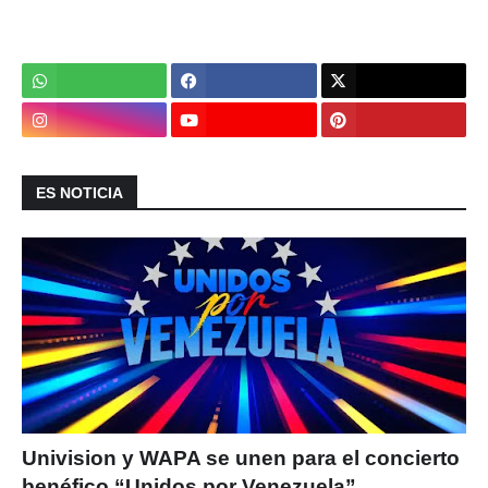
ES NOTICIA
Univision y WAPA se unen para el concierto
benéfico “Unidos por Venezuela”