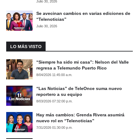
Julio 30, 2026
Se avecinan cambios en varias ediciones de
“Telenoticias”
Julio 30, 2026
LO MÁS VISTO
“Siempre ha sido mi casa”: Nelson del Valle
regresa a Telemundo Puerto Rico
8/04/2026 11:45:00 a.m.
“Las Noticias” de TeleOnce suma nuevo
reportero a su equipo
8/03/2026 07:32:00 p.m.
Hay más cambios: Grenda Rivera asumirá
nuevo rol en “Telenoticias”
7/31/2026 01:30:00 p.m.