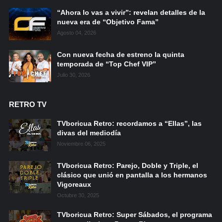
“Ahora lo vas a vivir”: revelan detalles de la
nueva era de “Objetivo Fama”
Agosto 04, 2026
Con nueva fecha de estreno la quinta
temporada de “Top Chef VIP”
Julio 30, 2026
RETRO TV
TVboricua Retro: recordamos a “Ellas”, las
divas del mediodía
Noviembre 06, 2025
TVboricua Retro: Parejo, Doble y Triple, el
clásico que unió en pantalla a los hermanos
Vigoreaux
Octubre 30, 2025
TVboricua Retro: Super Sábados, el programa