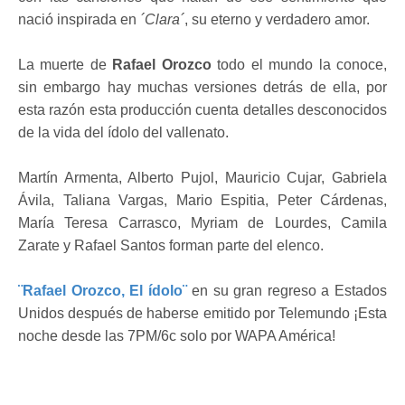
nació inspirada en
´Clara´
, su eterno y verdadero amor.
La muerte de
Rafael Orozco
todo el mundo la conoce,
sin embargo hay muchas versiones detrás de ella, por
esta razón esta producción cuenta detalles desconocidos
de la vida del ídolo del vallenato.
Martín Armenta, Alberto Pujol, Mauricio Cujar, Gabriela
Ávila, Taliana Vargas, Mario Espitia, Peter Cárdenas,
María Teresa Carrasco, Myriam de Lourdes, Camila
Zarate y Rafael Santos forman parte del elenco.
¨Rafael Orozco, El ídolo¨
en su gran regreso a Estados
Unidos después de haberse emitido por Telemundo ¡Esta
noche desde las 7PM/6c solo por WAPA América!