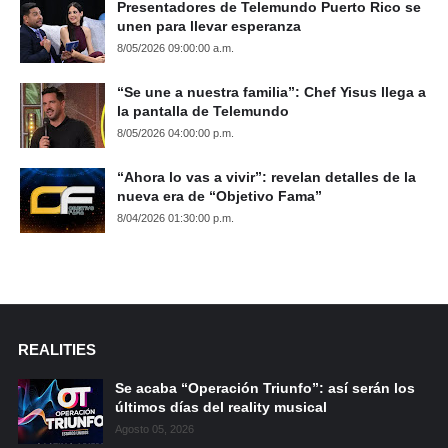
Presentadores de Telemundo Puerto Rico se
unen para llevar esperanza
8/05/2026 09:00:00 a.m.
“Se une a nuestra familia”: Chef Yisus llega a
la pantalla de Telemundo
8/05/2026 04:00:00 p.m.
“Ahora lo vas a vivir”: revelan detalles de la
nueva era de “Objetivo Fama”
8/04/2026 01:30:00 p.m.
REALITIES
Se acaba “Operación Triunfo”: así serán los
últimos días del reality musical
Agosto 05, 2026