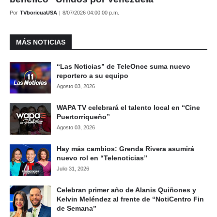
Por
TVboricuaUSA
|
8/07/2026 04:00:00 p.m.
MÁS NOTICIAS
“Las Noticias” de TeleOnce suma nuevo
reportero a su equipo
Agosto 03, 2026
WAPA TV celebrará el talento local en “Cine
Puertorriqueño”
Agosto 03, 2026
Hay más cambios: Grenda Rivera asumirá
nuevo rol en “Telenoticias”
Julio 31, 2026
Celebran primer año de Alanis Quiñones y
Kelvin Meléndez al frente de “NotiCentro Fin
de Semana”