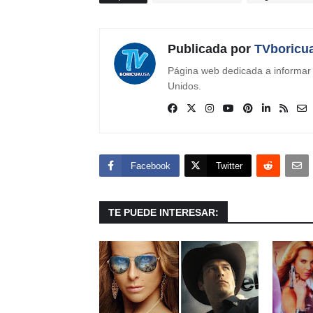
Publicada por
TVboricu
Página web dedicada a informar s
Unidos.
Facebook
Twitter
TE PUEDE INTERESAR: