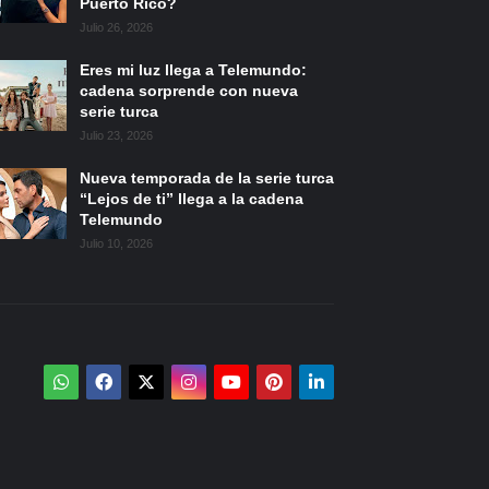
Puerto Rico?
Julio 26, 2026
Eres mi luz llega a Telemundo:
cadena sorprende con nueva
serie turca
Julio 23, 2026
Nueva temporada de la serie turca
“Lejos de ti” llega a la cadena
Telemundo
Julio 10, 2026