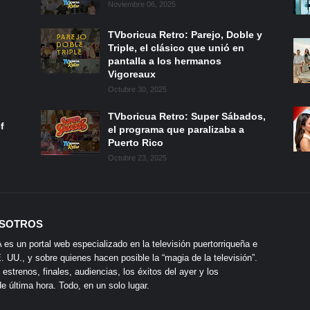
Noviembre 06, 2025
TVboricua Retro: Parejo, Doble y
Triple, el clásico que unió en
pantalla a los hermanos
Vigoreaux
Octubre 30, 2025
TVboricua Retro: Super Sábados,
f
el programa que paralizaba a
Puerto Rico
Octubre 23, 2025
SOTROS
s un portal web especializado en la televisión puertorriqueña e
 UU., y sobre quienes hacen posible la “magia de la televisión”.
 estrenos, finales, audiencias, los éxitos del ayer y los
 última hora. Todo, en un solo lugar.