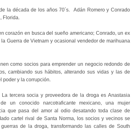
s de la década de los años 70´s. Adán Romero y Conrado
 Florida.
uen corazón en busca del sueño americano; Conrado, un ex
e la Guerra de Vietnam y ocasional vendedor de marihuana
unen como socios para emprender un negocio redondo de
pios, cambiando sus hábitos, alterando sus vidas y las de
 poder y la corrupción.
La tercera socia y proveedora de la droga es Anastasia
 de un conocido narcotraficante mexicano, una mujer
ncia que pasa del amor al odio desatando toda clase de
ado cartel rival de Santa Norma, los socios y vecinos se
 guerras de la droga, transformando las calles de South