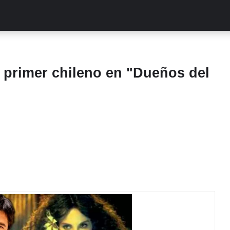
ALITIES
TURCAS
STREAMING
EXCLUSIVAS
RETR
l primer chileno en "Dueños del