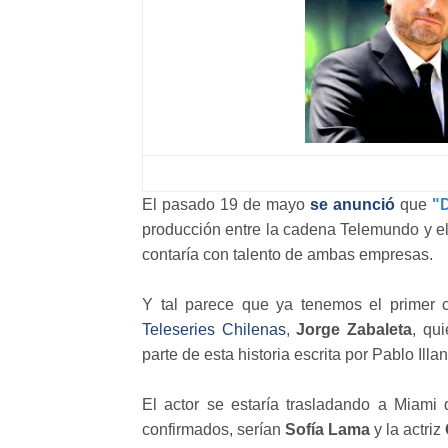
El pasado 19 de mayo
se anunció
que
"
producción entre la cadena Telemundo y el
contaría con talento de ambas empresas.
Y tal parece que ya tenemos el primer 
Teleseries Chilenas
,
Jorge Zabaleta
, qu
parte de esta historia escrita por Pablo Illa
El actor se estaría trasladando a Miami 
confirmados, serían
Sofía Lama
y la actriz