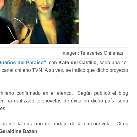
Imagen: Teleseries Chilenas
Dueños del Paraíso"
, con
Kate del Castillo
, sería una co-
 canal chileno TVN. A su vez, se indicó que dicho proyecto
chileno confirmado en el elenco. Según publicó el blog
ién ha realizado telenovelas de éxito en dicho país, sería
nes.
durante la duración del rodaje de la narconovela. Otros
Geraldine Bazán
.