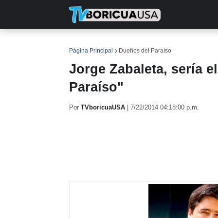
INICIO
NOTICIAS
EN TV
RE
Página Principal
Dueños del Paraíso
Jorge Zabaleta, sería e
Paraíso"
Por
TVboricuaUSA
|
7/22/2014 04:18:00 p.m.