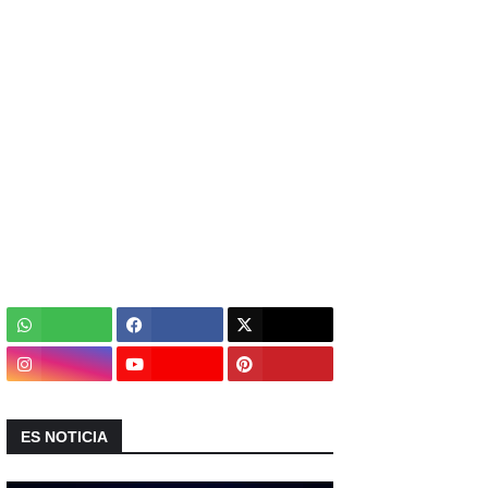
ES NOTICIA