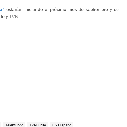
o"
estarían iniciando el próximo mes de septiembre y se
ndo y TVN.
Telemundo
TVN Chile
US Hispano