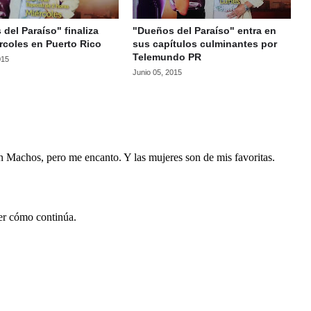
del Paraíso" finaliza
"Dueños del Paraíso" entra en
rcoles en Puerto Rico
sus capítulos culminantes por
Telemundo PR
015
Junio 05, 2015