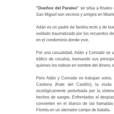
"Dueños del Paraíso"
se sitúa a finale
San Miguel son vecinos y amigos en Miami,
Adán es un padre de familia recto y de b
soldado traumatizado por los recuerdos d
en el condominio donde vive.
Por una casualidad, Adán y Conrado se 
tráfico de cocaína, transando sus princi
quienes los rodean en nombre del dinero, el
Pero Adán y Conrado no trabajan solos. 
Cardona (Kate del Castillo), la viuda
sicológicamente perturbada por la viole
hechos de sangre. Enfrentados al despiad
convierten en el blanco de las llamadas
Florida en un aterrador campo de batalla.