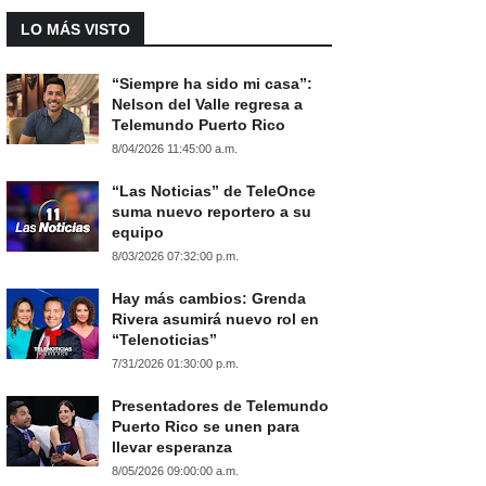
LO MÁS VISTO
“Siempre ha sido mi casa”:
Nelson del Valle regresa a
Telemundo Puerto Rico
8/04/2026 11:45:00 a.m.
“Las Noticias” de TeleOnce
suma nuevo reportero a su
equipo
8/03/2026 07:32:00 p.m.
Hay más cambios: Grenda
Rivera asumirá nuevo rol en
“Telenoticias”
7/31/2026 01:30:00 p.m.
Presentadores de Telemundo
Puerto Rico se unen para
llevar esperanza
8/05/2026 09:00:00 a.m.