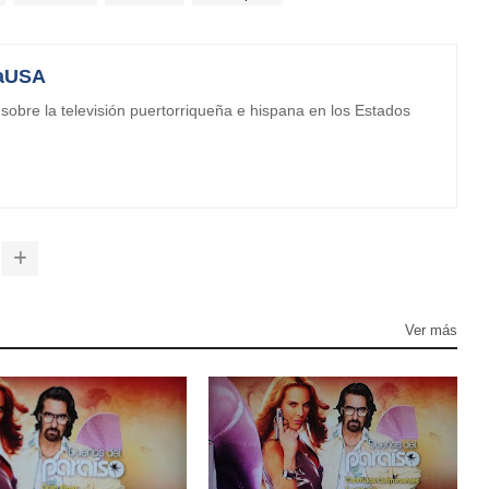
aUSA
obre la televisión puertorriqueña e hispana en los Estados
Ver más