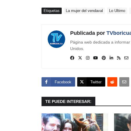
Etiquetas
La mujer del vendaval
Lo Ultimo
Publicada por
TVboricu
Página web dedicada a informar s
Unidos.
Facebook
Twitter
TE PUEDE INTERESAR: