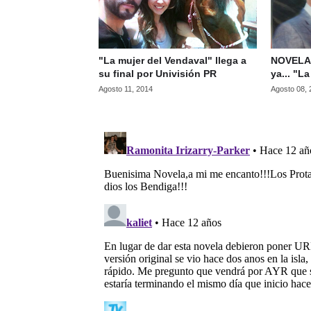
"La mujer del Vendaval" llega a
NOVELAS
su final por Univisión PR
ya... "L
Agosto 11, 2014
Agosto 08,