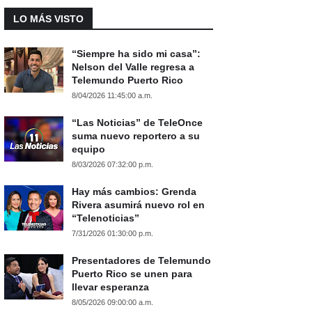
LO MÁS VISTO
“Siempre ha sido mi casa”:
Nelson del Valle regresa a
Telemundo Puerto Rico
8/04/2026 11:45:00 a.m.
“Las Noticias” de TeleOnce
suma nuevo reportero a su
equipo
8/03/2026 07:32:00 p.m.
Hay más cambios: Grenda
Rivera asumirá nuevo rol en
“Telenoticias”
7/31/2026 01:30:00 p.m.
Presentadores de Telemundo
Puerto Rico se unen para
llevar esperanza
8/05/2026 09:00:00 a.m.