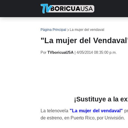
INICIO
NOTICIAS
EN TV
RE
Página Principal
La mujer del vendaval
"La mujer del Vendaval
Por
TVboricuaUSA
|
4/05/2014 08:35:00 p.m.
¡Sustituye a la 
La telenovela
"La mujer del vendaval"
pr
de estreno, en Puerto Rico, por Univisión.