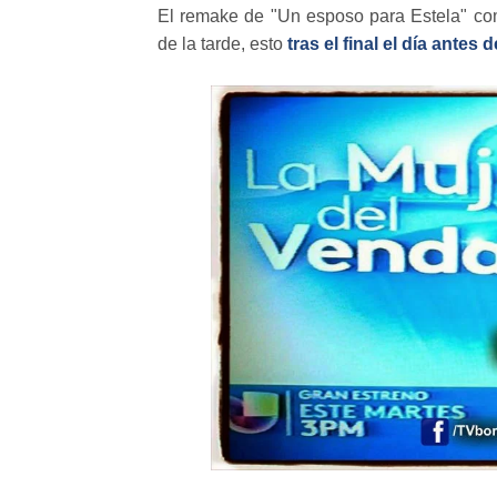
El remake de "Un esposo para Estela" c
de la tarde, esto
tras el final el día ante