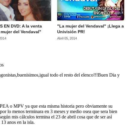
 EN DVD: A la venta
"La mujer del Vendaval" ¡Llega a
a mujer del Vendaval"
Univisión PR!
 2014
Abril 05, 2014