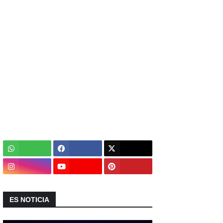
ES NOTICIA