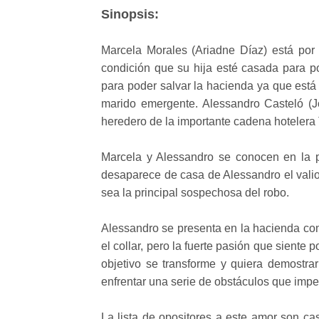
Sinopsis:
Marcela Morales (Ariadne Díaz) está por
condición que su hija esté casada para p
para poder salvar la hacienda ya que está 
marido emergente. Alessandro Casteló (Jo
heredero de la importante cadena hotelera
Marcela y Alessandro se conocen en la p
desaparece de casa de Alessandro el valio
sea la principal sospechosa del robo.
Alessandro se presenta en la hacienda com
el collar, pero la fuerte pasión que siente
objetivo se transforme y quiera demostra
enfrentar una serie de obstáculos que impe
La lista de opositores a este amor son c