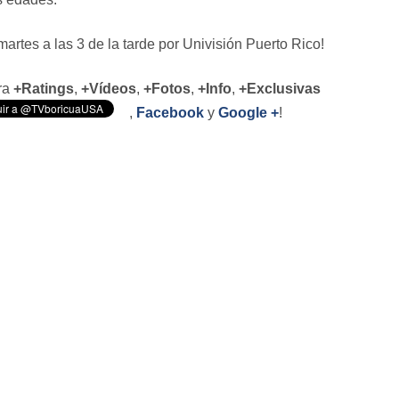
 martes a las 3 de la tarde por Univisión Puerto Rico!
ara
+Ratings
,
+Vídeos
,
+Fotos
,
+Info
,
+Exclusivas
,
Facebook
y
Google +
!