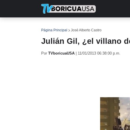
INICIO
NOTICIAS
EN TV
RE
Página Principal
José Alberto Castro
Julián Gil, ¿el villano 
Por
TVboricuaUSA
|
11/01/2013 06:38:00 p.m.