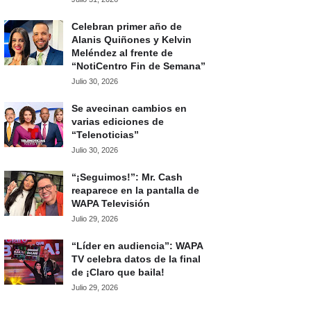
Celebran primer año de
Alanis Quiñones y Kelvin
Meléndez al frente de
“NotiCentro Fin de Semana”
Julio 30, 2026
Se avecinan cambios en
varias ediciones de
“Telenoticias”
Julio 30, 2026
“¡Seguimos!”: Mr. Cash
reaparece en la pantalla de
WAPA Televisión
Julio 29, 2026
“Líder en audiencia”: WAPA
TV celebra datos de la final
de ¡Claro que baila!
Julio 29, 2026