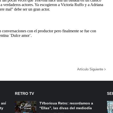
Artículo Siguiente
RETRO TV
SE
 así
TVboricua Retro: recordamos a
ty
“Ellas”, las divas del mediodía