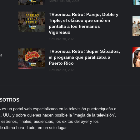
Noviembre 06, 2025
TVboricua Retro: Parejo, Doble y
Triple, el clásico que unió en
pantalla a los hermanos
Vigoreaux
Octubre 30, 2025
TVboricua Retro: Super Sábados,
f
el programa que paralizaba a
Puerto Rico
Octubre 23, 2025
SOTROS
s un portal web especializado en la televisión puertorriqueña e
 UU., y sobre quienes hacen posible la “magia de la televisión”.
 estrenos, finales, audiencias, los éxitos del ayer y los
 última hora. Todo, en un solo lugar.