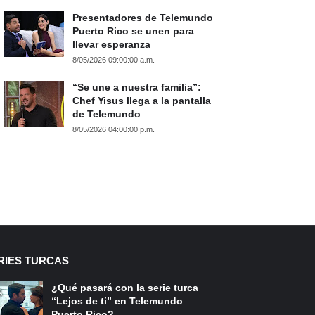
Presentadores de Telemundo
Puerto Rico se unen para
llevar esperanza
8/05/2026 09:00:00 a.m.
“Se une a nuestra familia”:
Chef Yisus llega a la pantalla
de Telemundo
8/05/2026 04:00:00 p.m.
RIES TURCAS
¿Qué pasará con la serie turca
“Lejos de ti” en Telemundo
Puerto Rico?