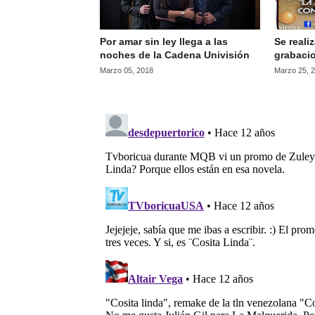
Por amar sin ley llega a las
Se reali
noches de la Cadena Univisión
grabaci
Marzo 05, 2018
Marzo 25, 