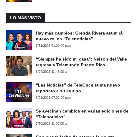
LO MÁS VISTO
Hay más cambios: Grenda Rivera asumirá
nuevo rol en “Telenoticias”
7/31/2026 01:30:00 p.m.
“Siempre ha sido mi casa”: Nelson del Valle
regresa a Telemundo Puerto Rico
8/04/2026 11:45:00 a.m.
“Las Noticias” de TeleOnce suma nuevo
reportero a su equipo
8/03/2026 07:32:00 p.m.
Se avecinan cambios en varias ediciones de
“Telenoticias”
7/30/2026 11:00:00 a.m.
Con nueva fecha de estreno la quinta