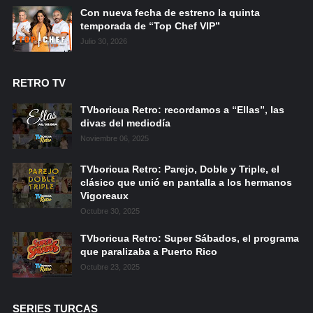
Con nueva fecha de estreno la quinta
temporada de “Top Chef VIP”
Julio 30, 2026
RETRO TV
TVboricua Retro: recordamos a “Ellas”, las
divas del mediodía
Noviembre 06, 2025
TVboricua Retro: Parejo, Doble y Triple, el
clásico que unió en pantalla a los hermanos
Vigoreaux
Octubre 30, 2025
TVboricua Retro: Super Sábados, el programa
que paralizaba a Puerto Rico
Octubre 23, 2025
SERIES TURCAS