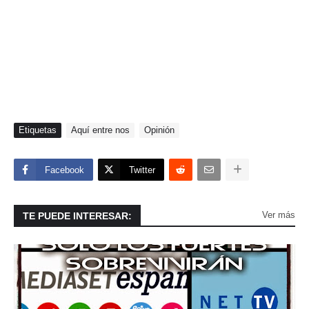
Etiquetas
Aquí entre nos
Opinión
Facebook
Twitter
Ver más
TE PUEDE INTERESAR: