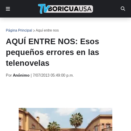
Página Principal
Aquí entre nos
AQUÍ ENTRE NOS: Esos
pequeños errores en las
telenovelas
Por
Anónimo
|
7/07/2013 05:49:00 p.m.