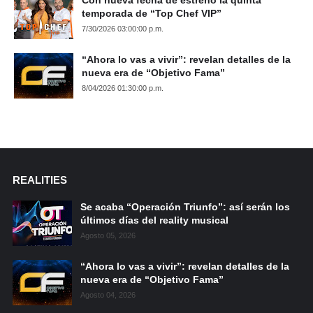
temporada de “Top Chef VIP”
7/30/2026 03:00:00 p.m.
“Ahora lo vas a vivir”: revelan detalles de la
nueva era de “Objetivo Fama”
8/04/2026 01:30:00 p.m.
REALITIES
Se acaba “Operación Triunfo”: así serán los
últimos días del reality musical
Agosto 05, 2026
“Ahora lo vas a vivir”: revelan detalles de la
nueva era de “Objetivo Fama”
Agosto 04, 2026