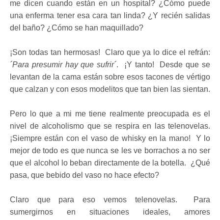
me dicen cuando están en un hospital? ¿Cómo puede
una enferma tener esa cara tan linda? ¿Y recién salidas
del baño? ¿Cómo se han maquillado?
¡Son todas tan hermosas! Claro que ya lo dice el refrán:
´Para presumir hay que sufrir´
. ¡Y tanto! Desde que se
levantan de la cama están sobre esos tacones de vértigo
que calzan y con esos modelitos que tan bien las sientan.
Pero lo que a mi me tiene realmente preocupada es el
nivel de alcoholismo que se respira en las telenovelas.
¡Siempre están con el vaso de whisky en la mano! Y lo
mejor de todo es que nunca se les ve borrachos a no ser
que el alcohol lo beban directamente de la botella. ¿Qué
pasa, que bebido del vaso no hace efecto?
Claro que para eso vemos telenovelas. Para
sumergirnos en situaciones ideales, amores