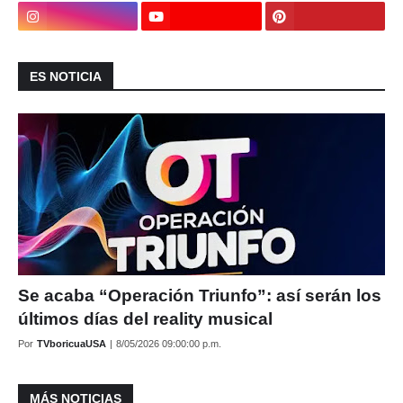
ES NOTICIA
Se acaba “Operación Triunfo”: así serán los
últimos días del reality musical
Por
TVboricuaUSA
|
8/05/2026 09:00:00 p.m.
MÁS NOTICIAS