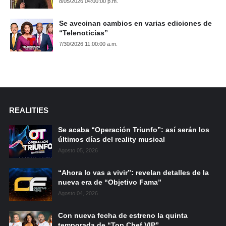
8/05/2026 04:00:00 p.m.
Se avecinan cambios en varias ediciones de
“Telenoticias”
7/30/2026 11:00:00 a.m.
REALITIES
Se acaba “Operación Triunfo”: así serán los
últimos días del reality musical
Agosto 05, 2026
“Ahora lo vas a vivir”: revelan detalles de la
nueva era de “Objetivo Fama”
Agosto 04, 2026
Con nueva fecha de estreno la quinta
temporada de “Top Chef VIP”