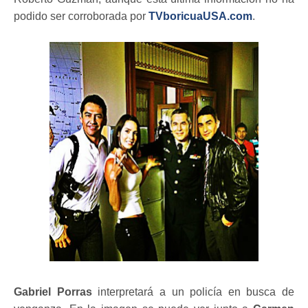
podido ser corroborada por
TVboricuaUSA.com
.
Gabriel Porras
interpretará a un policía en busca de