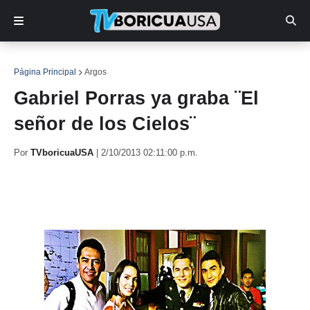
Página Principal
Argos
Gabriel Porras ya graba ¨El
señor de los Cielos¨
Por
TVboricuaUSA
|
2/10/2013 02:11:00 p.m.