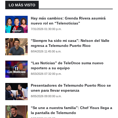
LO MÁS VISTO
Hay más cambios: Grenda Rivera asumirá
nuevo rol en “Telenoticias”
7/31/2026 01:30:00 p.m.
“Siempre ha sido mi casa”: Nelson del Valle
regresa a Telemundo Puerto Rico
8/04/2026 11:45:00 a.m.
“Las Noticias” de TeleOnce suma nuevo
reportero a su equipo
8/03/2026 07:32:00 p.m.
Presentadores de Telemundo Puerto Rico se
unen para llevar esperanza
8/05/2026 09:00:00 a.m.
“Se une a nuestra familia”: Chef Yisus llega a
la pantalla de Telemundo