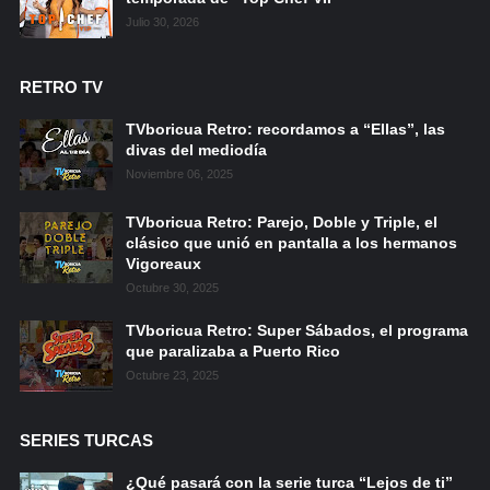
Julio 30, 2026
RETRO TV
TVboricua Retro: recordamos a “Ellas”, las
divas del mediodía
Noviembre 06, 2025
TVboricua Retro: Parejo, Doble y Triple, el
clásico que unió en pantalla a los hermanos
Vigoreaux
Octubre 30, 2025
TVboricua Retro: Super Sábados, el programa
que paralizaba a Puerto Rico
Octubre 23, 2025
SERIES TURCAS
¿Qué pasará con la serie turca “Lejos de ti”