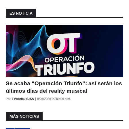
ES NOTICIA
Se acaba “Operación Triunfo”: así serán los
últimos días del reality musical
Por
TVboricuaUSA
|
8/05/2026 09:00:00 p.m.
MÁS NOTICIAS