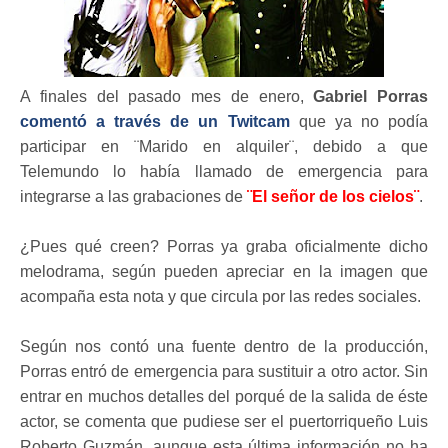
A finales del pasado mes de enero,
Gabriel Porras
comentó a través de un Twitcam
que ya no podía
participar en ¨Marido en alquiler¨, debido a que
Telemundo lo había llamado de emergencia para
integrarse a las grabaciones de
¨El señor de los cielos¨
.
¿Pues qué creen? Porras ya graba oficialmente dicho
melodrama, según pueden apreciar en la imagen que
acompaña esta nota y que circula por las redes sociales.
Según nos contó una fuente dentro de la producción,
Porras entró de emergencia para sustituir a otro actor. Sin
entrar en muchos detalles del porqué de la salida de éste
actor, se comenta que pudiese ser el puertorriqueño Luis
Roberto Guzmán, aunque esta última información no ha