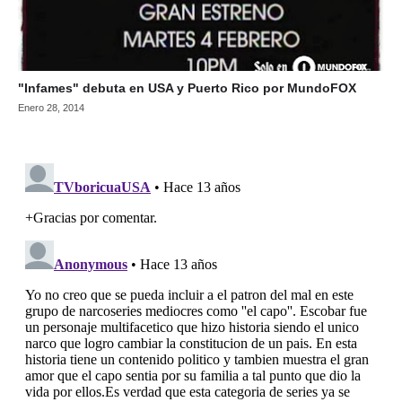
"Infames" debuta en USA y Puerto Rico por MundoFOX
Enero 28, 2014