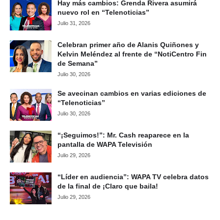
Hay más cambios: Grenda Rivera asumirá
nuevo rol en “Telenoticias”
Julio 31, 2026
Celebran primer año de Alanis Quiñones y
Kelvin Meléndez al frente de “NotiCentro Fin
de Semana”
Julio 30, 2026
Se avecinan cambios en varias ediciones de
“Telenoticias”
Julio 30, 2026
“¡Seguimos!”: Mr. Cash reaparece en la
pantalla de WAPA Televisión
Julio 29, 2026
“Líder en audiencia”: WAPA TV celebra datos
de la final de ¡Claro que baila!
Julio 29, 2026