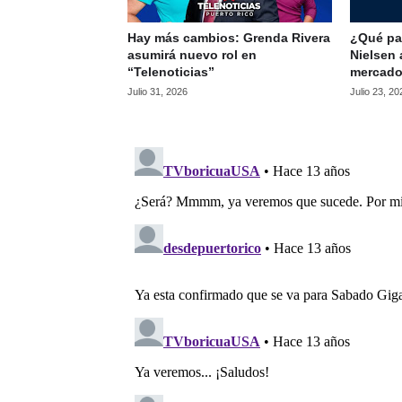
Hay más cambios: Grenda Rivera
¿Qué pas
asumirá nuevo rol en
Nielsen 
“Telenoticias”
mercado
Julio 31, 2026
Julio 23, 20