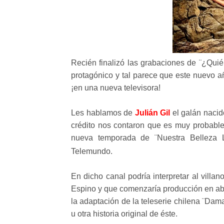
Recién finalizó las grabaciones de ¨¿Quié
protagónico y tal parece que este nuevo añ
¡en una nueva televisora!
Les hablamos de
Julián Gil
el galán nacid
crédito nos contaron que es muy probable
nueva temporada de ¨Nuestra Belleza 
Telemundo.
En dicho canal podría interpretar al vill
Espino y que comenzaría producción en ab
la adaptación de la teleserie chilena ¨Dam
u otra historia original de éste.