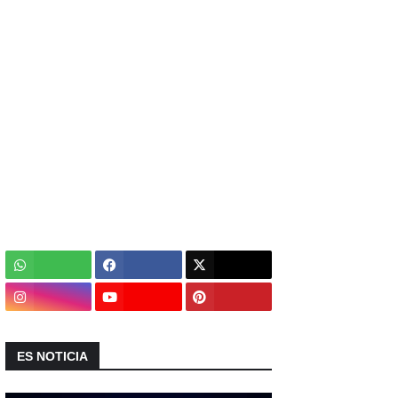
ES NOTICIA