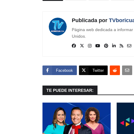
Publicada por
TVboricu
Página web dedicada a informar s
Unidos.
Facebook
Twitter
TE PUEDE INTERESAR: