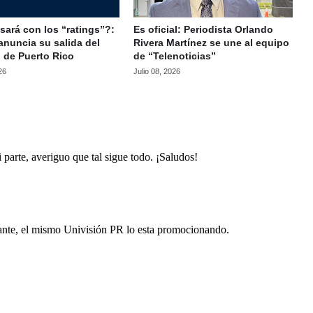
ará con los “ratings”?:
Es oficial: Periodista Orlando
anuncia su salida del
Rivera Martínez se une al equipo
 de Puerto Rico
de “Telenoticias”
26
Julio 08, 2026