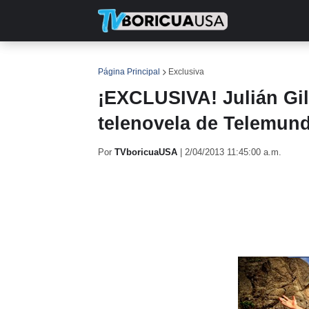
INICIO
NOTICIAS
EN TV
RE
Página Principal
Exclusiva
¡EXCLUSIVA! Julián Gil
telenovela de Telemun
Por
TVboricuaUSA
|
2/04/2013 11:45:00 a.m.