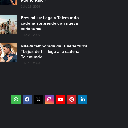
Puerto Rico?
Julio 26, 2026
Eres mi luz llega a Telemundo:
cadena sorprende con nueva
serie turca
Julio 23, 2026
Nueva temporada de la serie turca
“Lejos de ti” llega a la cadena
Telemundo
Julio 10, 2026