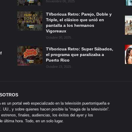
Noviembre 06, 2025
TVboricua Retro: Parejo, Doble y
Triple, el clásico que unió en
pantalla a los hermanos
Vigoreaux
Octubre 30, 2025
TVboricua Retro: Super Sábados,
f
el programa que paralizaba a
Puerto Rico
Octubre 23, 2025
SOTROS
s un portal web especializado en la televisión puertorriqueña e
 UU., y sobre quienes hacen posible la “magia de la televisión”.
 estrenos, finales, audiencias, los éxitos del ayer y los
 última hora. Todo, en un solo lugar.