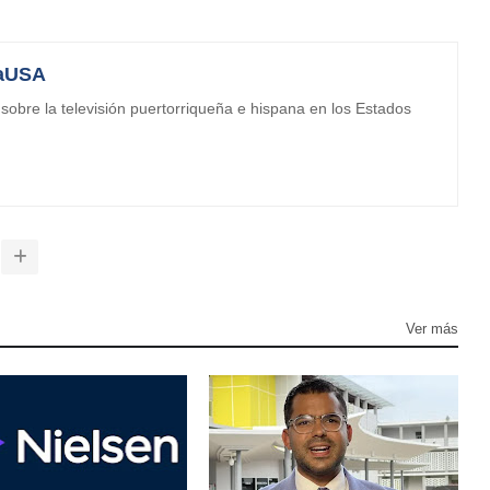
aUSA
obre la televisión puertorriqueña e hispana en los Estados
Ver más