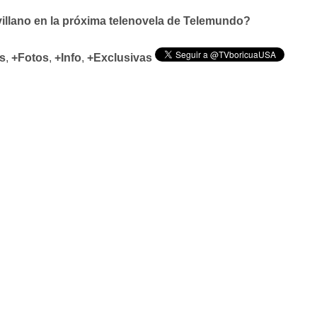
 villano en la próxima telenovela de Telemundo?
s
,
+Fotos
,
+Info
,
+Exclusivas