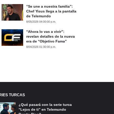
“Se une a nuestra familia”:
Chef Yisus llega a la pantalla
de Telemundo
8/05/2026 04:00:00 p.m.
“Ahora lo vas a vivir”:
revelan detalles de la nueva
era de “Objetivo Fama”
8/04/2026 01:30:00 p.m.
RIES TURCAS
¿Qué pasará con la serie turca
“Lejos de ti” en Telemundo