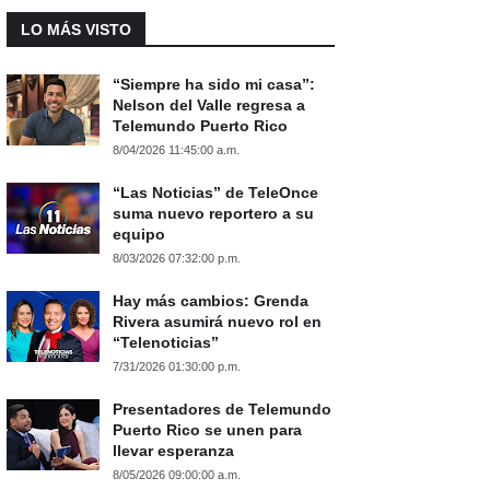
LO MÁS VISTO
“Siempre ha sido mi casa”:
Nelson del Valle regresa a
Telemundo Puerto Rico
8/04/2026 11:45:00 a.m.
“Las Noticias” de TeleOnce
suma nuevo reportero a su
equipo
8/03/2026 07:32:00 p.m.
Hay más cambios: Grenda
Rivera asumirá nuevo rol en
“Telenoticias”
7/31/2026 01:30:00 p.m.
Presentadores de Telemundo
Puerto Rico se unen para
llevar esperanza
8/05/2026 09:00:00 a.m.