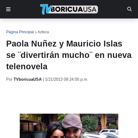
Página Principal
Azteca
Paola Nuñez y Mauricio Islas
se ¨divertirán mucho¨ en nueva
telenovela
Por
TVboricuaUSA
|
1/21/2013 09:24:00 p.m.