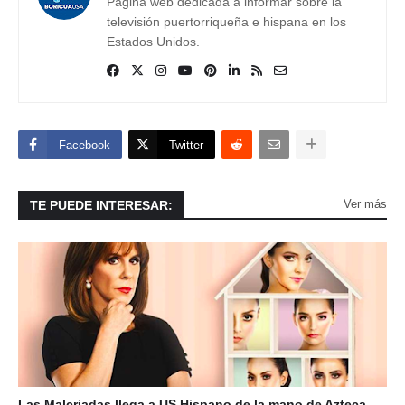
Página web dedicada a informar sobre la
televisión puertorriqueña e hispana en los
Estados Unidos.
Facebook
Twitter
Ver más
TE PUEDE INTERESAR:
Las Malcriadas llega a US Hispano de la mano de Azteca