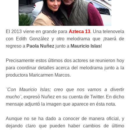
El 2013 viene en grande para
Azteca 13
. Una telenovela
con Edith González y otro melodrama que ¡traerá de
regreso a
Paola Nuñez
junto a
Mauricio Islas
!
Precisamente estos últimos dos actores se reunieron hoy
para coordinar detalles acerca del melodrama junto a la
productora Maricarmen Marcos.
¨Con Mauricio Islas; creo que nos vamos a divertir
mucho¨
, expresó Nuñez en su cuenta de Twitter. En dicho
mensaje adjuntó la imagen que aparece en ésta nota.
Aunque no se ha dado a conocer de manera oficial, y
dejando claro que pueden haber cambios de último