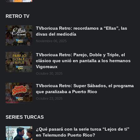
RETRO TV
TVboricua Retro: recordamos a “Ellas”, las
divas del mediodía
Noviembre 06, 2025
TVboricua Retro: Parejo, Doble y Triple, el
clásico que unió en pantalla a los hermanos
Vigoreaux
Octubre 30, 2025
TVboricua Retro: Super Sábados, el programa
que paralizaba a Puerto Rico
Octubre 23, 2025
SERIES TURCAS
¿Qué pasará con la serie turca “Lejos de ti”
en Telemundo Puerto Rico?