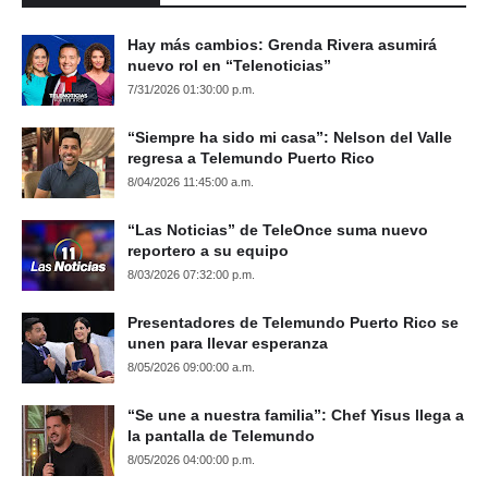
Hay más cambios: Grenda Rivera asumirá
nuevo rol en “Telenoticias”
7/31/2026 01:30:00 p.m.
“Siempre ha sido mi casa”: Nelson del Valle
regresa a Telemundo Puerto Rico
8/04/2026 11:45:00 a.m.
“Las Noticias” de TeleOnce suma nuevo
reportero a su equipo
8/03/2026 07:32:00 p.m.
Presentadores de Telemundo Puerto Rico se
unen para llevar esperanza
8/05/2026 09:00:00 a.m.
“Se une a nuestra familia”: Chef Yisus llega a
la pantalla de Telemundo
8/05/2026 04:00:00 p.m.