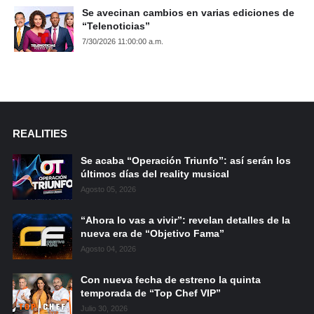
Se avecinan cambios en varias ediciones de
“Telenoticias”
7/30/2026 11:00:00 a.m.
REALITIES
Se acaba “Operación Triunfo”: así serán los
últimos días del reality musical
Agosto 05, 2026
“Ahora lo vas a vivir”: revelan detalles de la
nueva era de “Objetivo Fama”
Agosto 04, 2026
Con nueva fecha de estreno la quinta
temporada de “Top Chef VIP”
Julio 30, 2026