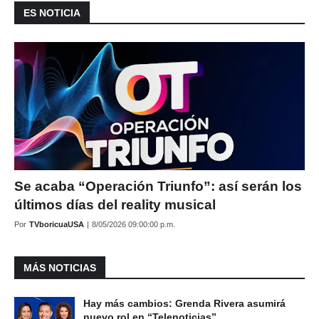
ES NOTICIA
Se acaba “Operación Triunfo”: así serán los
últimos días del reality musical
Por
TVboricuaUSA
|
8/05/2026 09:00:00 p.m.
MÁS NOTICIAS
Hay más cambios: Grenda Rivera asumirá
nuevo rol en “Telenoticias”