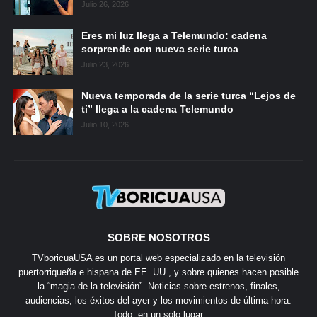
Julio 26, 2026
Eres mi luz llega a Telemundo: cadena
sorprende con nueva serie turca
Julio 23, 2026
Nueva temporada de la serie turca “Lejos de
ti” llega a la cadena Telemundo
Julio 10, 2026
SOBRE NOSOTROS
TVboricuaUSA es un portal web especializado en la televisión
puertorriqueña e hispana de EE. UU., y sobre quienes hacen posible
la “magia de la televisión”. Noticias sobre estrenos, finales,
audiencias, los éxitos del ayer y los movimientos de última hora.
Todo, en un solo lugar.