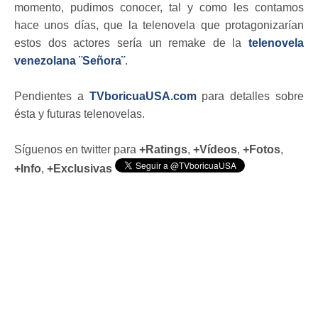
momento, pudimos conocer, tal y como les contamos
hace unos días, que la telenovela que protagonizarían
estos dos actores sería un remake de la
telenovela
venezolana ¨Señora¨
.
Pendientes a
TVboricuaUSA.com
para detalles sobre
ésta y futuras telenovelas.
Síguenos en twitter para
+Ratings
,
+Vídeos
,
+Fotos
,
+Info
,
+Exclusivas