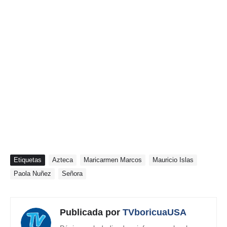
Etiquetas
Azteca
Maricarmen Marcos
Mauricio Islas
Paola Nuñez
Señora
Publicada por
TVboricuaUSA