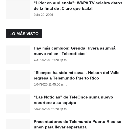
“Líder en audiencia”: WAPA TV celebra datos
de la final de ¡Claro que baila!
Julio 29, 2026
LO MÁS VISTO
Hay más cambios: Grenda Rivera asumirá
nuevo rol en “Telenoticias”
7/31/2026 01:30:00 p.m.
“Siempre ha sido mi casa”: Nelson del Valle
regresa a Telemundo Puerto Rico
8/04/2026 11:45:00 a.m.
“Las Noticias” de TeleOnce suma nuevo
reportero a su equipo
8/03/2026 07:32:00 p.m.
Presentadores de Telemundo Puerto Rico se
unen para llevar esperanza