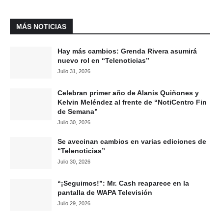
MÁS NOTICIAS
Hay más cambios: Grenda Rivera asumirá
nuevo rol en “Telenoticias”
Julio 31, 2026
Celebran primer año de Alanis Quiñones y
Kelvin Meléndez al frente de “NotiCentro Fin
de Semana”
Julio 30, 2026
Se avecinan cambios en varias ediciones de
“Telenoticias”
Julio 30, 2026
“¡Seguimos!”: Mr. Cash reaparece en la
pantalla de WAPA Televisión
Julio 29, 2026