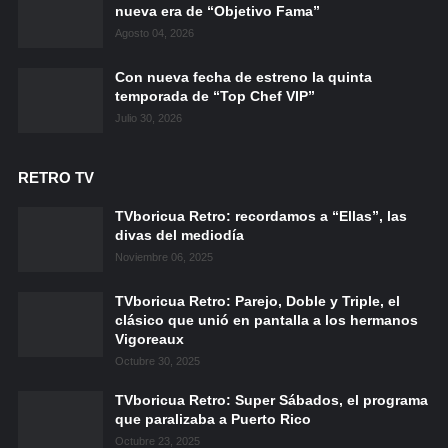
nueva era de “Objetivo Fama”
Agosto 04, 2026
Con nueva fecha de estreno la quinta
temporada de “Top Chef VIP”
Julio 30, 2026
RETRO TV
TVboricua Retro: recordamos a “Ellas”, las
divas del mediodía
Noviembre 06, 2025
TVboricua Retro: Parejo, Doble y Triple, el
clásico que unió en pantalla a los hermanos
Vigoreaux
Octubre 30, 2025
TVboricua Retro: Super Sábados, el programa
que paralizaba a Puerto Rico
Octubre 23, 2025