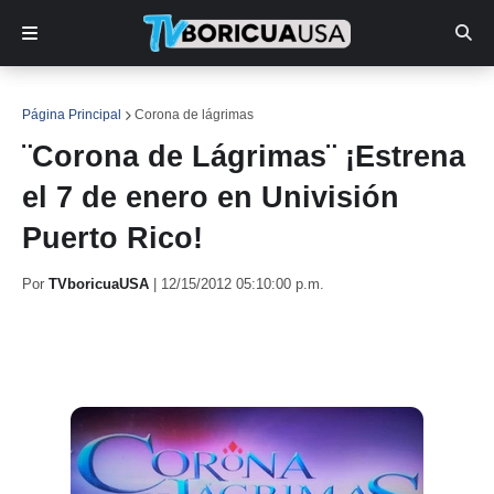
Página Principal
Corona de lágrimas
¨Corona de Lágrimas¨ ¡Estrena
el 7 de enero en Univisión
Puerto Rico!
Por
TVboricuaUSA
|
12/15/2012 05:10:00 p.m.