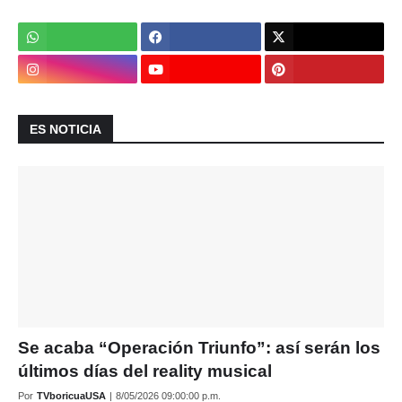
ES NOTICIA
Se acaba “Operación Triunfo”: así serán los
últimos días del reality musical
Por
TVboricuaUSA
|
8/05/2026 09:00:00 p.m.