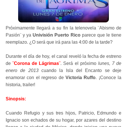
Próximamente llegará a su fin la telenovela ¨Abismo de
Pasión¨ y ya
Univisión Puerto Rico
parece que le tiene
reemplazo. ¿O será que irá para las 4:00 de la tarde?
Durante el día de hoy, el canal reveló la fecha de estreno
de
¨Corona de Lágrimas¨
. Será el próximo
lunes, 7 de
enero de 2013
cuando la Isla del Encanto se deje
enamorar con el regreso de
Victoria Ruffo
. ¡Conoce la
historia, trailer!
Sinopsis
:
Cuando Refugio y sus tres hijos, Patricio, Edmundo e
Ignacio son echados de su hogar, por azares del destino