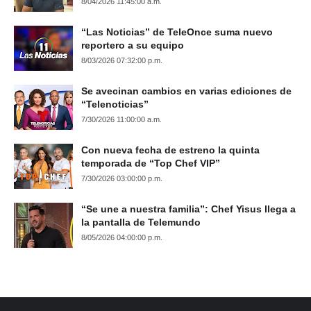
8/04/2026 11:45:00 a.m.
“Las Noticias” de TeleOnce suma nuevo
reportero a su equipo
8/03/2026 07:32:00 p.m.
Se avecinan cambios en varias ediciones de
“Telenoticias”
7/30/2026 11:00:00 a.m.
Con nueva fecha de estreno la quinta
temporada de “Top Chef VIP”
7/30/2026 03:00:00 p.m.
“Se une a nuestra familia”: Chef Yisus llega a
la pantalla de Telemundo
8/05/2026 04:00:00 p.m.