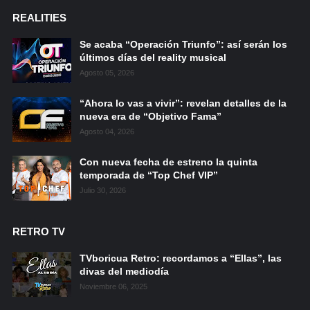
REALITIES
Se acaba “Operación Triunfo”: así serán los
últimos días del reality musical
Agosto 05, 2026
“Ahora lo vas a vivir”: revelan detalles de la
nueva era de “Objetivo Fama”
Agosto 04, 2026
Con nueva fecha de estreno la quinta
temporada de “Top Chef VIP”
Julio 30, 2026
RETRO TV
TVboricua Retro: recordamos a “Ellas”, las
divas del mediodía
Noviembre 06, 2025