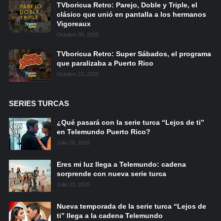
TVboricua Retro: Parejo, Doble y Triple, el
clásico que unió en pantalla a los hermanos
Vigoreaux
Octubre 30, 2025
TVboricua Retro: Super Sábados, el programa
que paralizaba a Puerto Rico
Octubre 23, 2025
SERIES TURCAS
¿Qué pasará con la serie turca “Lejos de ti”
en Telemundo Puerto Rico?
Julio 26, 2026
Eres mi luz llega a Telemundo: cadena
sorprende con nueva serie turca
Julio 23, 2026
Nueva temporada de la serie turca “Lejos de
ti” llega a la cadena Telemundo