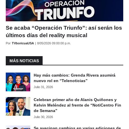
Se acaba “Operación Triunfo”: así serán los
últimos días del reality musical
Por
TVboricuaUSA
|
8/05/2026 09:00:00 p.m.
MÁS NOTICIAS
Hay más cambios: Grenda Rivera asumirá
nuevo rol en “Telenoticias”
Julio 31, 2026
Celebran primer año de Alanis Quiñones y
Kelvin Meléndez al frente de “NotiCentro Fin
de Semana”
Julio 30, 2026
Se avecinan cambios en varias ediciones de