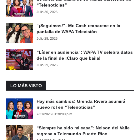
“Telenoticias”
Julio 30, 2026
“¡Seguimos!”: Mr. Cash reaparece en la
pantalla de WAPA Televisión
Julio 29, 2026
“Líder en audiencia”: WAPA TV celebra datos
de la final de ¡Claro que baila!
Julio 29, 2026
LO MÁS VISTO
Hay más cambios: Grenda Rivera asumirá
nuevo rol en “Telenoticias”
7/31/2026 01:30:00 p.m.
“Siempre ha sido mi casa”: Nelson del Valle
regresa a Telemundo Puerto Rico