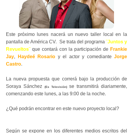
Este próximo lunes nacerá un nuevo taller local en la
pantalla de América CV. Se trata del programa
¨Juntos y
Revueltos¨
que contará con la participación de
Frankie
Jay
,
Haydeé Rosario
y el actor y comediante
Jorge
Castro
.
La nueva propuesta que correrá bajo la producción de
Soraya Sánchez
se transmitirá diariamente,
(Es Televisión)
comenzando este lunes, a las 9:00 de la noche.
¿Qué podrán encontrar en este nuevo proyecto local?
Según se expone en los diferentes medios escritos del