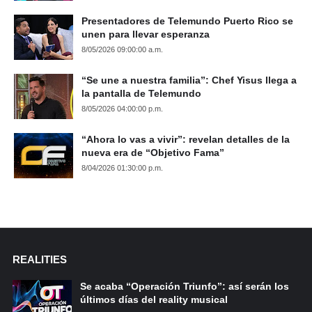
Presentadores de Telemundo Puerto Rico se
unen para llevar esperanza
8/05/2026 09:00:00 a.m.
“Se une a nuestra familia”: Chef Yisus llega a
la pantalla de Telemundo
8/05/2026 04:00:00 p.m.
“Ahora lo vas a vivir”: revelan detalles de la
nueva era de “Objetivo Fama”
8/04/2026 01:30:00 p.m.
REALITIES
Se acaba “Operación Triunfo”: así serán los
últimos días del reality musical