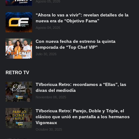
Agosto 05, 2026
“Ahora lo vas a vivir”: revelan detalles de la
nueva era de “Objetivo Fama”
Agosto 04, 2026
Con nueva fecha de estreno la quinta
temporada de “Top Chef VIP”
Julio 30, 2026
RETRO TV
TVboricua Retro: recordamos a “Ellas”, las
divas del mediodía
Noviembre 06, 2025
TVboricua Retro: Parejo, Doble y Triple, el
clásico que unió en pantalla a los hermanos
Vigoreaux
Octubre 30, 2025