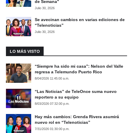
de Semana”
Julio 30, 2026
Se avecinan cambios en varias ediciones de
“Telenoticias”
Julio 30, 2026
LO MÁS VISTO
“Siempre ha sido mi casa”: Nelson del Valle
regresa a Telemundo Puerto Rico
8/04/2026 11:45:00 a.m.
“Las Noticias” de TeleOnce suma nuevo
reportero a su equipo
8/03/2026 07:32:00 p.m.
Hay más cambios: Grenda Rivera asumirá
nuevo rol en “Telenoticias”
7/31/2026 01:30:00 p.m.