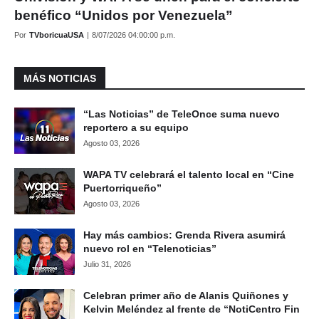
benéfico “Unidos por Venezuela”
Por
TVboricuaUSA
|
8/07/2026 04:00:00 p.m.
MÁS NOTICIAS
“Las Noticias” de TeleOnce suma nuevo
reportero a su equipo
Agosto 03, 2026
WAPA TV celebrará el talento local en “Cine
Puertorriqueño”
Agosto 03, 2026
Hay más cambios: Grenda Rivera asumirá
nuevo rol en “Telenoticias”
Julio 31, 2026
Celebran primer año de Alanis Quiñones y
Kelvin Meléndez al frente de “NotiCentro Fin