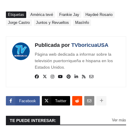
Etiquetas
América tevé
Frankie Jay
Haydeé Rosario
Jorge Castro
Juntos y Revueltos
MasInfo
Publicada por
TVboricuaUSA
Página web dedicada a informar sobre la
televisión puertorriqueña e hispana en los
Estados Unidos.
Facebook
Twitter
Ver más
TE PUEDE INTERESAR: