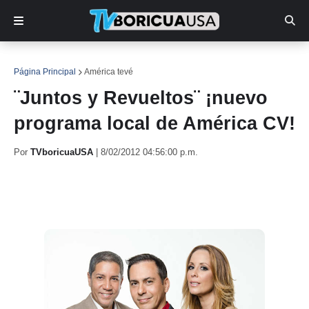
Página Principal
América tevé
¨Juntos y Revueltos¨ ¡nuevo
programa local de América CV!
Por
TVboricuaUSA
|
8/02/2012 04:56:00 p.m.