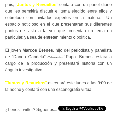
país,
¨Juntos y Revueltos¨
contará con un panel diario
que les permitirá discutir el tema elegido entre ellos y
sobretodo con invitados expertos en la materia. Un
espacio noticioso en el que presentarán sus diferentes
puntos de vista a la vez que presentan un tema en
particular, ya sea de entretenimiento o política.
El joven
Marcos Brenes
, hijo del periodista y panelista
de ¨Dando Candela¨
´Papo´ Brenes, estará a
(Telemundo)
cargo de la producción y presentará historia con un
ángulo investigativo.
¨Juntos y Revueltos¨
estrenará este lunes a las 9:00 de
la noche y contará con una escenografía virtual.
Tienes Twitter? Síguenos...
¿