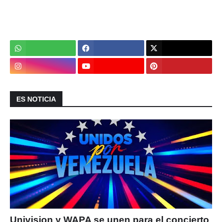
ES NOTICIA
Univision y WAPA se unen para el concierto