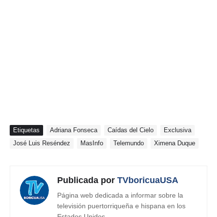
Etiquetas
Adriana Fonseca
Caídas del Cielo
Exclusiva
José Luis Reséndez
MasInfo
Telemundo
Ximena Duque
Publicada por
TVboricuaUSA
Página web dedicada a informar sobre la
televisión puertorriqueña e hispana en los
Estados Unidos.