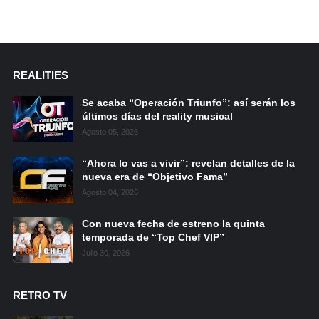
REALITIES
Se acaba “Operación Triunfo”: así serán los
últimos días del reality musical
Agosto 05, 2026
“Ahora lo vas a vivir”: revelan detalles de la
nueva era de “Objetivo Fama”
Agosto 04, 2026
Con nueva fecha de estreno la quinta
temporada de “Top Chef VIP”
Julio 30, 2026
RETRO TV