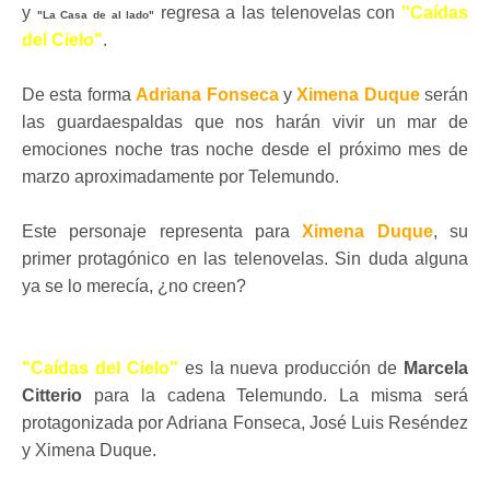
y
regresa a las telenovelas con
"Caídas
"La Casa de al lado"
del Cielo"
.
De esta forma
Adriana Fonseca
y
Ximena Duque
serán
las guardaespaldas que nos harán vivir un mar de
emociones noche tras noche desde el próximo mes de
marzo
aproximadamente por Telemundo.
Este personaje representa para
Ximena Duque
, su
primer protagónico en las telenovelas. Sin duda alguna
ya se lo merecía,
¿
no creen?
"Caídas del Cielo"
es la nueva producción de
Marcela
Citterio
para la cadena Telemundo. La misma será
protagonizada por Adriana Fonseca, José Luis Reséndez
y Ximena Duque.