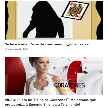
Se busca una ¨Reina de corazones¨... ¿quién será?
Noviembre 07, 2013
VÍDEO: Piloto de ¨Reina de Corazones¨ ¡Melodrama que
protagonizará Eugenio Siller para Telemundo!