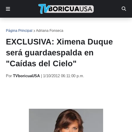
Página Principal
Adriana Fonseca
EXCLUSIVA: Ximena Duque
será guardaespalda en
"Caídas del Cielo"
Por
TVboricuaUSA
|
1/10/2012 06:11:00 p.m.