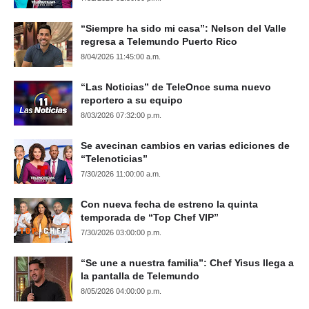
“Siempre ha sido mi casa”: Nelson del Valle
regresa a Telemundo Puerto Rico
8/04/2026 11:45:00 a.m.
“Las Noticias” de TeleOnce suma nuevo
reportero a su equipo
8/03/2026 07:32:00 p.m.
Se avecinan cambios en varias ediciones de
“Telenoticias”
7/30/2026 11:00:00 a.m.
Con nueva fecha de estreno la quinta
temporada de “Top Chef VIP”
7/30/2026 03:00:00 p.m.
“Se une a nuestra familia”: Chef Yisus llega a
la pantalla de Telemundo
8/05/2026 04:00:00 p.m.