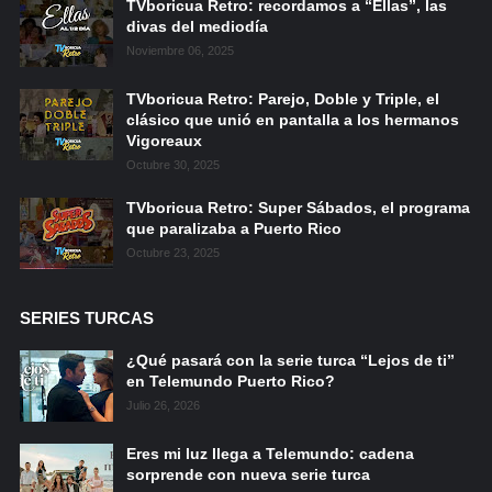
TVboricua Retro: recordamos a “Ellas”, las
divas del mediodía
Noviembre 06, 2025
TVboricua Retro: Parejo, Doble y Triple, el
clásico que unió en pantalla a los hermanos
Vigoreaux
Octubre 30, 2025
TVboricua Retro: Super Sábados, el programa
que paralizaba a Puerto Rico
Octubre 23, 2025
SERIES TURCAS
¿Qué pasará con la serie turca “Lejos de ti”
en Telemundo Puerto Rico?
Julio 26, 2026
Eres mi luz llega a Telemundo: cadena
sorprende con nueva serie turca