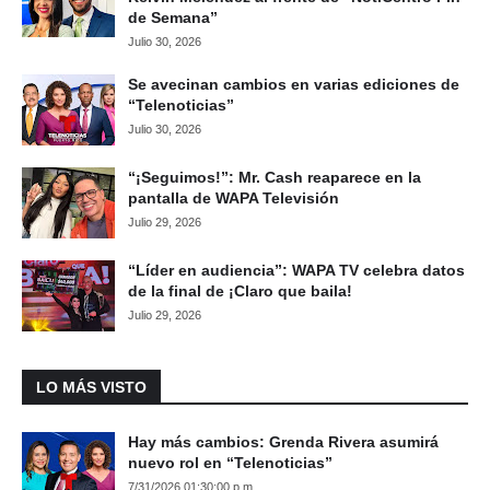
de Semana”
Julio 30, 2026
Se avecinan cambios en varias ediciones de
“Telenoticias”
Julio 30, 2026
“¡Seguimos!”: Mr. Cash reaparece en la
pantalla de WAPA Televisión
Julio 29, 2026
“Líder en audiencia”: WAPA TV celebra datos
de la final de ¡Claro que baila!
Julio 29, 2026
LO MÁS VISTO
Hay más cambios: Grenda Rivera asumirá
nuevo rol en “Telenoticias”
7/31/2026 01:30:00 p.m.