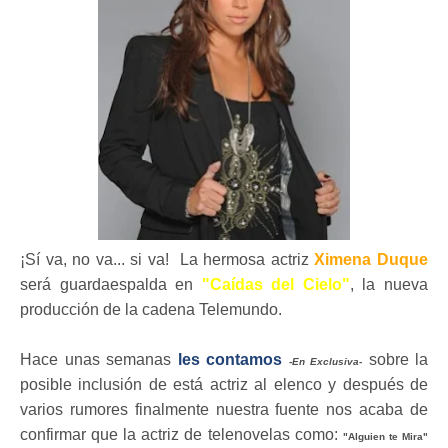
¡
Sí va, no va... si va! La hermosa actriz
Ximena Duque
será guardaespalda en
"Caídas del Cielo"
, la nueva
producción de la cadena Telemundo.
Hace unas semanas
les contamos
sobre la
-En Exclusiva-
posible inclusión de está actriz al elenco y después de
varios rumores finalmente nuestra fuente nos acaba de
confirmar que la actriz de telenovelas como:
"Alguien te Mira"