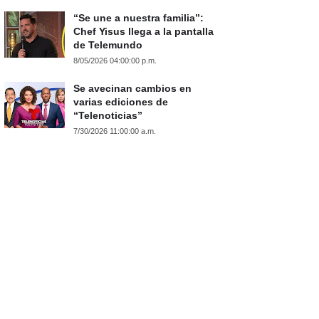
“Se une a nuestra familia”:
Chef Yisus llega a la pantalla
de Telemundo
8/05/2026 04:00:00 p.m.
Se avecinan cambios en
varias ediciones de
“Telenoticias”
7/30/2026 11:00:00 a.m.