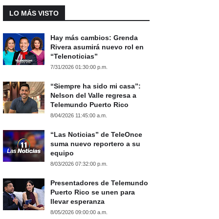
LO MÁS VISTO
Hay más cambios: Grenda
Rivera asumirá nuevo rol en
“Telenoticias”
7/31/2026 01:30:00 p.m.
“Siempre ha sido mi casa”:
Nelson del Valle regresa a
Telemundo Puerto Rico
8/04/2026 11:45:00 a.m.
“Las Noticias” de TeleOnce
suma nuevo reportero a su
equipo
8/03/2026 07:32:00 p.m.
Presentadores de Telemundo
Puerto Rico se unen para
llevar esperanza
8/05/2026 09:00:00 a.m.