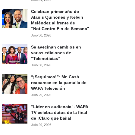
Celebran primer año de
Alanis Quiñones y Kelvin
Meléndez al frente de
“NotiCentro Fin de Semana”
Julio 30, 2026
Se avecinan cambios en
varias ediciones de
“Telenoticias”
Julio 30, 2026
“¡Seguimos!”: Mr. Cash
reaparece en la pantalla de
WAPA Televisión
Julio 29, 2026
“Líder en audiencia”: WAPA
TV celebra datos de la final
de ¡Claro que baila!
Julio 29, 2026