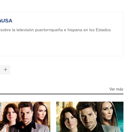
aUSA
obre la televisión puertorriqueña e hispana en los Estados
Ver más