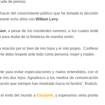
icado de prensa:
 hacer del conocimiento público que he tomado la decisión
durante ocho años con
William Levy
.
liam
, a pesar de los insistentes rumores, a los cuales resté
 para dudar de la fortaleza de nuestra unión.
 relación por el bien de mis hijos y el mío propio. Confieso
o me debo respeto ante todo como persona, mujer y madre.
nte para evitar especulaciones y malos entendidos, con el
 de mis dos hijos. Agradezco a los medios de comunicación
ración que siempre han mostrado hacia mi familia", finalizó.
el éxito del mundo a
Elizabeth
, y esperamos verla pronto