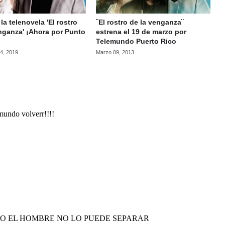
la telenovela 'El rostro
¨El rostro de la venganza¨
nganza' ¡Ahora por Punto
estrena el 19 de marzo por
Telemundo Puerto Rico
4, 2019
Marzo 09, 2013