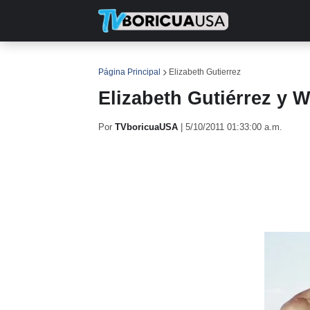
INICIO
NOTICIAS
EN TV
RE
Página Principal
Elizabeth Gutierrez
Elizabeth Gutiérrez y W
Por
TVboricuaUSA
|
5/10/2011 01:33:00 a.m.