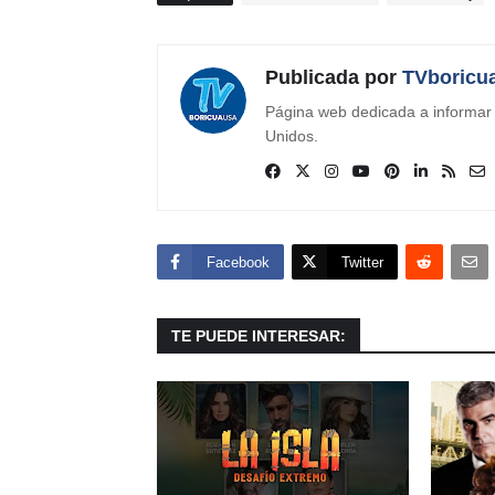
Publicada por
TVboricu
Página web dedicada a informar s
Unidos.
Facebook
Twitter
TE PUEDE INTERESAR: