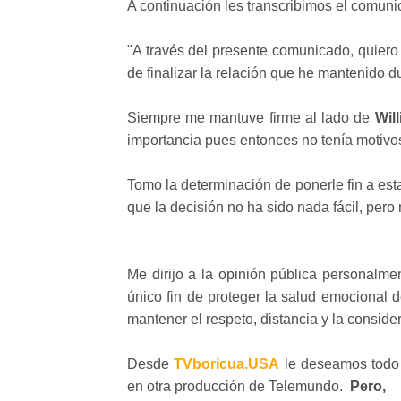
A continuación les transcribimos el comun
"A través del presente comunicado, quiero
de finalizar la relación que he mantenido 
Siempre me mantuve firme al lado de
Wil
importancia pues entonces no tenía motivos
Tomo la determinación de ponerle fin a esta
que la decisión no ha sido nada fácil, per
Me dirijo a la opinión pública personalme
único fin de proteger la salud emocional
mantener el respeto, distancia y la conside
Desde
TVboricua.USA
le deseamos todo 
en otra producción de Telemundo.
Pero,