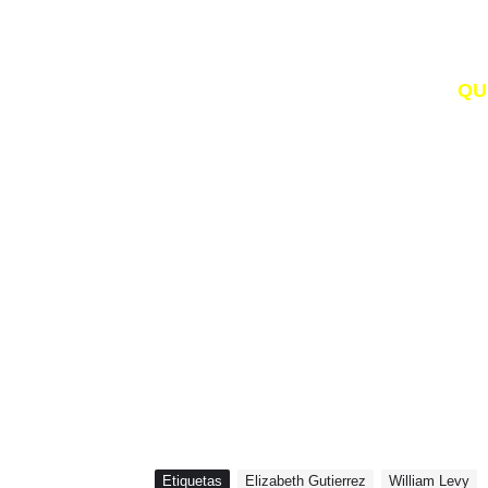
QU
Etiquetas
Elizabeth Gutierrez
William Levy