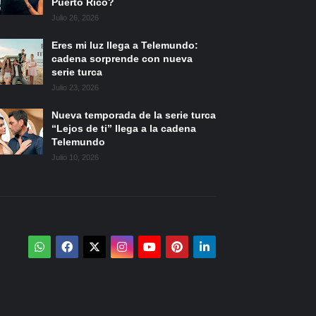
Puerto Rico?
Julio 26, 2026
Eres mi luz llega a Telemundo:
cadena sorprende con nueva
serie turca
Julio 23, 2026
Nueva temporada de la serie turca
“Lejos de ti” llega a la cadena
Telemundo
Julio 10, 2026