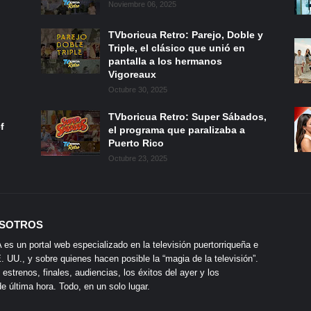
Noviembre 06, 2025
TVboricua Retro: Parejo, Doble y
Triple, el clásico que unió en
pantalla a los hermanos
Vigoreaux
Octubre 30, 2025
TVboricua Retro: Super Sábados,
f
el programa que paralizaba a
Puerto Rico
Octubre 23, 2025
SOTROS
s un portal web especializado en la televisión puertorriqueña e
 UU., y sobre quienes hacen posible la “magia de la televisión”.
 estrenos, finales, audiencias, los éxitos del ayer y los
 última hora. Todo, en un solo lugar.