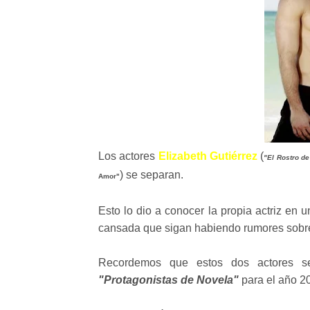
Los actores
Elizabeth Gutiérrez
(
"El Rostro de
) se separan.
Amor"
Esto lo dio a conocer la propia actriz e
cansada que sigan habiendo rumores sobre 
Recordemos que estos dos actores se
"Protagonistas de Novela"
para el año 