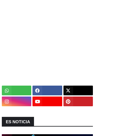
ES NOTICIA