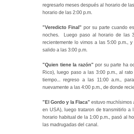
regresarlo meses después al horario de las 
horario de las 2:00 p.m.
"Veredicto Final"
por su parte cuando es
noches. Luego paso al horario de las 3
recientemente lo vimos a las 5:00 p.m., 
salido a las 3:00 p.m.
"Quien tiene la razón"
por su parte ha oc
Rico), luego paso a las 3:00 p.m., al rato
tiempo... regreso a las 11:00 a.m., p
nuevamente a las 4:00 p.m., de donde reci
"El Gordo y la Flaca"
estuvo muchísimos año
en USA), luego trataron de transmitirlo a 
horario habitual de la 1:00 p.m., pasó al 
las madrugadas del canal.