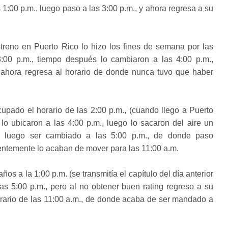
1:00 p.m., luego paso a las 3:00 p.m., y ahora regresa a su
treno en Puerto Rico lo hizo los fines de semana por las
:00 p.m., tiempo después lo cambiaron a las 4:00 p.m.,
y ahora regresa al horario de donde nunca tuvo que haber
upado el horario de las 2:00 p.m., (cuando llego a Puerto
 lo ubicaron a las 4:00 p.m., luego lo sacaron del aire un
ara luego ser cambiado a las 5:00 p.m., de donde paso
entemente lo acaban de mover para las 11:00 a.m.
s a la 1:00 p.m. (se transmitía el capítulo del día anterior
las 5:00 p.m., pero al no obtener buen rating regreso a su
horario de las 11:00 a.m., de donde acaba de ser mandado a