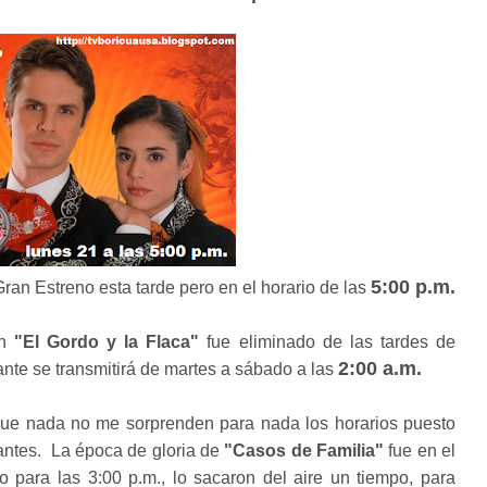
5:00 p.m.
ran Estreno esta tarde pero en el horario de las
en
"El Gordo y la Flaca"
fue eliminado de las tardes de
2:00 a.m.
nte se transmitirá de martes a sábado a las
que nada no me sorprenden para nada los horarios puesto
ntes. La época de gloria de
"Casos de Familia"
fue en el
o para las 3:00 p.m., lo sacaron del aire un tiempo, para