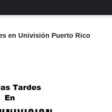
ALITIES
TURCAS
STREAMING
EXCLUSIVAS
RETR
s en Univisión Puerto Rico