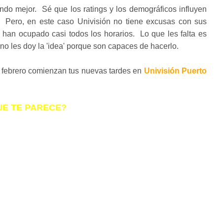
ndo mejor. Sé que los ratings y los demográficos influyen
 Pero, en este caso Univisión no tiene excusas con sus
han ocupado casi todos los horarios. Lo que les falta es
no les doy la 'idea' porque son capaces de hacerlo.
 febrero comienzan tus nuevas tardes en
Univisión Puerto
UE TE PARECE?