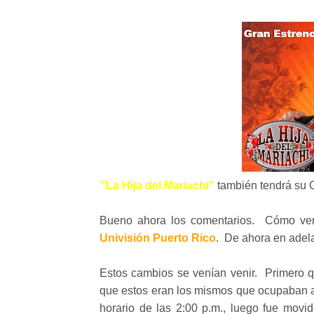
"La Hija del Mariachi"
también tendrá su G
Bueno ahora los comentarios. Cómo v
Univisión Puerto Rico
. De ahora en adela
Estos cambios se venían venir. Primero 
que estos eran los mismos que ocupaban a
horario de las 2:00 p.m., luego fue movid