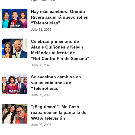
Hay más cambios: Grenda
Rivera asumirá nuevo rol en
“Telenoticias”
Julio 31, 2026
Celebran primer año de
Alanis Quiñones y Kelvin
Meléndez al frente de
“NotiCentro Fin de Semana”
Julio 30, 2026
Se avecinan cambios en
varias ediciones de
“Telenoticias”
Julio 30, 2026
“¡Seguimos!”: Mr. Cash
reaparece en la pantalla de
WAPA Televisión
Julio 29, 2026