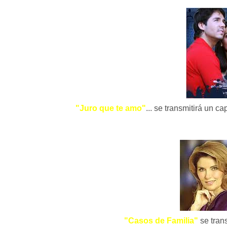
"Juro que te amo"
... se transmitirá un c
"Casos de Familia"
se tran