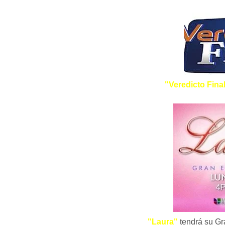
"Veredicto Fina
"Laura"
tendrá su Gr