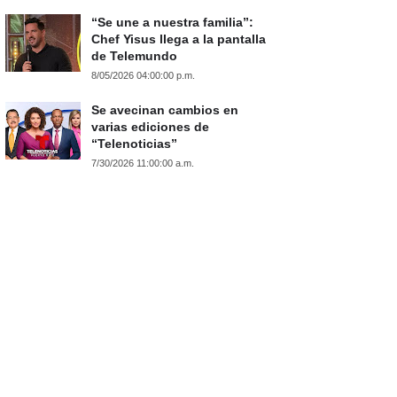
“Se une a nuestra familia”:
Chef Yisus llega a la pantalla
de Telemundo
8/05/2026 04:00:00 p.m.
Se avecinan cambios en
varias ediciones de
“Telenoticias”
7/30/2026 11:00:00 a.m.