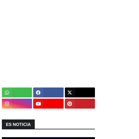
ES NOTICIA