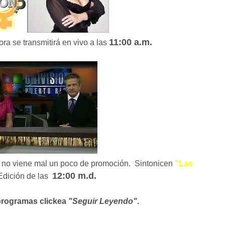
11:00 a.m.
ra se transmitirá en vivo a las
 no viene mal un poco de promoción. Sintonicen
"Las
12:00 m.d.
dición de las
 programas clickea
"Seguir Leyendo"
.