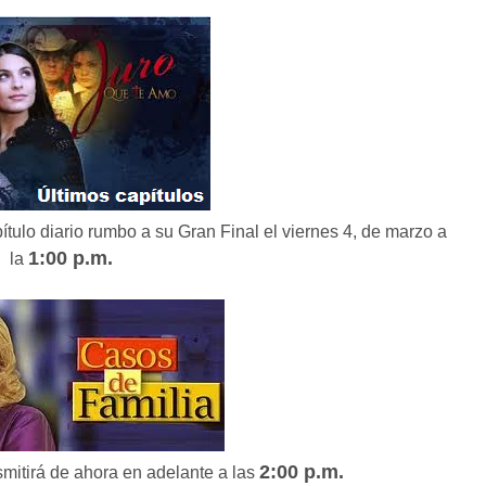
apítulo diario rumbo a su Gran Final el viernes 4, de marzo a
1:00 p.m.
la
2:00 p.m.
smitirá de ahora en adelante a las