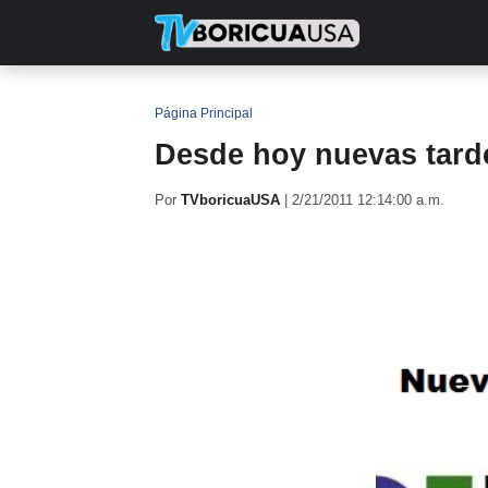
INICIO
NOTICIAS
EN TV
RE
Página Principal
Desde hoy nuevas tarde
Por
TVboricuaUSA
|
2/21/2011 12:14:00 a.m.