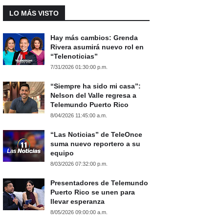
LO MÁS VISTO
Hay más cambios: Grenda
Rivera asumirá nuevo rol en
“Telenoticias”
7/31/2026 01:30:00 p.m.
“Siempre ha sido mi casa”:
Nelson del Valle regresa a
Telemundo Puerto Rico
8/04/2026 11:45:00 a.m.
“Las Noticias” de TeleOnce
suma nuevo reportero a su
equipo
8/03/2026 07:32:00 p.m.
Presentadores de Telemundo
Puerto Rico se unen para
llevar esperanza
8/05/2026 09:00:00 a.m.