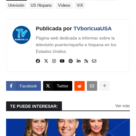
Univisión
US Hispano
Vídeos
ViX
Publicada por
TVboricuaUSA
Página web dedicada a informar sobre la
televisión puertorriqueña e hispana en los
Estados Unidos.
Facebook
Twitter
Ver más
TE PUEDE INTERESAR: