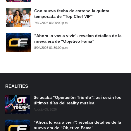
Con nueva fecha de estreno la quinta
temporada de “Top Chef VIP”
7/30/2026 03:00:00 p.m.
“Ahora lo vas a vivir”: revelan detalles de la
nueva era de “Objetivo Fama”
8/04/2026 01:30:00 p.m.
REALITIES
Se acaba “Operación Triunfo”: así serán los
últimos días del reality musical
Agosto 05, 2026
“Ahora lo vas a vivir”: revelan detalles de la
nueva era de “Objetivo Fama”