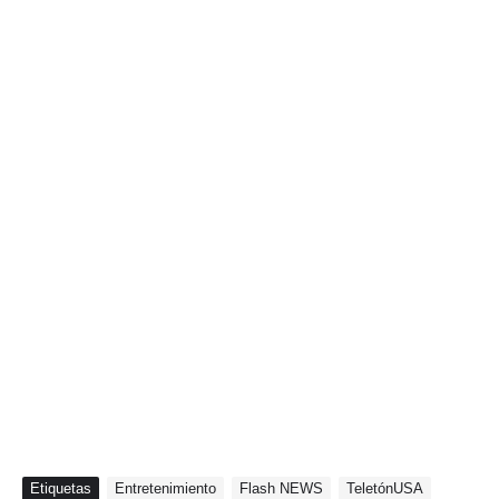
Etiquetas
Entretenimiento
Flash NEWS
TeletónUSA