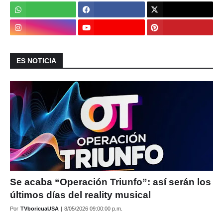
ES NOTICIA
Se acaba “Operación Triunfo”: así serán los
últimos días del reality musical
Por
TVboricuaUSA
|
8/05/2026 09:00:00 p.m.