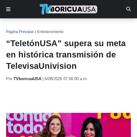
Página Principal
Entretenimiento
“TeletónUSA” supera su meta
en histórica transmisión de
TelevisaUnivision
Por
TVboricuaUSA
|
6/08/2026 07:00:00 a.m.