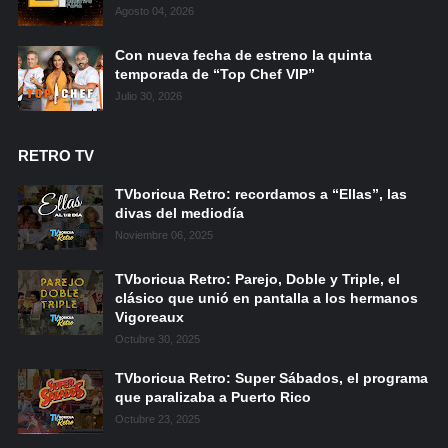
Agosto 04, 2026
Con nueva fecha de estreno la quinta
temporada de “Top Chef VIP”
Julio 30, 2026
RETRO TV
TVboricua Retro: recordamos a “Ellas”, las
divas del mediodía
Noviembre 06, 2025
TVboricua Retro: Parejo, Doble y Triple, el
clásico que unió en pantalla a los hermanos
Vigoreaux
Octubre 30, 2025
TVboricua Retro: Super Sábados, el programa
que paralizaba a Puerto Rico
Octubre 23, 2025