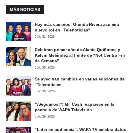
MÁS NOTICIAS
Hay más cambios: Grenda Rivera asumirá
nuevo rol en “Telenoticias”
Julio 31, 2026
Celebran primer año de Alanis Quiñones y
Kelvin Meléndez al frente de “NotiCentro Fin
de Semana”
Julio 30, 2026
Se avecinan cambios en varias ediciones de
“Telenoticias”
Julio 30, 2026
“¡Seguimos!”: Mr. Cash reaparece en la
pantalla de WAPA Televisión
Julio 29, 2026
“Líder en audiencia”: WAPA TV celebra datos