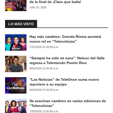
de la final de ¡Claro que baila!
Julio 29, 2026
LO MÁS VISTO
Hay más cambios: Grenda Rivera asumirá
nuevo rol en “Telenoticias”
7/31/2026 01:30:00 p.m.
“Siempre ha sido mi casa”: Nelson del Valle
regresa a Telemundo Puerto Rico
8/04/2026 11:45:00 a.m.
“Las Noticias” de TeleOnce suma nuevo
reportero a su equipo
8/03/2026 07:32:00 p.m.
Se avecinan cambios en varias ediciones de
“Telenoticias”
7/30/2026 11:00:00 a.m.