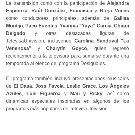
La transmisión contó con la participación de
Alejandra
Espinoza
,
Raúl González
,
Francisca
y
Borja Voces
como conductores principales, además de
Galilea
Montijo
,
Paco Fuentes
,
Yvannia “Yaya” García
,
Chiqui
Delgado
y otras destacadas figuras de
TelevisaUnivision, incluyendo
Carolina Sandoval “La
Venenosa”
y
Charytín Goyco
, quien regresó
recientemente a la televisora para sumarse durante una
temporada al elenco del programa Desiguales.
El programa también incluyó presentaciones musicales
de
El Dasa
,
Joss Favela
,
Leslie Grace
,
Los Ángeles
Azules
,
Luis Figueroa
y
Mau y Ricky
, así como
dinámicas especiales inspiradas en algunos de los
programas más populares de TelevisaUnivision.