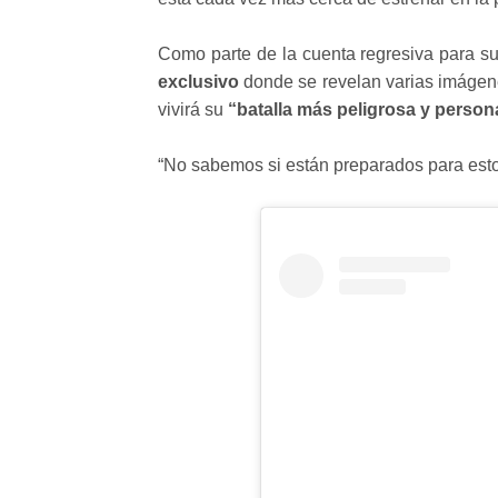
Como parte de la cuenta regresiva para s
exclusivo
donde se revelan varias imágene
vivirá su
“batalla más peligrosa y person
“No sabemos si están preparados para esto