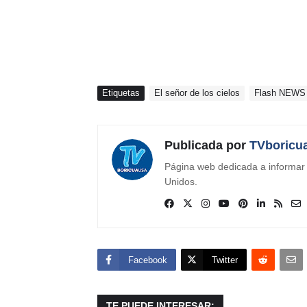
Etiquetas
El señor de los cielos
Flash NEWS
Publicada por
TVboricu
Página web dedicada a informar s
Unidos.
Facebook
Twitter
TE PUEDE INTERESAR: