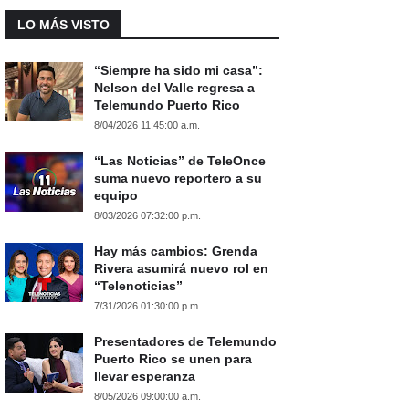
LO MÁS VISTO
“Siempre ha sido mi casa”:
Nelson del Valle regresa a
Telemundo Puerto Rico
8/04/2026 11:45:00 a.m.
“Las Noticias” de TeleOnce
suma nuevo reportero a su
equipo
8/03/2026 07:32:00 p.m.
Hay más cambios: Grenda
Rivera asumirá nuevo rol en
“Telenoticias”
7/31/2026 01:30:00 p.m.
Presentadores de Telemundo
Puerto Rico se unen para
llevar esperanza
8/05/2026 09:00:00 a.m.