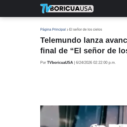
INICIO
NOTICIAS
EN TV
RE
Página Principal
El señor de los cielos
Telemundo lanza avanc
final de “El señor de lo
Por
TVboricuaUSA
|
6/24/2026 02:22:00 p.m.