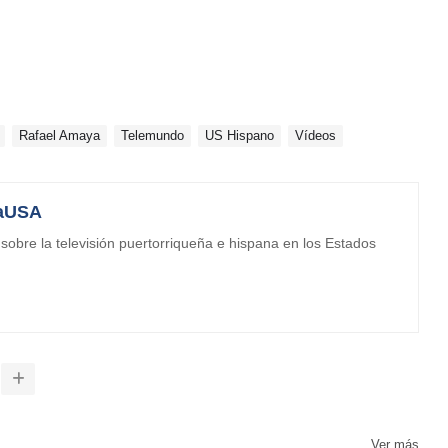
Rafael Amaya
Telemundo
US Hispano
Vídeos
aUSA
obre la televisión puertorriqueña e hispana en los Estados
Ver más