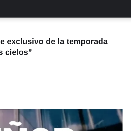
ALITIES
TURCAS
STREAMING
EXCLUSIVAS
RETR
e exclusivo de la temporada
s cielos”