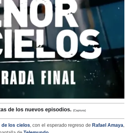
itas de los nuevos episodios.
(Captura)
 de los cielos
, con el esperado regreso de
Rafael Amaya
,
pantalla de
Telemundo
.