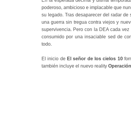
En la esperada décima y última temporada
poderoso, ambicioso e implacable que nunca
su legado. Tras desaparecer del radar de 
una guerra sin tregua contra viejos y nuev
supervivencia. Pero con la DEA cada vez 
consumido por una insaciable sed de cont
todo.
El inicio de
El señor de los cielos 10
for
también incluye el nuevo reality
Operación 