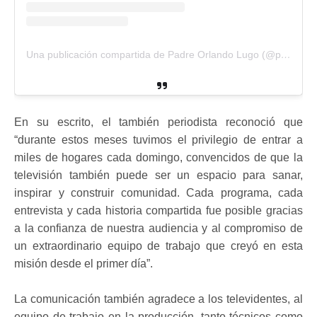
Una publicación compartida de Padre Orlando Lugo (@padreorlandolugo)
En su escrito, el también periodista reconoció que
“durante estos meses tuvimos el privilegio de entrar a
miles de hogares cada domingo, convencidos de que la
televisión también puede ser un espacio para sanar,
inspirar y construir comunidad. Cada programa, cada
entrevista y cada historia compartida fue posible gracias
a la confianza de nuestra audiencia y al compromiso de
un extraordinario equipo de trabajo que creyó en esta
misión desde el primer día”.
La comunicación también agradece a los televidentes, al
equipo de trabajo en la producción, tanto técnicos como