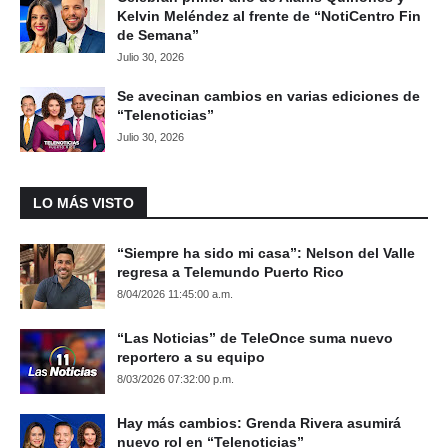
Kelvin Meléndez al frente de “NotiCentro Fin
de Semana”
Julio 30, 2026
Se avecinan cambios en varias ediciones de
“Telenoticias”
Julio 30, 2026
LO MÁS VISTO
“Siempre ha sido mi casa”: Nelson del Valle
regresa a Telemundo Puerto Rico
8/04/2026 11:45:00 a.m.
“Las Noticias” de TeleOnce suma nuevo
reportero a su equipo
8/03/2026 07:32:00 p.m.
Hay más cambios: Grenda Rivera asumirá
nuevo rol en “Telenoticias”