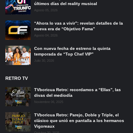
últimos días del reality musical
Agosto 05, 2026
“Ahora lo vas a vivir”: revelan detalles de la
nueva era de “Objetivo Fama”
Agosto 04, 2026
Con nueva fecha de estreno la quinta
temporada de “Top Chef VIP”
Julio 30, 2026
RETRO TV
TVboricua Retro: recordamos a “Ellas”, las
divas del mediodía
Noviembre 06, 2025
TVboricua Retro: Parejo, Doble y Triple, el
clásico que unió en pantalla a los hermanos
Vigoreaux
Octubre 30, 2025