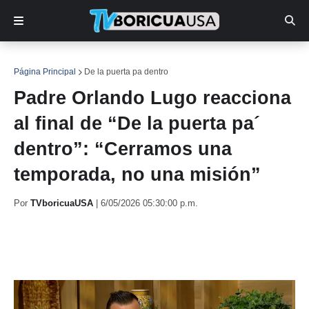
Página Principal
De la puerta pa dentro
Padre Orlando Lugo reacciona
al final de “De la puerta pa´
dentro”: “Cerramos una
temporada, no una misión”
Por
TVboricuaUSA
|
6/05/2026 05:30:00 p.m.