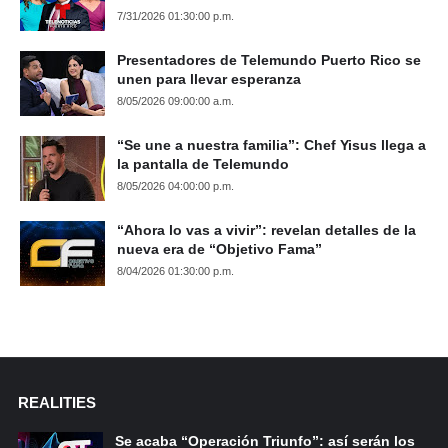
7/31/2026 01:30:00 p.m.
Presentadores de Telemundo Puerto Rico se
unen para llevar esperanza
8/05/2026 09:00:00 a.m.
“Se une a nuestra familia”: Chef Yisus llega a
la pantalla de Telemundo
8/05/2026 04:00:00 p.m.
“Ahora lo vas a vivir”: revelan detalles de la
nueva era de “Objetivo Fama”
8/04/2026 01:30:00 p.m.
REALITIES
Se acaba “Operación Triunfo”: así serán los