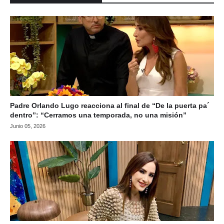
Padre Orlando Lugo reacciona al final de “De la puerta pa´
dentro”: “Cerramos una temporada, no una misión”
Junio 05, 2026