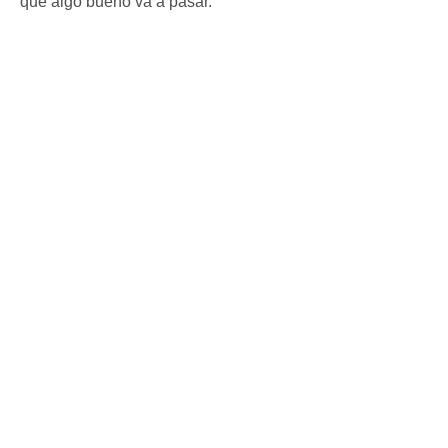
que algo bueno va a pasar.