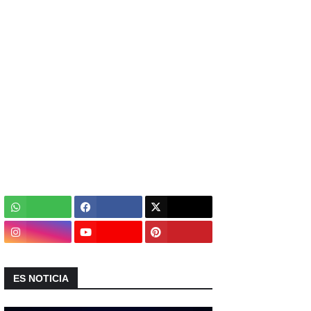
ES NOTICIA