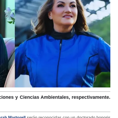
iones y Ciencias Ambientales, respectivamente.
rah Martorell
serán reconocidas con un doctorado honoris