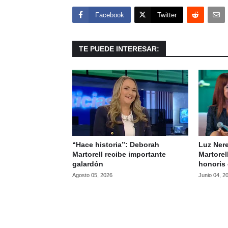
Facebook
Twitter
TE PUEDE INTERESAR:
“Hace historia”: Deborah
Luz Ner
Martorell recibe importante
Martorel
galardón
honoris
Agosto 05, 2026
Junio 04, 2