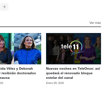
Ver más
eida Vélez y Deborah
Nuevas noches en TeleOnce: así
l recibirán doctorados
quedará el renovado bloque
 causa
estelar del canal
026
Enero 09, 2026