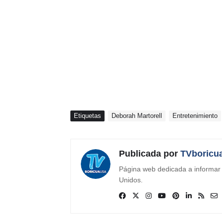
Etiquetas
Deborah Martorell
Entretenimiento
Publicada por
TVboricu
Página web dedicada a informar s
Unidos.