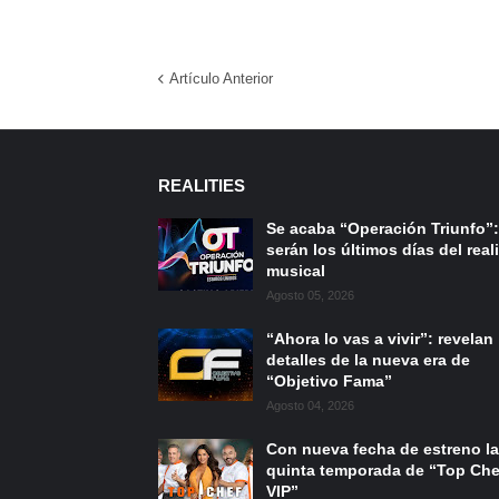
Artículo Anterior
REALITIES
Se acaba “Operación Triunfo”:
serán los últimos días del reali
musical
Agosto 05, 2026
“Ahora lo vas a vivir”: revelan
detalles de la nueva era de
“Objetivo Fama”
Agosto 04, 2026
Con nueva fecha de estreno la
quinta temporada de “Top Che
VIP”