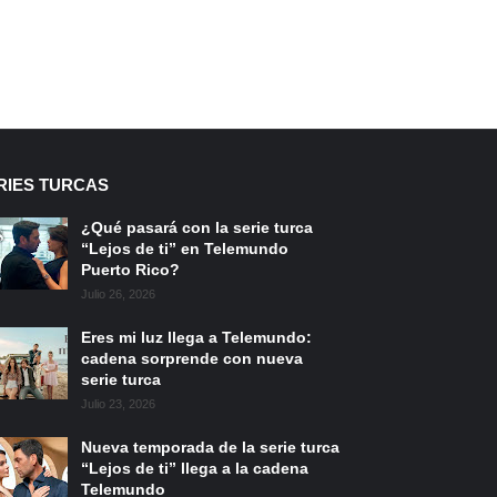
RIES TURCAS
¿Qué pasará con la serie turca
“Lejos de ti” en Telemundo
Puerto Rico?
Julio 26, 2026
Eres mi luz llega a Telemundo:
cadena sorprende con nueva
serie turca
Julio 23, 2026
Nueva temporada de la serie turca
“Lejos de ti” llega a la cadena
Telemundo