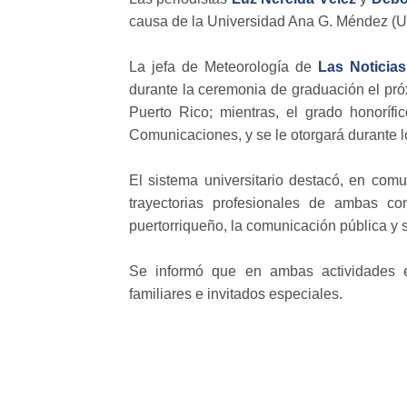
causa de la Universidad Ana G. Méndez (
La jefa de Meteorología de
Las Noticias
durante la ceremonia de graduación el pró
Puerto Rico; mientras, el grado honoríf
Comunicaciones, y se le otorgará durante lo
El sistema universitario destacó, en com
trayectorias profesionales de ambas c
puertorriqueño, la comunicación pública y s
Se informó que en ambas actividades e
familiares e invitados especiales.