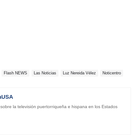
Flash NEWS
Las Noticias
Luz Nereida Vélez
Noticentro
aUSA
obre la televisión puertorriqueña e hispana en los Estados