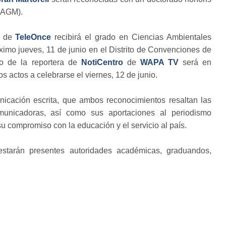
UAGM).
de
TeleOnce
recibirá el grado en Ciencias Ambientales
ximo jueves, 11 de junio en el Distrito de Convenciones de
ico de la reportera de
NotiCentro
de
WAPA TV
será en
s actos a celebrarse el viernes, 12 de junio.
unicación escrita, que ambos reconocimientos resaltan las
omunicadoras, así como sus aportaciones al periodismo
u compromiso con la educación y el servicio al país.
starán presentes autoridades académicas, graduandos,