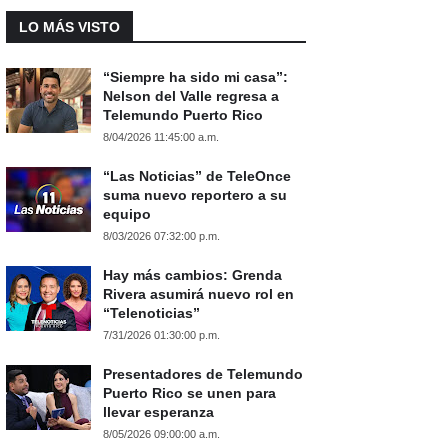
LO MÁS VISTO
“Siempre ha sido mi casa”:
Nelson del Valle regresa a
Telemundo Puerto Rico
8/04/2026 11:45:00 a.m.
“Las Noticias” de TeleOnce
suma nuevo reportero a su
equipo
8/03/2026 07:32:00 p.m.
Hay más cambios: Grenda
Rivera asumirá nuevo rol en
“Telenoticias”
7/31/2026 01:30:00 p.m.
Presentadores de Telemundo
Puerto Rico se unen para
llevar esperanza
8/05/2026 09:00:00 a.m.