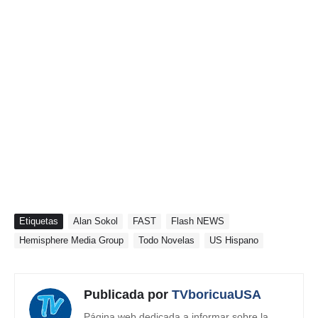
Etiquetas
Alan Sokol
FAST
Flash NEWS
Hemisphere Media Group
Todo Novelas
US Hispano
Publicada por
TVboricuaUSA
Página web dedicada a informar sobre la