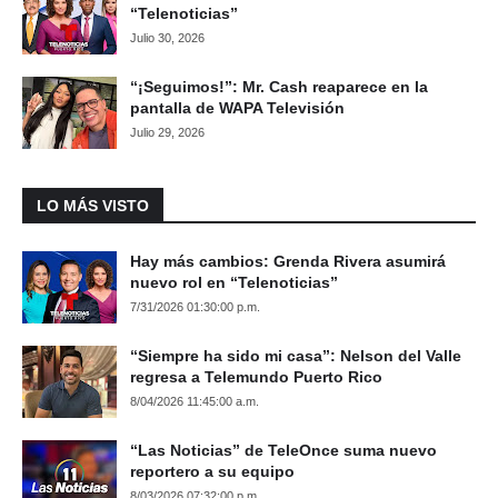
“Telenoticias”
Julio 30, 2026
“¡Seguimos!”: Mr. Cash reaparece en la
pantalla de WAPA Televisión
Julio 29, 2026
LO MÁS VISTO
Hay más cambios: Grenda Rivera asumirá
nuevo rol en “Telenoticias”
7/31/2026 01:30:00 p.m.
“Siempre ha sido mi casa”: Nelson del Valle
regresa a Telemundo Puerto Rico
8/04/2026 11:45:00 a.m.
“Las Noticias” de TeleOnce suma nuevo
reportero a su equipo
8/03/2026 07:32:00 p.m.