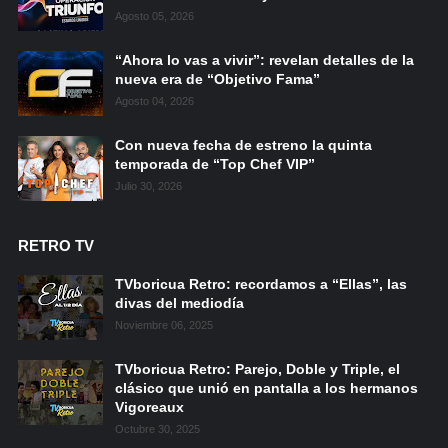
Agosto 05, 2026
“Ahora lo vas a vivir”: revelan detalles de la
nueva era de “Objetivo Fama”
Agosto 04, 2026
Con nueva fecha de estreno la quinta
temporada de “Top Chef VIP”
Julio 30, 2026
RETRO TV
TVboricua Retro: recordamos a “Ellas”, las
divas del mediodía
Noviembre 06, 2025
TVboricua Retro: Parejo, Doble y Triple, el
clásico que unió en pantalla a los hermanos
Vigoreaux
Octubre 30, 2025