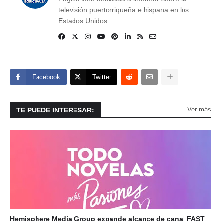
televisión puertorriqueña e hispana en los
Estados Unidos.
Facebook
Twitter
Ver más
TE PUEDE INTERESAR:
Hemisphere Media Group expande alcance de canal FAST