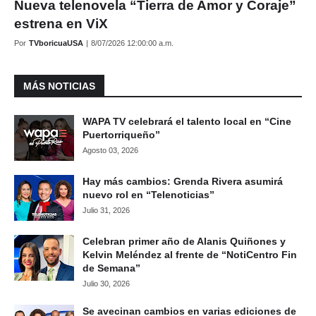
Nueva telenovela “Tierra de Amor y Coraje”
estrena en ViX
Por
TVboricuaUSA
|
8/07/2026 12:00:00 a.m.
MÁS NOTICIAS
WAPA TV celebrará el talento local en “Cine
Puertorriqueño”
Agosto 03, 2026
Hay más cambios: Grenda Rivera asumirá
nuevo rol en “Telenoticias”
Julio 31, 2026
Celebran primer año de Alanis Quiñones y
Kelvin Meléndez al frente de “NotiCentro Fin
de Semana”
Julio 30, 2026
Se avecinan cambios en varias ediciones de