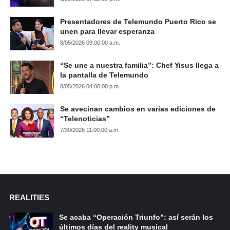
Presentadores de Telemundo Puerto Rico se
unen para llevar esperanza
8/05/2026 09:00:00 a.m.
“Se une a nuestra familia”: Chef Yisus llega a
la pantalla de Telemundo
8/05/2026 04:00:00 p.m.
Se avecinan cambios en varias ediciones de
“Telenoticias”
7/30/2026 11:00:00 a.m.
REALITIES
Se acaba “Operación Triunfo”: así serán los
últimos días del reality musical