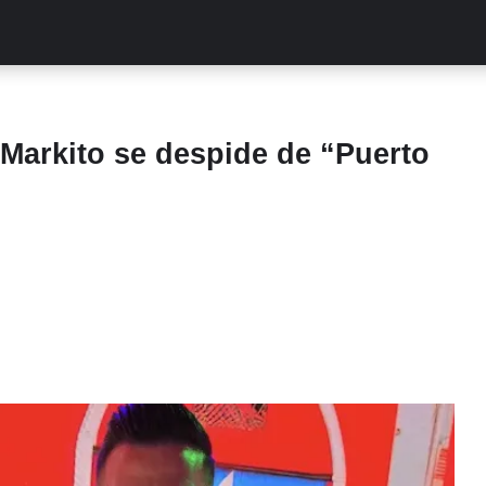
ALITIES
TURCAS
STREAMING
EXCLUSIVAS
RETR
 Markito se despide de “Puerto