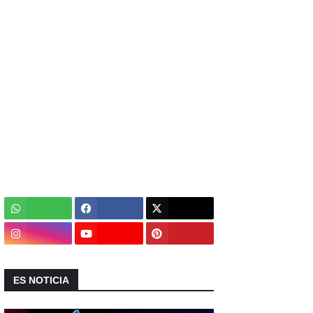
ES NOTICIA