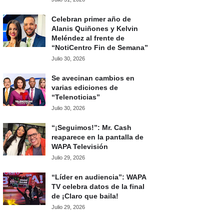
Celebran primer año de
Alanis Quiñones y Kelvin
Meléndez al frente de
“NotiCentro Fin de Semana”
Julio 30, 2026
Se avecinan cambios en
varias ediciones de
“Telenoticias”
Julio 30, 2026
“¡Seguimos!”: Mr. Cash
reaparece en la pantalla de
WAPA Televisión
Julio 29, 2026
“Líder en audiencia”: WAPA
TV celebra datos de la final
de ¡Claro que baila!
Julio 29, 2026