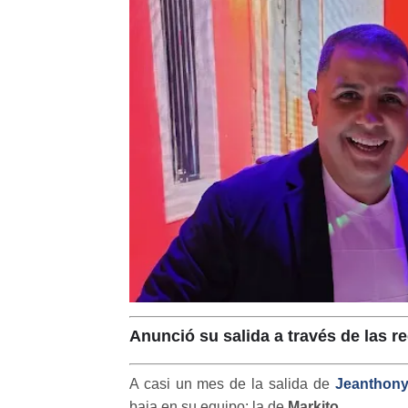
Anunció su salida a través de las r
A casi un mes de la salida de
Jeanthony
baja en su equipo: la de
Markito
.