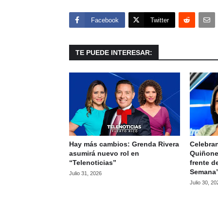
Facebook
Twitter
TE PUEDE INTERESAR:
Hay más cambios: Grenda Rivera
Celebran
asumirá nuevo rol en
Quiñone
“Telenoticias”
frente d
Semana
Julio 31, 2026
Julio 30, 20