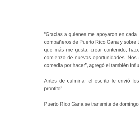
“Gracias a quienes me apoyaron en cada p
compañeros de Puerto Rico Gana y sobre to
que más me gusta: crear contenido, hacer
comienzo de nuevas oportunidades. Nos 
comedia por hacer”, agregó el también infl
Antes de culminar el escrito le envió l
prontito”.
Puerto Rico Gana se transmite de domingo 