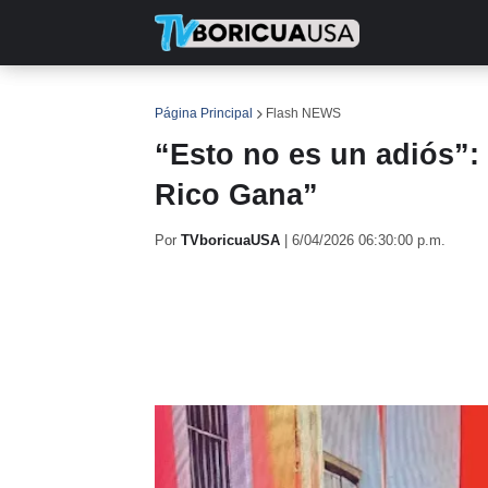
INICIO
NOTICIAS
EN TV
RE
Página Principal
Flash NEWS
“Esto no es un adiós”:
Rico Gana”
Por
TVboricuaUSA
|
6/04/2026 06:30:00 p.m.