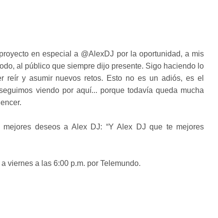
royecto en especial a @AlexDJ por la oportunidad, a mis
do, al público que siempre dijo presente. Sigo haciendo lo
 reír y asumir nuevos retos. Esto no es un adiós, es el
seguimos viendo por aquí... porque todavía queda mucha
uencer.
os mejores deseos a Alex DJ: “Y Alex DJ que te mejores
a viernes a las 6:00 p.m. por Telemundo.