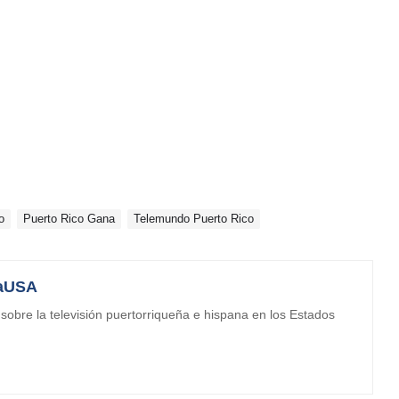
o
Puerto Rico Gana
Telemundo Puerto Rico
aUSA
obre la televisión puertorriqueña e hispana en los Estados