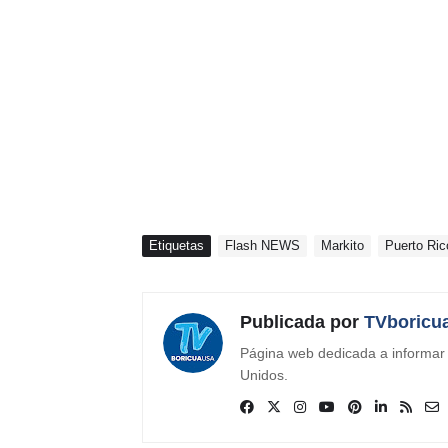
Etiquetas
Flash NEWS
Markito
Puerto Ric
Publicada por
TVboricu
Página web dedicada a informar s
Unidos.