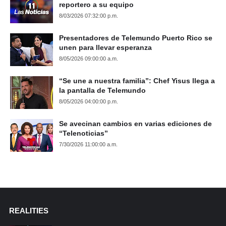
reportero a su equipo
8/03/2026 07:32:00 p.m.
Presentadores de Telemundo Puerto Rico se
unen para llevar esperanza
8/05/2026 09:00:00 a.m.
“Se une a nuestra familia”: Chef Yisus llega a
la pantalla de Telemundo
8/05/2026 04:00:00 p.m.
Se avecinan cambios en varias ediciones de
“Telenoticias”
7/30/2026 11:00:00 a.m.
REALITIES