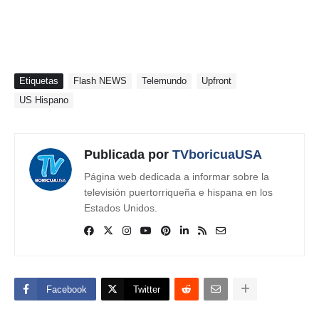
Etiquetas
Flash NEWS
Telemundo
Upfront
US Hispano
Publicada por
TVboricuaUSA
Página web dedicada a informar sobre la
televisión puertorriqueña e hispana en los
Estados Unidos.
Facebook
Twitter