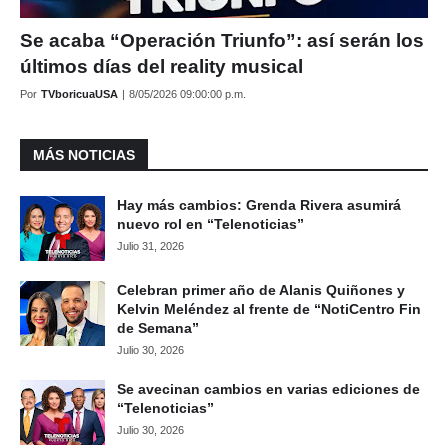
Se acaba “Operación Triunfo”: así serán los
últimos días del reality musical
Por
TVboricuaUSA
|
8/05/2026 09:00:00 p.m.
MÁS NOTICIAS
Hay más cambios: Grenda Rivera asumirá
nuevo rol en “Telenoticias”
Julio 31, 2026
Celebran primer año de Alanis Quiñones y
Kelvin Meléndez al frente de “NotiCentro Fin
de Semana”
Julio 30, 2026
Se avecinan cambios en varias ediciones de
“Telenoticias”
Julio 30, 2026