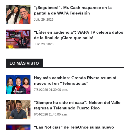
“¡Seguimos!”: Mr. Cash reaparece en la
pantalla de WAPA Televisión
Julio 29, 2026
“Líder en audiencia”: WAPA TV celebra datos
de la final de ¡Claro que baila!
Julio 29, 2026
LO MÁS VISTO
Hay más cambios: Grenda Rivera asumirá
nuevo rol en “Telenoticias”
7/31/2026 01:30:00 p.m.
“Siempre ha sido mi casa”: Nelson del Valle
regresa a Telemundo Puerto Rico
8/04/2026 11:45:00 a.m.
“Las Noticias” de TeleOnce suma nuevo