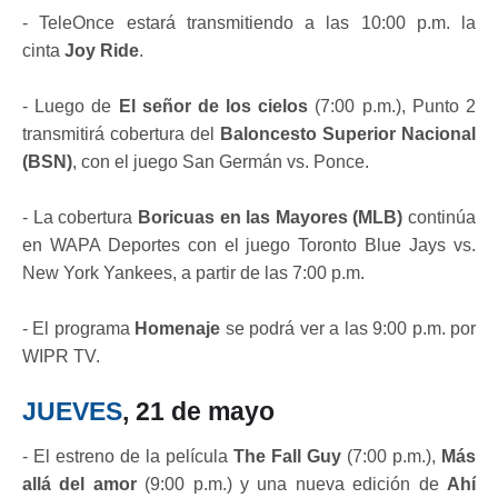
- TeleOnce estará transmitiendo a las 10:00 p.m. la
cinta
Joy Ride
.
- Luego de
El señor de los cielos
(7:00 p.m.), Punto 2
transmitirá cobertura del
Baloncesto Superior Nacional
(BSN)
, con el juego San Germán vs. Ponce.
- La cobertura
Boricuas en las Mayores (MLB)
continúa
en WAPA Deportes con el juego Toronto Blue Jays vs.
New York Yankees, a partir de las 7:00 p.m.
- El programa
Homenaje
se podrá ver a las 9:00 p.m. por
WIPR TV.
JUEVES
, 21 de mayo
- El estreno de la película
The Fall Guy
(7:00 p.m.),
Más
allá del amor
(9:00 p.m.) y una nueva edición de
Ahí