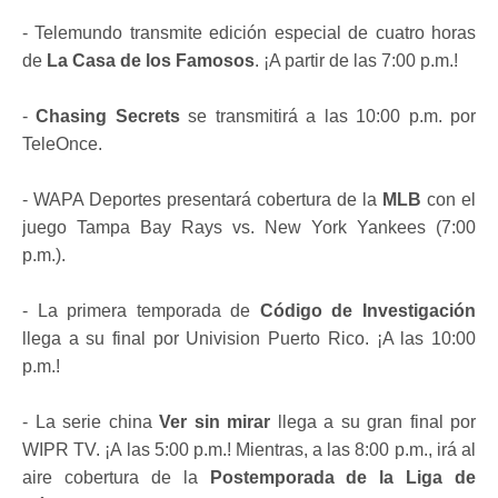
- Telemundo transmite edición especial de cuatro horas
de
La Casa de los Famosos
. ¡A partir de las 7:00 p.m.!
-
Chasing Secrets
se transmitirá a las 10:00 p.m. por
TeleOnce.
- WAPA Deportes presentará cobertura de la
MLB
con el
juego Tampa Bay Rays vs. New York Yankees (7:00
p.m.).
- La primera temporada de
Código de Investigación
llega a su final por Univision Puerto Rico. ¡A las 10:00
p.m.!
- La serie china
Ver sin mirar
llega a su gran final por
WIPR TV. ¡A las 5:00 p.m.! Mientras, a las 8:00 p.m., irá al
aire cobertura de la
Postemporada de la Liga de