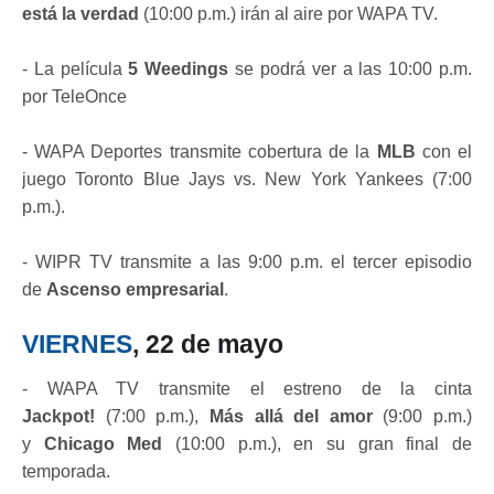
está la verdad
(10:00 p.m.) irán al aire por WAPA TV.
- La película
5 Weedings
se podrá ver a las 10:00 p.m.
por TeleOnce
- WAPA Deportes transmite cobertura de la
MLB
con el
juego Toronto Blue Jays vs. New York Yankees (7:00
p.m.).
- WIPR TV transmite a las 9:00 p.m. el tercer episodio
de
Ascenso empresarial
.
VIERNES
, 22 de mayo
- WAPA TV transmite el estreno de la cinta
Jackpot!
(7:00 p.m.),
Más allá del amor
(9:00 p.m.)
y
Chicago Med
(10:00 p.m.), en su gran final de
temporada.