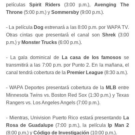
películas
Spirit Riders
(3:00 p.m.),
Avenging The
Throne
(5:00 p.m.) y
Sommersby
(9:00 p.m.).
- La película
Dog
estrenará a las 8:00 p.m. por WAPA TV.
Otras cintas que presentará el canal son
Shrek
(3:00
p.m.) y
Monster Trucks
(6:00 p.m.).
- La gala dominical de
La casa de los famosos
se
transmitirá a las 7:00 p.m. por Punto 2. En la mañana, el
canal tendrá cobertura de la
Premier League
(8:30 a.m.).
- WAPA Deportes presentará cobertura de la
MLB
entre
Minnesota Twins vs. Boston Red Sox (1:30 p.m.) y Texas
Rangers vs. Los Angeles Angels (7:00 p.m.).
- Mientras, Univision Puerto Rico estará presentando
La
Rosa de Guadalupe
(7:00 p.m.), la película
Ip Man 2
(8:00 p.m.) y
Código de Investigación
(10:00 p.m.).