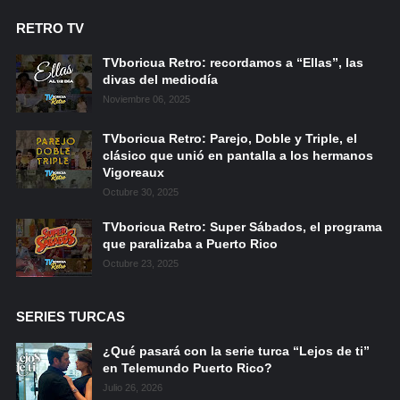
RETRO TV
TVboricua Retro: recordamos a “Ellas”, las
divas del mediodía
Noviembre 06, 2025
TVboricua Retro: Parejo, Doble y Triple, el
clásico que unió en pantalla a los hermanos
Vigoreaux
Octubre 30, 2025
TVboricua Retro: Super Sábados, el programa
que paralizaba a Puerto Rico
Octubre 23, 2025
SERIES TURCAS
¿Qué pasará con la serie turca “Lejos de ti”
en Telemundo Puerto Rico?
Julio 26, 2026