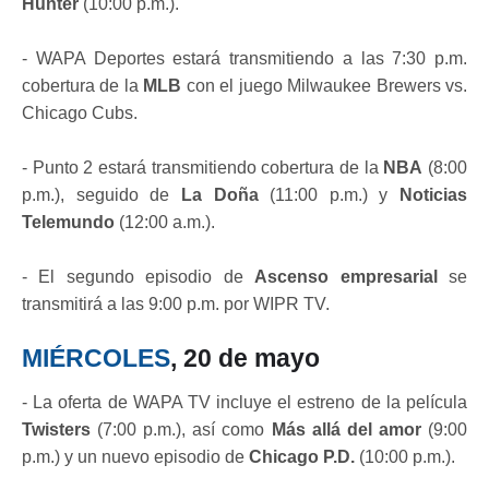
Hunter
(10:00 p.m.).
- WAPA Deportes estará transmitiendo a las 7:30 p.m.
cobertura de la
MLB
con el juego Milwaukee Brewers vs.
Chicago Cubs.
- Punto 2 estará transmitiendo cobertura de la
NBA
(8:00
p.m.), seguido de
La Doña
(11:00 p.m.) y
Noticias
Telemundo
(12:00 a.m.).
- El segundo episodio de
Ascenso empresarial
se
transmitirá a las 9:00 p.m. por WIPR TV.
MIÉRCOLES
, 20 de mayo
- La oferta de WAPA TV incluye el estreno de la película
Twisters
(7:00 p.m.), así como
Más allá del amor
(9:00
p.m.) y un nuevo episodio de
Chicago P.D.
(10:00 p.m.).