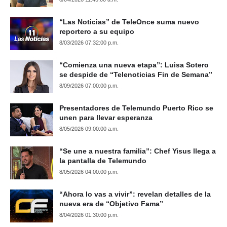
“Las Noticias” de TeleOnce suma nuevo
reportero a su equipo
8/03/2026 07:32:00 p.m.
“Comienza una nueva etapa”: Luisa Sotero
se despide de “Telenoticias Fin de Semana”
8/09/2026 07:00:00 p.m.
Presentadores de Telemundo Puerto Rico se
unen para llevar esperanza
8/05/2026 09:00:00 a.m.
“Se une a nuestra familia”: Chef Yisus llega a
la pantalla de Telemundo
8/05/2026 04:00:00 p.m.
“Ahora lo vas a vivir”: revelan detalles de la
nueva era de “Objetivo Fama”
8/04/2026 01:30:00 p.m.