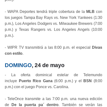
- WAPA Deportes tendrá triple cobertura de la
MLB
con
los juegos Tampa Bay Rays vs. New York Yankees (1:30
p.m.), Los Angeles Dodgers vs. Milwaukee Brewers (7:00
p.m.) y Texas Rangers vs. Los Angeles Angels (10:00
p.m.).
- WIPR TV transmitirá a las 8:00 p.m. el especial
Divas
con estilo
.
DOMINGO
, 24 de mayo
- La oferta dominical estelar de Telemundo
incluye
Puerto Rico Gana
(6:00 p.m.) y el
BSN
(8:00
p.m.) con el juego Ponce vs. Carolina.
- TeleOnce transmite a las 7:00 p.m. una nueva edición
de
De la puerta pa´ dentro
. También se verán las