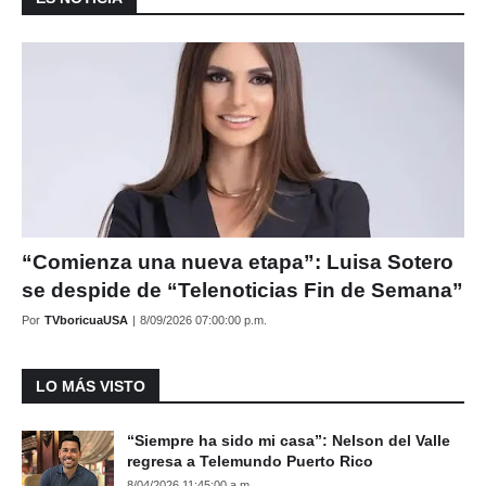
“Comienza una nueva etapa”: Luisa Sotero
se despide de “Telenoticias Fin de Semana”
Por
TVboricuaUSA
|
8/09/2026 07:00:00 p.m.
LO MÁS VISTO
“Siempre ha sido mi casa”: Nelson del Valle
regresa a Telemundo Puerto Rico
8/04/2026 11:45:00 a.m.