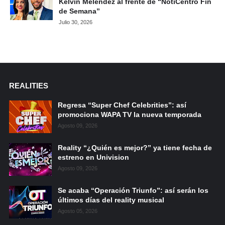
Kelvin Meléndez al frente de “NotiCentro Fin
de Semana”
Julio 30, 2026
REALITIES
Regresa “Super Chef Celebrities”: así
promociona WAPA TV la nueva temporada
Agosto 09, 2026
Reality “¿Quién es mejor?” ya tiene fecha de
estreno en Univision
Agosto 09, 2026
Se acaba “Operación Triunfo”: así serán los
últimos días del reality musical
Agosto 05, 2026