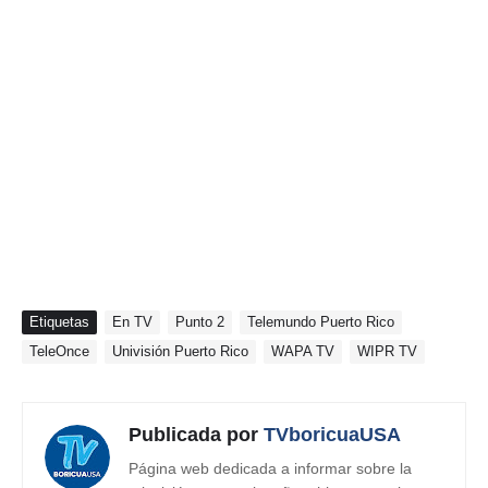
Etiquetas
En TV
Punto 2
Telemundo Puerto Rico
TeleOnce
Univisión Puerto Rico
WAPA TV
WIPR TV
Publicada por
TVboricuaUSA
Página web dedicada a informar sobre la