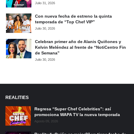
Julio 31, 2026
Con nueva fecha de estreno la quinta
temporada de “Top Chef VIP”
Julio 30, 2026
Celebran primer año de Alanis Quiñones y
Kelvin Meléndez al frente de “NotiCentro Fin
de Semana”
Julio 30, 2026
REALITIES
Regresa “Super Chef Celebrities”: así
promociona WAPA TV la nueva temporada
Agosto 09, 2026