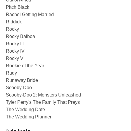
Pitch Black
Rachel Getting Married
Riddick
Rocky
Rocky Balboa
Rocky III
Rocky IV
Rocky V
Rookie of the Year
Rudy
Runaway Bride
Scooby-Doo
Scooby-Doo 2: Monsters Unleashed
Tyler Perry's The Family That Preys
The Wedding Date
The Wedding Planner