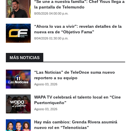
“Se une a nuestra familia”: Chef Yisus llega a
la pantalla de Telemundo
8/05/2026 04:00:00 p.m.
“Ahora lo vas a vivir”: revelan detalles de la
nueva era de “Objetivo Fama”
8/04/2026 01:30:00 p.m.
MÁS NOTICIAS
“Las Noticias” de TeleOnce suma nuevo
reportero a su equipo
Agosto 03, 2026
WAPA TV celebrará el talento local en “Cine
Puertorriqueño”
Agosto 03, 2026
Hay más cambios: Grenda Rivera asumirá
nuevo rol en “Telenoticias”