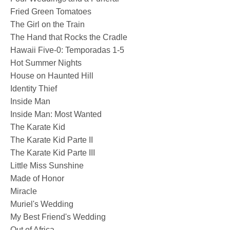
Fried Green Tomatoes
The Girl on the Train
The Hand that Rocks the Cradle
Hawaii Five-0: Temporadas 1-5
Hot Summer Nights
House on Haunted Hill
Identity Thief
Inside Man
Inside Man: Most Wanted
The Karate Kid
The Karate Kid Parte II
The Karate Kid Parte III
Little Miss Sunshine
Made of Honor
Miracle
Muriel's Wedding
My Best Friend's Wedding
Out of Africa