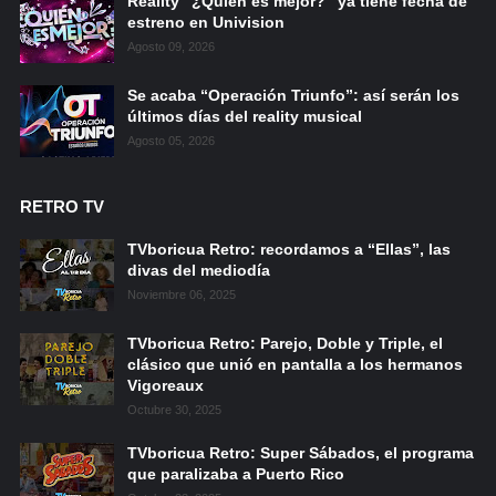
Reality “¿Quién es mejor?” ya tiene fecha de
estreno en Univision
Agosto 09, 2026
Se acaba “Operación Triunfo”: así serán los
últimos días del reality musical
Agosto 05, 2026
RETRO TV
TVboricua Retro: recordamos a “Ellas”, las
divas del mediodía
Noviembre 06, 2025
TVboricua Retro: Parejo, Doble y Triple, el
clásico que unió en pantalla a los hermanos
Vigoreaux
Octubre 30, 2025
TVboricua Retro: Super Sábados, el programa
que paralizaba a Puerto Rico