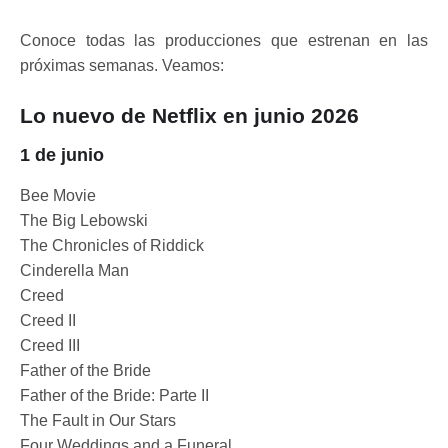
Conoce todas las producciones que estrenan en las
próximas semanas. Veamos:
Lo nuevo de Netflix en junio 2026
1 de junio
Bee Movie
The Big Lebowski
The Chronicles of Riddick
Cinderella Man
Creed
Creed II
Creed III
Father of the Bride
Father of the Bride: Parte II
The Fault in Our Stars
Four Weddings and a Funeral