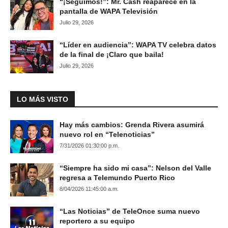
“¡Seguimos!”: Mr. Cash reaparece en la
pantalla de WAPA Televisión
Julio 29, 2026
“Líder en audiencia”: WAPA TV celebra datos
de la final de ¡Claro que baila!
Julio 29, 2026
LO MÁS VISTO
Hay más cambios: Grenda Rivera asumirá
nuevo rol en “Telenoticias”
7/31/2026 01:30:00 p.m.
“Siempre ha sido mi casa”: Nelson del Valle
regresa a Telemundo Puerto Rico
8/04/2026 11:45:00 a.m.
“Las Noticias” de TeleOnce suma nuevo
reportero a su equipo