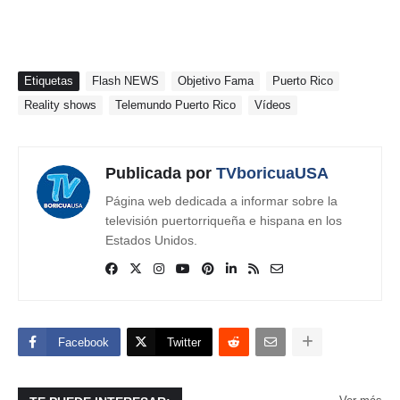
Etiquetas
Flash NEWS
Objetivo Fama
Puerto Rico
Reality shows
Telemundo Puerto Rico
Vídeos
Publicada por
TVboricuaUSA
Página web dedicada a informar sobre la
televisión puertorriqueña e hispana en los
Estados Unidos.
Facebook
Twitter