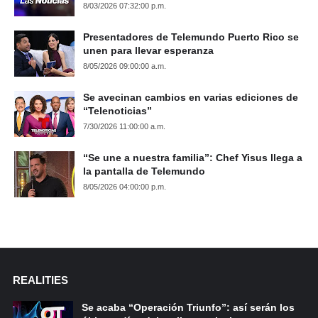
8/03/2026 07:32:00 p.m.
Presentadores de Telemundo Puerto Rico se
unen para llevar esperanza
8/05/2026 09:00:00 a.m.
Se avecinan cambios en varias ediciones de
“Telenoticias”
7/30/2026 11:00:00 a.m.
“Se une a nuestra familia”: Chef Yisus llega a
la pantalla de Telemundo
8/05/2026 04:00:00 p.m.
REALITIES
Se acaba “Operación Triunfo”: así serán los