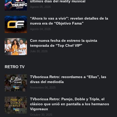
últimos días del reality musical
Agosto 05, 2026
“Ahora lo vas a vivir”: revelan detalles de la
nueva era de “Objetivo Fama”
Agosto 04, 2026
Con nueva fecha de estreno la quinta
temporada de “Top Chef VIP”
Julio 30, 2026
RETRO TV
TVboricua Retro: recordamos a “Ellas”, las
divas del mediodía
Noviembre 06, 2025
TVboricua Retro: Parejo, Doble y Triple, el
clásico que unió en pantalla a los hermanos
Vigoreaux
Octubre 30, 2025