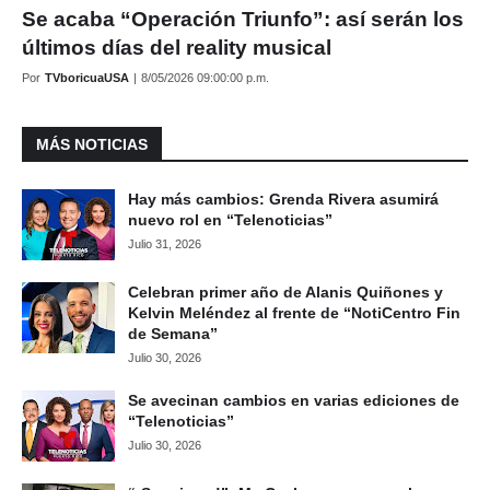
Se acaba “Operación Triunfo”: así serán los
últimos días del reality musical
Por
TVboricuaUSA
|
8/05/2026 09:00:00 p.m.
MÁS NOTICIAS
Hay más cambios: Grenda Rivera asumirá
nuevo rol en “Telenoticias”
Julio 31, 2026
Celebran primer año de Alanis Quiñones y
Kelvin Meléndez al frente de “NotiCentro Fin
de Semana”
Julio 30, 2026
Se avecinan cambios en varias ediciones de
“Telenoticias”
Julio 30, 2026