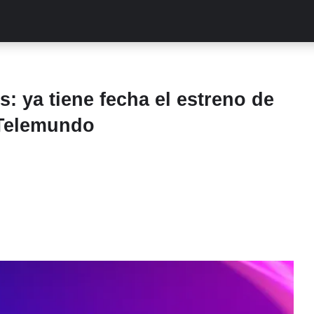
ALITIES
TURCAS
STREAMING
EXCLUSIVAS
RETR
: ya tiene fecha el estreno de
 Telemundo