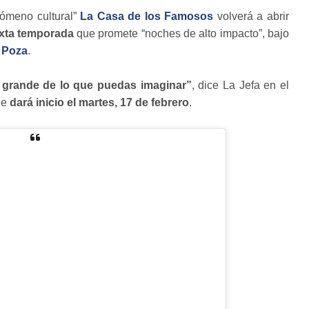
nómeno cultural”
La Casa de los Famosos
volverá a abrir
xta temporada
que promete “noches de alto impacto”, bajo
 Poza
.
grande de lo que puedas imaginar”
, dice La Jefa en el
ue
dará inicio el martes, 17 de febrero
.