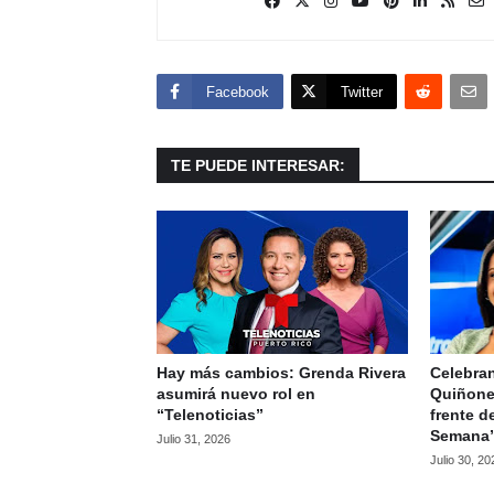
Facebook
Twitter
TE PUEDE INTERESAR:
Hay más cambios: Grenda Rivera
Celebran
asumirá nuevo rol en
Quiñone
“Telenoticias”
frente d
Semana
Julio 31, 2026
Julio 30, 20