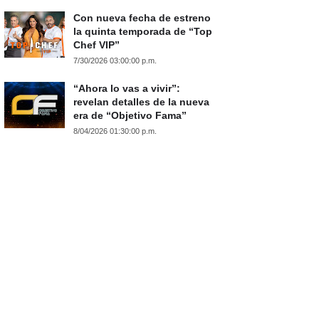
Con nueva fecha de estreno
la quinta temporada de “Top
Chef VIP”
7/30/2026 03:00:00 p.m.
“Ahora lo vas a vivir”:
revelan detalles de la nueva
era de “Objetivo Fama”
8/04/2026 01:30:00 p.m.