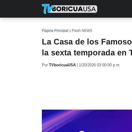
INICIO
NOTICIAS
EN TV
RE
Página Principal
Flash NEWS
La Casa de los Famosos
la sexta temporada en
Por
TVboricuaUSA
|
1/20/2026 03:00:00 p.m.