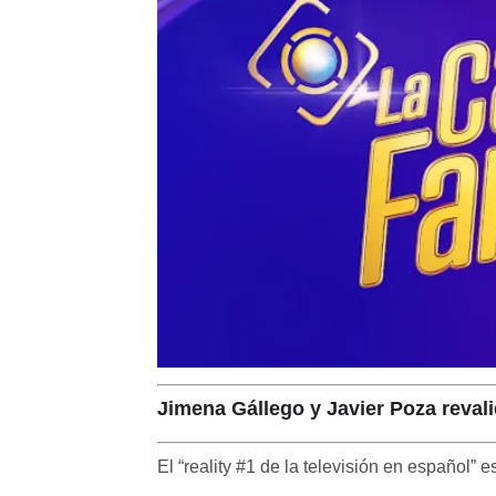
Jimena Gállego y Javier Poza reva
El “reality #1 de la televisión en español” 