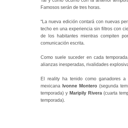
Tal y como ocurrió con la anterior tempo
Famosos serán de tres horas.
“La nueva edición contará con nuevas per
techo en una experiencia sin filtros con 
de los habitantes mientras compiten por
comunicación escrita.
Como suele suceder en cada temporada, l
alianzas inesperadas, rivalidades explosi
El reality ha tenido como ganadores a
mexicana
Ivonne Montero
(segunda temp
temporada) y
Maripily Rivera
(cuarta tem
temporada).