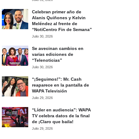
Celebran primer año de
Alanis Quiñones y Kelvin
Meléndez al frente de
“NotiCentro Fin de Semana”
Julio 30, 2026
Se avecinan cambios en
varias ediciones de
“Telenoticias”
Julio 30, 2026
“¡Seguimos!”: Mr. Cash
reaparece en la pantalla de
WAPA Televisión
Julio 29, 2026
“Líder en audiencia”: WAPA
TV celebra datos de la final
de ¡Claro que baila!
Julio 29, 2026