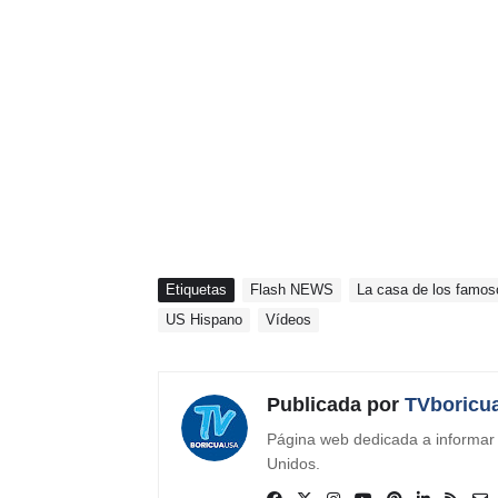
Etiquetas
Flash NEWS
La casa de los famos
US Hispano
Vídeos
Publicada por
TVboricu
Página web dedicada a informar s
Unidos.