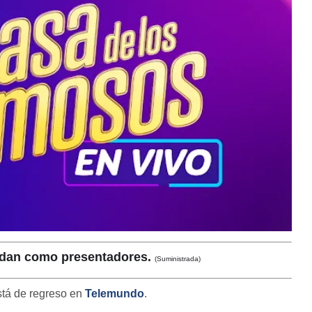
lidan como presentadores.
(Suministrada)
está de regreso en
Telemundo
.