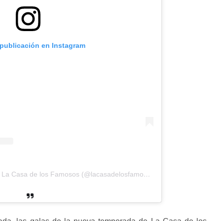
 publicación en Instagram
Una publicación compartida de La Casa de los Famosos (@lacasadelosfamosostlmd)