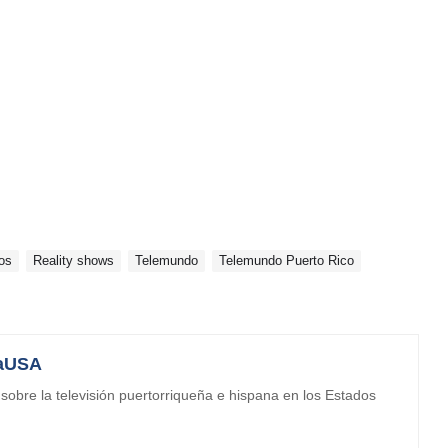
os
Reality shows
Telemundo
Telemundo Puerto Rico
aUSA
obre la televisión puertorriqueña e hispana en los Estados