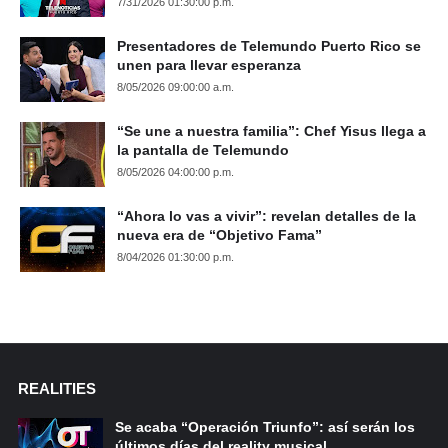
7/31/2026 01:30:00 p.m.
Presentadores de Telemundo Puerto Rico se
unen para llevar esperanza
8/05/2026 09:00:00 a.m.
“Se une a nuestra familia”: Chef Yisus llega a
la pantalla de Telemundo
8/05/2026 04:00:00 p.m.
“Ahora lo vas a vivir”: revelan detalles de la
nueva era de “Objetivo Fama”
8/04/2026 01:30:00 p.m.
REALITIES
Se acaba “Operación Triunfo”: así serán los
últimos días del reality musical