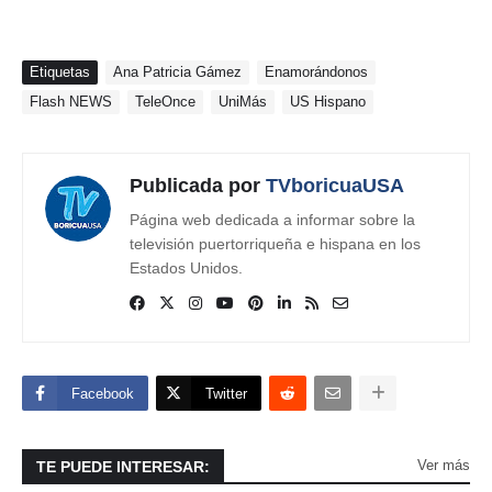
Etiquetas
Ana Patricia Gámez
Enamorándonos
Flash NEWS
TeleOnce
UniMás
US Hispano
Publicada por
TVboricuaUSA
Página web dedicada a informar sobre la
televisión puertorriqueña e hispana en los
Estados Unidos.
Facebook
Twitter
Ver más
TE PUEDE INTERESAR: