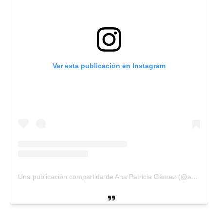
Ver esta publicación en Instagram
Una publicación compartida de Ana Patricia Gámez (@anapatriciatv)