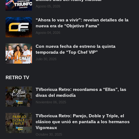
Agosto 05, 2026
“Ahora lo vas a vivir”: revelan detalles de la
nueva era de “Objetivo Fama”
Agosto 04, 2026
Con nueva fecha de estreno la quinta
temporada de “Top Chef VIP”
Julio 30, 2026
RETRO TV
TVboricua Retro: recordamos a “Ellas”, las
divas del mediodía
Noviembre 06, 2025
TVboricua Retro: Parejo, Doble y Triple, el
clásico que unió en pantalla a los hermanos
Vigoreaux
Octubre 30, 2025