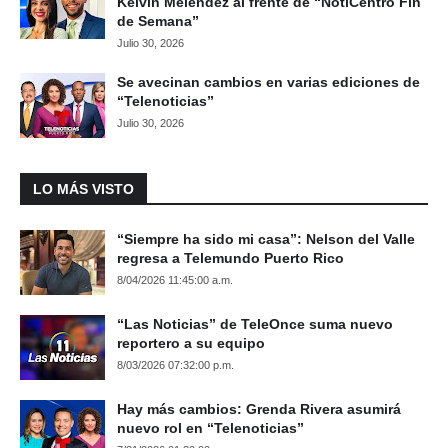
Kelvin Meléndez al frente de “NotiCentro Fin
de Semana”
Julio 30, 2026
Se avecinan cambios en varias ediciones de
“Telenoticias”
Julio 30, 2026
LO MÁS VISTO
“Siempre ha sido mi casa”: Nelson del Valle
regresa a Telemundo Puerto Rico
8/04/2026 11:45:00 a.m.
“Las Noticias” de TeleOnce suma nuevo
reportero a su equipo
8/03/2026 07:32:00 p.m.
Hay más cambios: Grenda Rivera asumirá
nuevo rol en “Telenoticias”