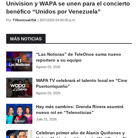
Univision y WAPA se unen para el concierto
benéfico “Unidos por Venezuela”
Por
TVboricuaUSA
|
8/07/2026 04:00:00 p.m.
MÁS NOTICIAS
“Las Noticias” de TeleOnce suma nuevo
reportero a su equipo
Agosto 03, 2026
WAPA TV celebrará el talento local en “Cine
Puertorriqueño”
Agosto 03, 2026
Hay más cambios: Grenda Rivera asumirá
nuevo rol en “Telenoticias”
Julio 31, 2026
Celebran primer año de Alanis Quiñones y