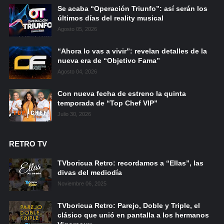
Se acaba “Operación Triunfo”: así serán los
últimos días del reality musical
Agosto 05, 2026
“Ahora lo vas a vivir”: revelan detalles de la
nueva era de “Objetivo Fama”
Agosto 04, 2026
Con nueva fecha de estreno la quinta
temporada de “Top Chef VIP”
Julio 30, 2026
RETRO TV
TVboricua Retro: recordamos a “Ellas”, las
divas del mediodía
Noviembre 06, 2025
TVboricua Retro: Parejo, Doble y Triple, el
clásico que unió en pantalla a los hermanos