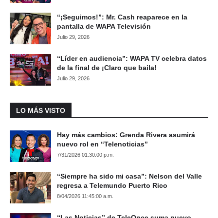
“¡Seguimos!”: Mr. Cash reaparece en la
pantalla de WAPA Televisión
Julio 29, 2026
“Líder en audiencia”: WAPA TV celebra datos
de la final de ¡Claro que baila!
Julio 29, 2026
LO MÁS VISTO
Hay más cambios: Grenda Rivera asumirá
nuevo rol en “Telenoticias”
7/31/2026 01:30:00 p.m.
“Siempre ha sido mi casa”: Nelson del Valle
regresa a Telemundo Puerto Rico
8/04/2026 11:45:00 a.m.
“Las Noticias” de TeleOnce suma nuevo