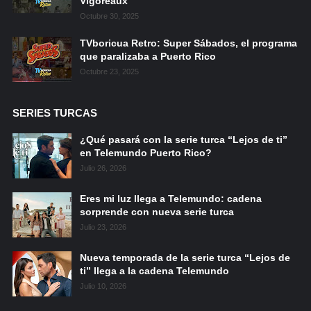
Vigoreaux
Octubre 30, 2025
TVboricua Retro: Super Sábados, el programa
que paralizaba a Puerto Rico
Octubre 23, 2025
SERIES TURCAS
¿Qué pasará con la serie turca “Lejos de ti”
en Telemundo Puerto Rico?
Julio 26, 2026
Eres mi luz llega a Telemundo: cadena
sorprende con nueva serie turca
Julio 23, 2026
Nueva temporada de la serie turca “Lejos de
ti” llega a la cadena Telemundo
Julio 10, 2026