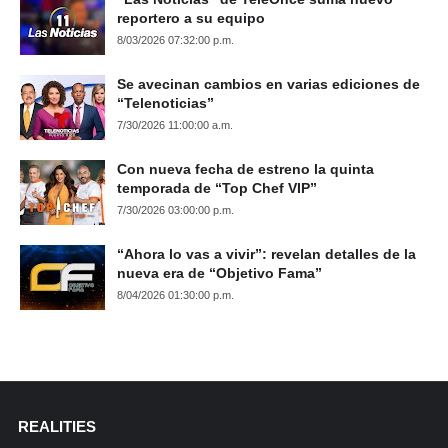
reportero a su equipo
8/03/2026 07:32:00 p.m.
Se avecinan cambios en varias ediciones de
“Telenoticias”
7/30/2026 11:00:00 a.m.
Con nueva fecha de estreno la quinta
temporada de “Top Chef VIP”
7/30/2026 03:00:00 p.m.
“Ahora lo vas a vivir”: revelan detalles de la
nueva era de “Objetivo Fama”
8/04/2026 01:30:00 p.m.
REALITIES