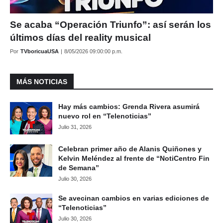
Se acaba “Operación Triunfo”: así serán los
últimos días del reality musical
Por
TVboricuaUSA
|
8/05/2026 09:00:00 p.m.
MÁS NOTICIAS
Hay más cambios: Grenda Rivera asumirá
nuevo rol en “Telenoticias”
Julio 31, 2026
Celebran primer año de Alanis Quiñones y
Kelvin Meléndez al frente de “NotiCentro Fin
de Semana”
Julio 30, 2026
Se avecinan cambios en varias ediciones de
“Telenoticias”
Julio 30, 2026