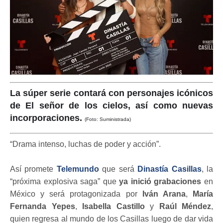
La súper serie contará con personajes icónicos
de El señor de los cielos, así como nuevas
incorporaciones.
(Foto: Suministrada)
“Drama intenso, luchas de poder y acción”.
Así promete
Telemundo
que será
Dinastía Casillas
, la
“próxima explosiva saga” que
ya inició grabaciones
en
México y será protagonizada por
Iván Arana
,
María
Fernanda Yepes
,
Isabella Castillo
y
Raúl Méndez
,
quien regresa al mundo de los Casillas luego de dar vida