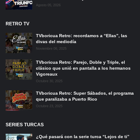
Agosto 05, 2026
RETRO TV
TVboricua Retro: recordamos a “Ellas”, las
divas del mediodía
Noviembre 06, 2025
TVboricua Retro: Parejo, Doble y Triple, el
clásico que unió en pantalla a los hermanos
Vigoreaux
Octubre 30, 2025
TVboricua Retro: Super Sábados, el programa
que paralizaba a Puerto Rico
Octubre 23, 2025
SERIES TURCAS
¿Qué pasará con la serie turca “Lejos de ti”