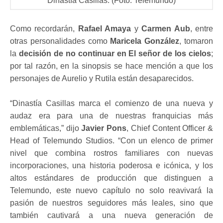
Dinastía Casillas. (Foto: Telemundo)
Como recordarán,
Rafael Amaya
y
Carmen Aub
, entre
otras personalidades como
Maricela González
, tomaron
la
decisión de no continuar en El señor de los cielos
;
por tal razón, en la sinopsis se hace mención a que los
personajes de Aurelio y Rutila están desaparecidos.
“Dinastía Casillas marca el comienzo de una nueva y
audaz era para una de nuestras franquicias más
emblemáticas,” dijo
Javier Pons
, Chief Content Officer &
Head of Telemundo Studios. “Con un elenco de primer
nivel que combina rostros familiares con nuevas
incorporaciones, una historia poderosa e icónica, y los
altos estándares de producción que distinguen a
Telemundo, este nuevo capítulo no solo reavivará la
pasión de nuestros seguidores más leales, sino que
también cautivará a una nueva generación de