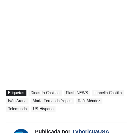
Etiquetas
Dinastía Casillas
Flash NEWS
Isabella Castillo
Iván Arana
María Fernanda Yepes
Raúl Méndez
Telemundo
US Hispano
Publicada por
TVboricuaUSA