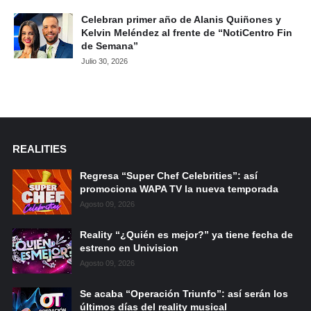
Celebran primer año de Alanis Quiñones y
Kelvin Meléndez al frente de “NotiCentro Fin
de Semana”
Julio 30, 2026
REALITIES
Regresa “Super Chef Celebrities”: así
promociona WAPA TV la nueva temporada
Agosto 09, 2026
Reality “¿Quién es mejor?” ya tiene fecha de
estreno en Univision
Agosto 09, 2026
Se acaba “Operación Triunfo”: así serán los
últimos días del reality musical