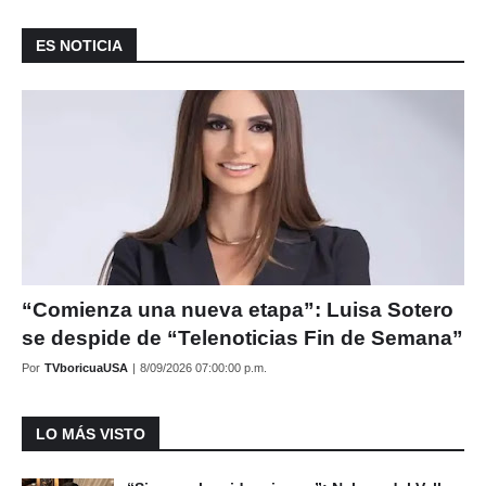
ES NOTICIA
“Comienza una nueva etapa”: Luisa Sotero
se despide de “Telenoticias Fin de Semana”
Por
TVboricuaUSA
|
8/09/2026 07:00:00 p.m.
LO MÁS VISTO