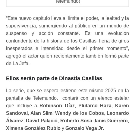
Telemundo)
“Este nuevo capítulo lleva al límite el poder, la lealtad y la
supervivencia, sumergiendo al público en un mundo de
suspenso y acción constante. Es una evolución
contundente de la historia de los Casillas, llena de giros
inesperados e intensidad desde el primer momento”,
agregó el actor quien recientemente también formó parte
de La Jefa.
Ellos serán parte de Dinastía Casillas
La serie, que se espera estrene este mismo 2025 en la
pantalla de Telemundo, contará con un elenco estelar
que incluye a
Robinson Díaz
,
Plutarco Haza
,
Karen
Sandoval
,
Alan Slim
,
Wendy de los Cobos
,
Leonardo
Álvarez
,
David Palacio
,
Roberto Sosa
,
Ianis Guerrero
,
Ximena González Rubio
y
Gonzalo Vega Jr
.