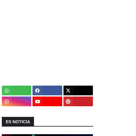
ES NOTICIA