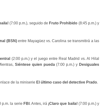
aila!
(7:00 p.m.), seguido de
Fruto Prohibido
(8:45 p.m.) y
nal (BSN)
entre Mayagüez vs. Carolina se transmitirá a las
entral
(2:00 p.m.) y el juego entre Real Madrid vs. Al Hilal
Mientras,
Siéntese quien pueda
(7:00 p.m.) y
Desiguales
enlace de la miniserie
El último caso del detective Prado
.
 p.m. la serie
FBI
. Antes, irá
¡Claro que baila!
(7:00 p.m.) y