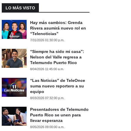
LO MÁS VISTO
Hay más cambios: Grenda
Rivera asumirá nuevo rol en
“Telenoticias”
7/31/2026 01:30:00 p.m.
“Siempre ha sido mi casa”:
Nelson del Valle regresa a
Telemundo Puerto Rico
8/04/2026 11:45:00 a.m.
“Las Noticias” de TeleOnce
suma nuevo reportero a su
equipo
8/03/2026 07:32:00 p.m.
Presentadores de Telemundo
Puerto Rico se unen para
llevar esperanza
8/05/2026 09:00:00 a.m.