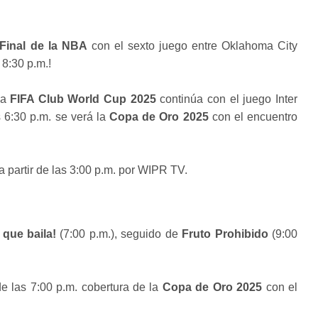
 Final de la NBA
con el sexto juego entre Oklahoma City
 8:30 p.m.!
La
FIFA Club World Cup 2025
continúa con el juego Inter
s 6:30 p.m. se verá la
Copa de Oro 2025
con el encuentro
a partir de las 3:00 p.m. por WIPR TV.
 que baila!
(7:00 p.m.), seguido de
Fruto Prohibido
(9:00
de las 7:00 p.m. cobertura de la
Copa de Oro 2025
con el