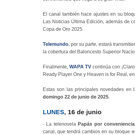
El canal también hace ajustes en su bloq
Las Noticias Última Edición, además de c
Copa de Oro 2025.
Telemundo
, por su parte, estará transmit
la cobertura del Baloncesto Superior Nacio
Finalmente,
WAPA TV
continúa con ¡Claro 
Ready Player One y Heaven is for Real, ent
Estas son las principales novedades en 
domingo 22 de junio de 2025
.
LUNES
, 16 de junio
- La telenovela
Papás por conveniencia
canal, que tendrá cambios en su bloque es