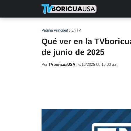
INICIO
NOTICIAS
EN TV
RE
Página Principal
En TV
Qué ver en la TVboricua
de junio de 2025
Por
TVboricuaUSA
|
6/16/2025 08:15:00 a.m.