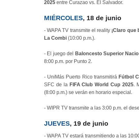
2025
entre Curazao vs. El Salvador.
MIÉRCOLES
, 18 de junio
- WAPA TV transmite el reality
¡Claro que b
La Combi
(10:00 p.m.).
- El juego del
Baloncesto Superior Nacio
8:00 p.m. por Punto 2.
- UniMás Puerto Rico transmitirá
Fútbol C
SFC de la
FIFA Club World Cup 2025
. 
(8:00 p.m.) se verán en horario especial.
- WIPR TV transmite a las 3:00 p.m. el des
JUEVES
, 19 de junio
- WAPA TV estará transmitiendo a las 10:00