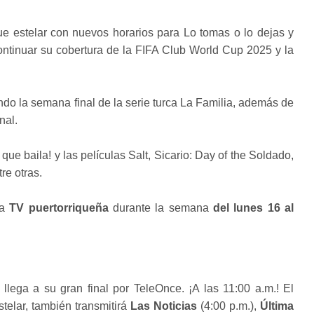
ue estelar con nuevos horarios para Lo tomas o lo dejas y
ontinuar su cobertura de la FIFA Club World Cup 2025 y la
iendo la semana final de la serie turca La Familia, además de
nal.
que baila! y las películas Salt, Sicario: Day of the Soldado,
re otras.
la
TV puertorriqueña
durante la semana
del lunes 16 al
llega a su gran final por TeleOnce. ¡A las 11:00 a.m.! El
telar, también transmitirá
Las Noticias
(4:00 p.m.),
Última