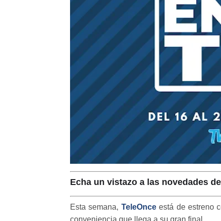
Echa un vistazo a las novedades de
Esta semana,
TeleOnce
está de estreno c
conveniencia que llega a su gran final.