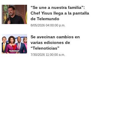
“Se une a nuestra familia”:
Chef Yisus llega a la pantalla
de Telemundo
8/05/2026 04:00:00 p.m.
Se avecinan cambios en
varias ediciones de
“Telenoticias”
7/30/2026 11:00:00 a.m.