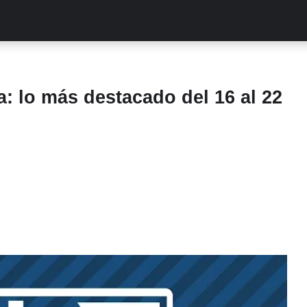
ALITIES
TURCAS
STREAMING
EXCLUSIVAS
RETR
: lo más destacado del 16 al 22