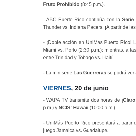
Fruto Prohibido
(8:45 p.m.).
- ABC Puerto Rico continúa con la
Serie
Thunder vs. Indiana Pacers. ¡A partir de las
- ¡Doble acción en UniMás Puerto Rico! 
Miami vs. Porto (2:30 p.m.); mientras, a la
entre Trinidad y Tobago vs. Haití.
- La miniserie
Las Guerreras
se podrá ver 
VIERNES
, 20 de junio
- WAPA TV transmite dos horas de
¡Claro
p.m.) y
NCIS: Hawaii
(10:00 p.m.).
- UniMás Puerto Rico presentará a partir 
juego Jamaica vs. Guadalupe.