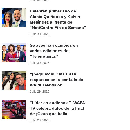
Celebran primer año de
Alanis Quiñones y Kelvin
Meléndez al frente de
“NotiCentro Fin de Semana”
Julio 30, 2026
Se avecinan cambios en
varias ediciones de
“Telenoticias”
Julio 30, 2026
“¡Seguimos!”: Mr. Cash
reaparece en la pantalla de
WAPA Televisión
Julio 29, 2026
“Líder en audiencia”: WAPA
TV celebra datos de la final
de ¡Claro que baila!
Julio 29, 2026